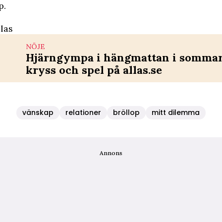
p.
las
NÖJE
Hjärngympa i hängmattan i sommar 
kryss och spel på allas.se
vänskap
relationer
bröllop
mitt dilemma
Annons