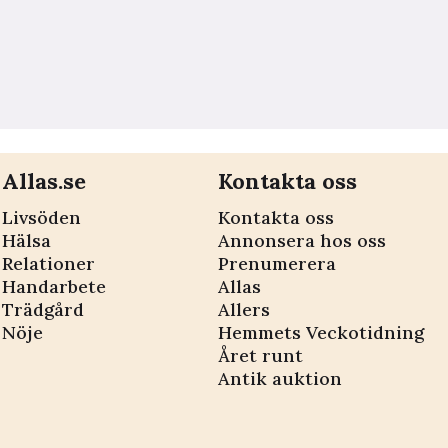
Allas.se
Kontakta oss
Livsöden
Kontakta oss
Hälsa
Annonsera hos oss
Relationer
Prenumerera
Handarbete
Allas
Trädgård
Allers
Nöje
Hemmets Veckotidning
Året runt
Antik auktion