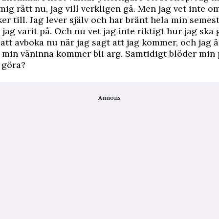
mig rätt nu, jag vill verkligen gå. Men jag vet inte 
er till. Jag lever själv och har bränt hela min semes
 jag varit på. Och nu vet jag inte riktigt hur jag ska 
 att avboka nu när jag sagt att jag kommer, och jag 
t min väninna kommer bli arg. Samtidigt blöder min 
 göra?
Annons