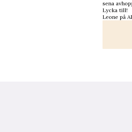
sena avhop
Lycka till!
Leone på Al