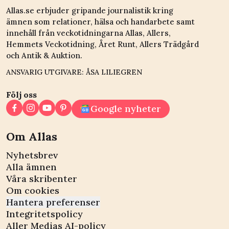
Allas.se erbjuder gripande journalistik kring
ämnen som relationer, hälsa och handarbete samt
innehåll från veckotidningarna Allas, Allers,
Hemmets Veckotidning, Året Runt, Allers Trädgård
och Antik & Auktion.
ANSVARIG UTGIVARE: ÅSA LILIEGREN
Följ oss
Google nyheter
Om Allas
Nyhetsbrev
Alla ämnen
Våra skribenter
Om cookies
Hantera preferenser
Integritetspolicy
Aller Medias AI-policy