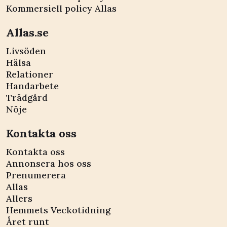
Kommersiell policy Allas
Allas.se
Livsöden
Hälsa
Relationer
Handarbete
Trädgård
Nöje
Kontakta oss
Kontakta oss
Annonsera hos oss
Prenumerera
Allas
Allers
Hemmets Veckotidning
Året runt