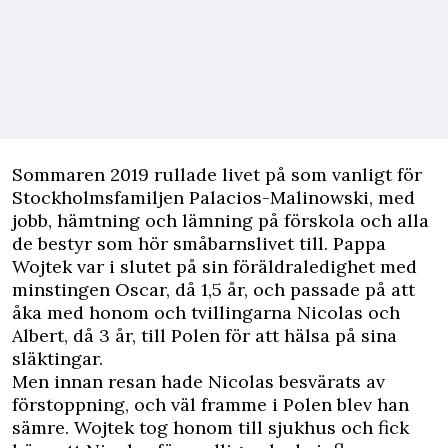
S
ommaren 2019 rullade livet på som vanligt för
Stockholmsfamiljen Palacios-Malinowski, med
jobb, hämtning och lämning på förskola och alla
de bestyr som hör småbarnslivet till. Pappa
Wojtek var i slutet på sin föräldraledighet med
minstingen Oscar, då 1,5 år, och passade på att
åka med honom och tvillingarna Nicolas och
Albert, då 3 år, till Polen för att hälsa på sina
släktingar.
Men innan resan hade Nicolas besvärats av
förstoppning, och väl framme i Polen blev han
sämre. Wojtek tog honom till sjukhus och fick