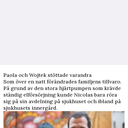
Paola och Wojtek stöttade varandra
Som över en natt förändrades familjens tillvaro.
På grund av den stora hjärtpumpen som krävde
ständig elförsörjning kunde Nicolas bara röra
sig på sin avdelning på sjukhuset och ibland på
sjukhusets innergård.