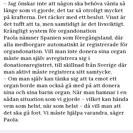
– Jag önskar inte att någon ska behöva vänta så
länge som vi gjorde, det tar så otroligt mycket
på krafterna. Det räcker med ett beslut. Visst är
det tufft att ta, men samtidigt är det livsviktigt.
Krångligt system för organdonation
Paola nämner Spanien som föregångsland, där
alla medborgare automatiskt är registrerade för
organdonation. Vill man inte donera sina organ
måste man själv avregistrera sig i
donationsregistret, till skillnad från Sverige där
man aktivt måste registrera sitt samtycke.
– Om man själv kan tänka sig att ta emot ett
organ borde man också gå med på att donera
sina och sina barns organ. När man hamnar i en
sådan situation som vi gjorde – vilket kan hända
vem som helst, när som helst ­– då vill man att
det ska gå fort. Vi måste hjälpa varandra, säger
Paola.