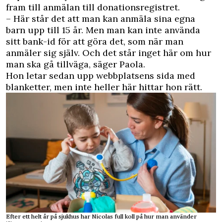
fram till anmälan till donationsregistret.
– Här står det att man kan anmäla sina egna
barn upp till 15 år. Men man kan inte använda
sitt bank-id för att göra det, som när man
anmäler sig själv. Och det står inget här om hur
man ska gå tillväga, säger Paola.
Hon letar sedan upp webbplatsens sida med
blanketter, men inte heller här hittar hon rätt.
Efter ett helt år på sjukhus har Nicolas full koll på hur man använder