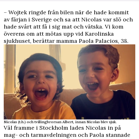
– Wojtek ringde från bilen när de hade kommit
av färjan i Sverige och sa att Nicolas var slö och
hade svårt att få i sig mat och vätska. Vi kom
överens om att mötas upp vid Karolinska
sjukhuset, berättar mamma Paola Palacios, 38.
Nicolas (t.h.) och tvillingbrorsan Albert, innan Nicolas blev sjuk.
Väl framme i Stockholm lades Nicolas in på
mag- och tarmavdelningen och Paola stannade