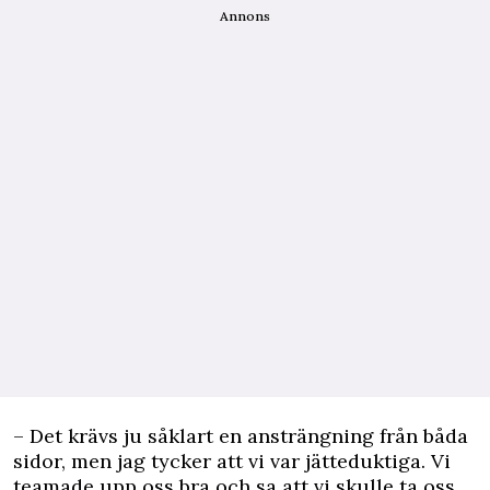
Annons
– Det krävs ju såklart en ansträngning från båda
sidor, men jag tycker att vi var jätteduktiga. Vi
teamade upp oss bra och sa att vi skulle ta oss