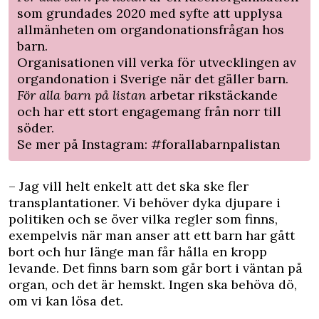
som grundades 2020 med syfte att upplysa
allmänheten om organdonationsfrågan hos
barn.
Organisationen vill verka för utvecklingen av
organdonation i Sverige när det gäller barn.
För alla barn på listan
arbetar rikstäckande
och har ett stort engagemang från norr till
söder.
Se mer på Instagram:
#forallabarnpalistan
– Jag vill helt enkelt att det ska ske fler
transplantationer. Vi behöver dyka djupare i
politiken och se över vilka regler som finns,
exempelvis när man anser att ett barn har gått
bort och hur länge man får hålla en kropp
levande. Det finns barn som går bort i väntan på
organ, och det är hemskt. Ingen ska behöva dö,
om vi kan lösa det.