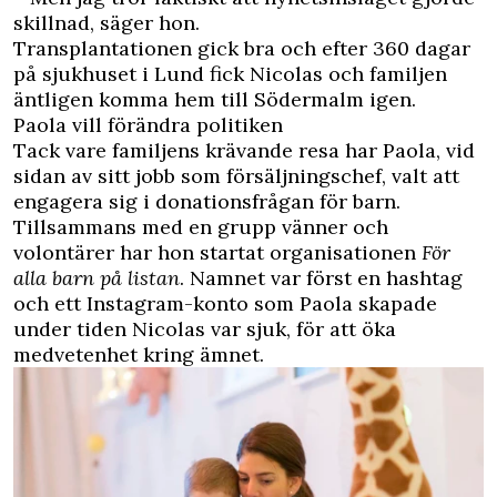
skillnad, säger hon.
Transplantationen gick bra och efter 360 dagar
på sjukhuset i Lund fick Nicolas och familjen
äntligen komma hem till Södermalm igen.
Paola vill förändra politiken
Tack vare familjens krävande resa har Paola, vid
sidan av sitt jobb som försäljningschef, valt att
engagera sig i donationsfrågan för barn.
Tillsammans med en grupp vänner och
volontärer har hon startat organisationen
För
alla barn på listan
. Namnet var först en
hashtag
och ett Instagram-konto
som Paola skapade
under tiden Nicolas var sjuk, för att öka
medvetenhet kring ämnet.