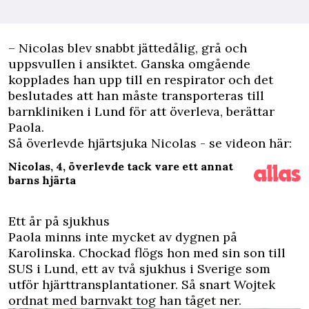
– Nicolas blev snabbt jättedålig, grå och
uppsvullen i ansiktet. Ganska omgående
kopplades han upp till en respirator och det
beslutades att han måste transporteras till
barnkliniken i Lund för att överleva, berättar
Paola.
Så överlevde hjärtsjuka Nicolas - se videon här:
Nicolas, 4, överlevde tack vare ett annat
barns hjärta
Ett år på sjukhus
Paola minns inte mycket av dygnen på
Karolinska. Chockad flögs hon med sin son till
SUS i Lund, ett av två sjukhus i Sverige som
utför hjärttransplantationer. Så snart Wojtek
ordnat med barnvakt tog han tåget ner.