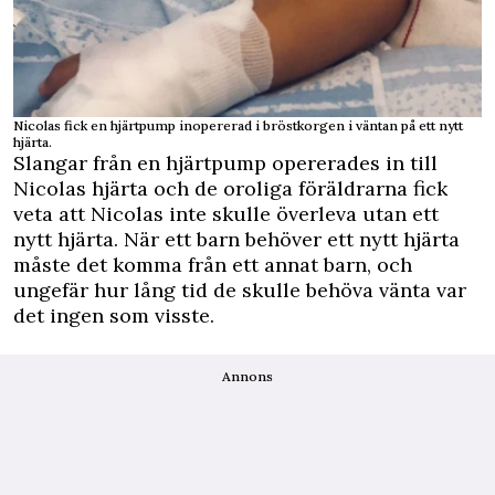
Nicolas fick en hjärtpump inopererad i bröstkorgen i väntan på ett nytt
hjärta.
Slangar från en hjärtpump opererades in till
Nicolas hjärta och de oroliga föräldrarna fick
veta att Nicolas inte skulle överleva utan ett
nytt hjärta. När ett barn behöver ett nytt hjärta
måste det komma från ett annat barn, och
ungefär hur lång tid de skulle behöva vänta var
det ingen som visste.
Annons