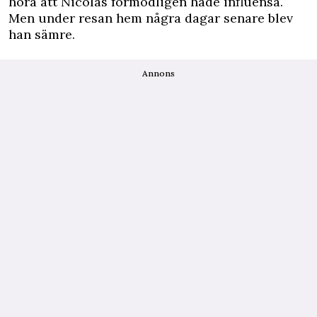
höra att Nicolas förmodligen hade influensa.
Men under resan hem några dagar senare blev
han sämre.
Annons