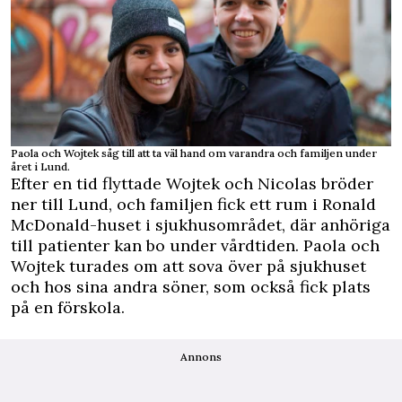
Paola och Wojtek såg till att ta väl hand om varandra och familjen under
året i Lund.
Efter en tid flyttade Wojtek och Nicolas bröder
ner till Lund, och familjen fick ett rum i Ronald
McDonald-huset i sjukhusområdet, där anhöriga
till patienter kan bo under vårdtiden. Paola och
Wojtek turades om att sova över på sjukhuset
och hos sina andra söner, som också fick plats
på en förskola.
Annons