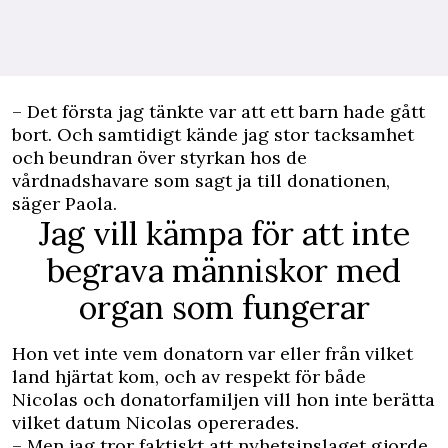
– Det första jag tänkte var att ett barn hade gått
bort. Och samtidigt kände jag stor tacksamhet
och beundran över styrkan hos de
vårdnadshavare som sagt ja till donationen,
säger Paola.
Jag vill kämpa för att inte
begrava människor med
organ som fungerar
Hon vet inte vem donatorn var eller från vilket
land hjärtat kom, och av respekt för både
Nicolas och donatorfamiljen vill hon inte berätta
vilket datum Nicolas opererades.
– Men jag tror faktiskt att nyhetsinslaget gjorde