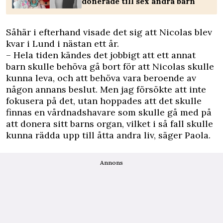
donerade till sex andra barn
Såhär i efterhand visade det sig att Nicolas blev
kvar i Lund i nästan ett år.
– Hela tiden kändes det jobbigt att ett annat
barn skulle behöva gå bort för att Nicolas skulle
kunna leva, och att behöva vara beroende av
någon annans beslut. Men jag försökte att inte
fokusera på det, utan hoppades att det skulle
finnas en vårdnadshavare som skulle gå med på
att donera sitt barns organ, vilket i så fall skulle
kunna rädda upp till åtta andra liv, säger Paola.
Annons