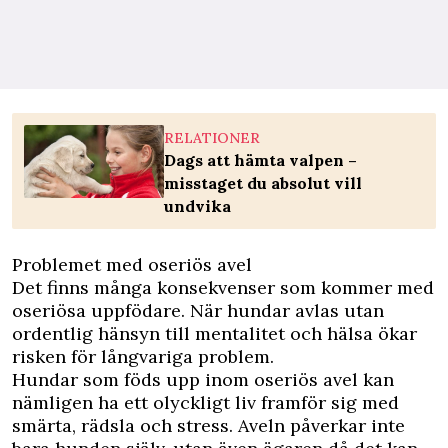
RELATIONER
Dags att hämta valpen –
misstaget du absolut vill
undvika
Problemet med oseriös avel
Det finns många konsekvenser som kommer med
oseriösa uppfödare. När hundar avlas utan
ordentlig hänsyn till mentalitet och hälsa ökar
risken för långvariga problem.
Hundar som föds upp inom oseriös avel kan
nämligen ha ett olyckligt liv framför sig med
smärta, rädsla och stress. Aveln påverkar inte