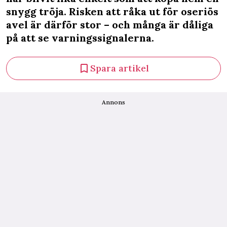
snygg tröja. Risken att råka ut för oseriös
avel är därför stor – och många är dåliga
på att se varningssignalerna.
Spara artikel
Annons