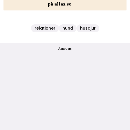
på allas.se
relationer
hund
husdjur
Annons