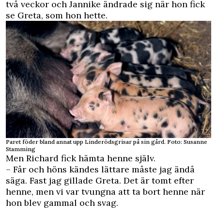
två veckor och Jannike ändrade sig när hon fick
se Greta, som hon hette.
Paret föder bland annat upp Linderödsgrisar på sin gård. Foto: Susanne
Stamming
Men Richard fick hämta henne själv.
– Får och höns kändes lättare måste jag ändå
säga. Fast jag gillade Greta. Det är tomt efter
henne, men vi var tvungna att ta bort henne när
hon blev gammal och svag.