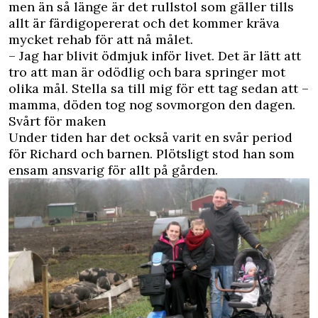
men än så länge är det rullstol som gäller tills
allt är färdigopererat och det kommer kräva
mycket rehab för att nå målet.
– Jag har blivit ödmjuk inför livet. Det är lätt att
tro att man är odödlig och bara springer mot
olika mål. Stella sa till mig för ett tag sedan att –
mamma, döden tog nog sovmorgon den dagen.
Svårt för maken
Under tiden har det också varit en svår period
för Richard och barnen. Plötsligt stod han som
ensam ansvarig för allt på gården.