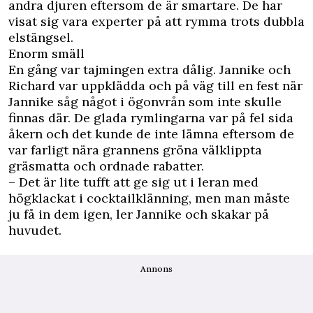
andra djuren eftersom de är smartare. De har
visat sig vara experter på att rymma trots dubbla
elstängsel.
Enorm smäll
En gång var tajmingen extra dålig. Jannike och
Richard var uppklädda och på väg till en fest när
Jannike såg något i ögonvrån som inte skulle
finnas där. De glada rymlingarna var på fel sida
åkern och det kunde de inte lämna eftersom de
var farligt nära grannens gröna välklippta
gräsmatta och ordnade rabatter.
– Det är lite tufft att ge sig ut i leran med
högklackat i cocktailklänning, men man måste
ju få in dem igen, ler Jannike och skakar på
huvudet.
Annons