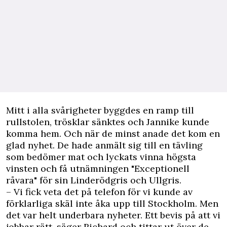
Mitt i alla svårigheter byggdes en ramp till
rullstolen, trösklar sänktes och Jannike kunde
komma hem. Och när de minst anade det kom en
glad nyhet. De hade anmält sig till en tävling
som bedömer mat och lyckats vinna högsta
vinsten och få utnämningen "Exceptionell
råvara" för sin Linderödgris och Ullgris.
– Vi fick veta det på telefon för vi kunde av
förklarliga skäl inte åka upp till Stockholm. Men
det var helt underbara nyheter. Ett bevis på att vi
jobbar rätt, säger Richard och tittar ut över de