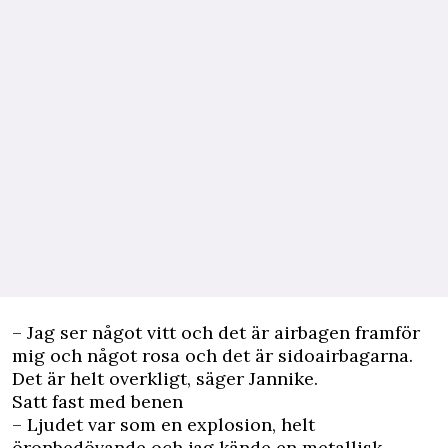
– Jag ser något vitt och det är airbagen framför
mig och något rosa och det är sidoairbagarna.
Det är helt overkligt, säger Jannike.
Satt fast med benen
– Ljudet var som en explosion, helt
öronbedövande och jag kände en metallisk