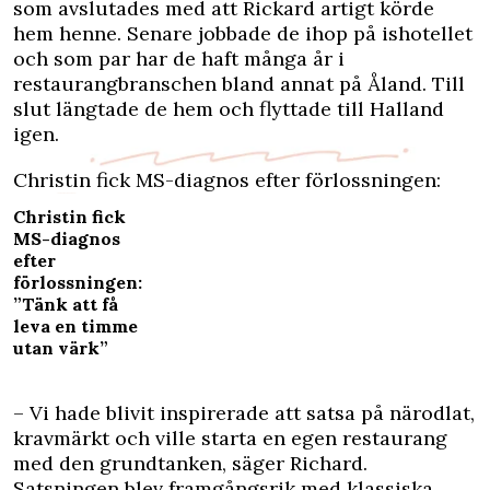
som avslutades med att Rickard artigt körde
hem henne. Senare jobbade de ihop på ishotellet
och som par har de haft många år i
restaurangbranschen bland annat på Åland. Till
slut längtade de hem och flyttade till Halland
igen.
Christin fick MS-diagnos efter förlossningen:
Christin fick
MS-diagnos
efter
förlossningen:
”Tänk att få
leva en timme
utan värk”
– Vi hade blivit inspirerade att satsa på närodlat,
kravmärkt och ville starta en egen restaurang
med den grundtanken, säger Richard.
Satsningen blev framgångsrik med klassiska