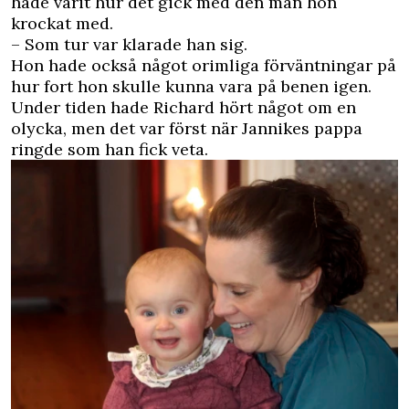
hade varit hur det gick med den man hon
krockat med.
– Som tur var klarade han sig.
Hon hade också något orimliga förväntningar på
hur fort hon skulle kunna vara på benen igen.
Under tiden hade Richard hört något om en
olycka, men det var först när Jannikes pappa
ringde som han fick veta.