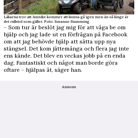
Läkarna tror att Jannike kommer att kunna gå igen men än så länge är
det rullstol som gäller. Foto: Susanne Stamming
– Som tur är beslöt jag mig för att våga be om
hjälp och jag lade ut en förfrågan på Facebook
om att jag behövde hjälp att sätta upp nya
stängsel. Det kom jättemånga och flera jag inte
ens kände. Det blev en veckas jobb på en enda
dag. Fantastiskt och något man borde göra
oftare – hjälpas åt, säger han.
Annons