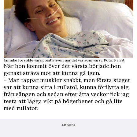
Jannike försökte vara positiv även när det var som värst. Foto: Privat
När hon kommit över det värsta började hon
genast sträva mot att kunna gå igen.
– Man tappar muskler snabbt, men första steget
var att kunna sitta i rullstol, kunna förflytta sig
från sängen och sedan efter åtta veckor fick jag
testa att lägga vikt på högerbenet och gå lite
med rullator.
Annons