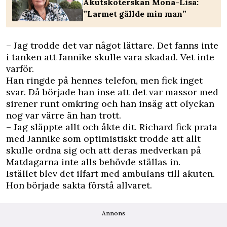
Akutsköterskan Mona-Lisa:
”Larmet gällde min man”
– Jag trodde det var något lättare. Det fanns inte
i tanken att Jannike skulle vara skadad. Vet inte
varför.
Han ringde på hennes telefon, men fick inget
svar. Då började han inse att det var massor med
sirener runt omkring och han insåg att olyckan
nog var värre än han trott.
– Jag släppte allt och åkte dit. Richard fick prata
med Jannike som optimistiskt trodde att allt
skulle ordna sig och att deras medverkan på
Matdagarna inte alls behövde ställas in.
Istället blev det ilfart med ambulans till akuten.
Hon började sakta förstå allvaret.
Annons