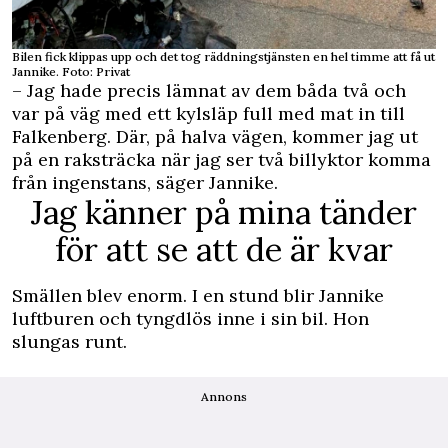
Bilen fick klippas upp och det tog räddningstjänsten en hel timme att få ut
Jannike. Foto: Privat
– Jag hade precis lämnat av dem båda två och
var på väg med ett kylsläp full med mat in till
Falkenberg. Där, på halva vägen, kommer jag ut
på en raksträcka när jag ser två billyktor komma
från ingenstans, säger Jannike.
Jag känner på mina tänder
för att se att de är kvar
Smällen blev enorm. I en stund blir Jannike
luftburen och tyngdlös inne i sin bil. Hon
slungas runt.
Annons