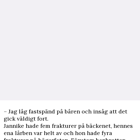
– Jag låg fastspänd på båren och insåg att det
gick väldigt fort.
Jannike hade fem frakturer på bäckenet, hennes
ena lårben var helt av och hon hade fyra