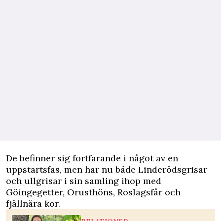
De befinner sig fortfarande i något av en
uppstartsfas, men har nu både Linderödsgrisar
och ullgrisar i sin samling ihop med
Göingegetter, Orusthöns, Roslagsfår och
fjällnära kor.