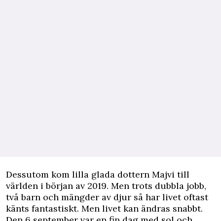
Dessutom kom lilla glada dottern Majvi till
världen i början av 2019. Men trots dubbla jobb,
två barn och mängder av djur så har livet oftast
känts fantastiskt. Men livet kan ändras snabbt.
Den 6 september var en fin dag med sol och