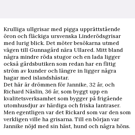
K
rulliga ullgrisar med pigga upprättstående
öron och fläckiga ursvenska Linderödsgrisar
med lurig blick. Det möter besökarna utmed
vägen till Gunnagård nära Ullared. Mitt bland
några mindre röda stugor och en lada ligger
också gårdsbutiken som redan har en flitig
ström av kunder och längre in ligger några
hagar med islandshästar.
Det här är drömmen för Jannike, 32 år, och
Richard Näslin, 36 år, som byggt upp en
kvalitetsverksamhet som bygger på frigående
utomhusdjur av härdiga och friska lantraser.
Men egentligen var det Rickard som var den som
verkligen ville ha grisarna. Till en början var
Jannike nöjd med sin häst, hund och några höns.