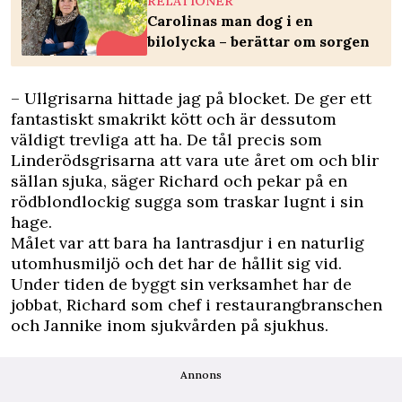
RELATIONER
Carolinas man dog i en
bilolycka – berättar om sorgen
– Ullgrisarna hittade jag på blocket. De ger ett
fantastiskt smakrikt kött och är dessutom
väldigt trevliga att ha. De tål precis som
Linderödsgrisarna att vara ute året om och blir
sällan sjuka, säger Richard och pekar på en
rödblondlockig sugga som traskar lugnt i sin
hage.
Målet var att bara ha lantrasdjur i en naturlig
utomhusmiljö och det har de hållit sig vid.
Under tiden de byggt sin verksamhet har de
jobbat, Richard som chef i restaurangbranschen
och Jannike inom sjukvården på sjukhus.
Annons