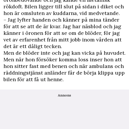
rökdoft. Bilen ligger till slut på sidan i diket och
hon är omsluten av kuddarna, vid medvetande.
– Jag lyfter handen och känner på mina tänder
för att se att de är kvar. Jag har näsblod och jag
känner i öronen för att se om de blöder, för jag
vet av erfarenhet från mitt jobb inom vården att
det är ett dåligt tecken.
Men de blöder inte och jag kan vicka på huvudet.
Men när hon försöker komma loss inser hon att
hon sitter fast med benen och när ambulans och
räddningstjänst anländer får de börja klippa upp
bilen för att få ut henne.
Annons