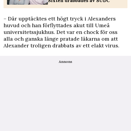
Sixten drabbades av SUDC
– Där upptäcktes ett högt tryck i Alexanders
huvud och han förflyttades akut till Umeå
universitetssjukhus. Det var en chock för oss
alla och ganska länge pratade läkarna om att
Alexander troligen drabbats av ett elakt virus.
Annons