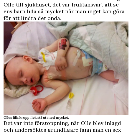
Olle till sjukhuset, det var fruktansvärt att se
ens barn lida så mycket när man inget kan göra
för att lindra det onda.
Olles lilla kropp fick stå ut med mycket.
Det var inte förstoppning, när Olle blev inlagd
och undersöktes grundligare fann man en sex