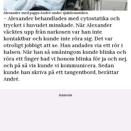
Alexander med pappa André under sjukdomstiden.
– Alexander behandlades med cytostatika och
trycket i huvudet minskade. När Alexander
väcktes upp från narkosen var han inte
kontaktbar och kunde inte röra sig. Det var
otroligt jobbigt att se. Han andades via ett rör i
halsen. När han så småningom kunde blinka och
röra ett finger bad vi honom blinka för ja och nej,
och på så vis kunde vi kommunicera. Sedan
kunde han skriva på ett tangentbord, berättar
André.
Annons