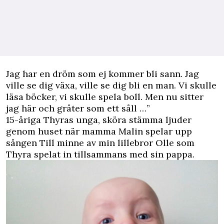
J
ag har en dröm som ej kommer bli sann. Jag
ville se dig växa, ville se dig bli en man. Vi skulle
läsa böcker, vi skulle spela boll. Men nu sitter
jag här och gråter som ett såll …”
15-åriga Thyras unga, sköra stämma ljuder
genom huset när mamma Malin spelar upp
sången Till minne av min lillebror Olle som
Thyra spelat in tillsammans med sin pappa.