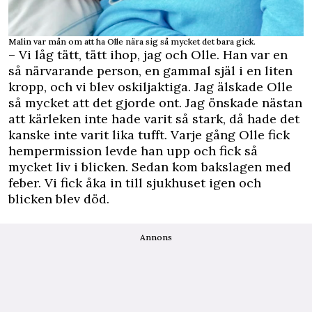
Malin var mån om att ha Olle nära sig så mycket det bara gick.
– Vi låg tätt, tätt ihop, jag och Olle. Han var en
så närvarande person, en gammal själ i en liten
kropp, och vi blev oskiljaktiga. Jag älskade Olle
så mycket att det gjorde ont. Jag önskade nästan
att kärleken inte hade varit så stark, då hade det
kanske inte varit lika tufft. Varje gång Olle fick
hempermission levde han upp och fick så
mycket liv i blicken. Sedan kom bakslagen med
feber. Vi fick åka in till sjukhuset igen och
blicken blev död.
Annons