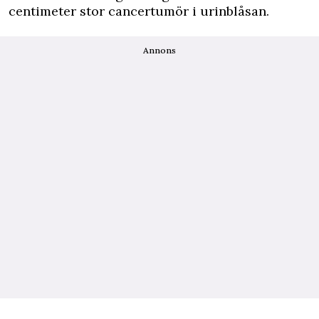
centimeter stor cancertumör i urinblåsan.
Annons