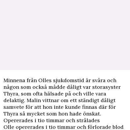
Minnena från Olles sjukdomstid är svåra och
någon som också mådde dåligt var storasyster
Thyra, som ofta hälsade på och ville vara
delaktig. Malin vittnar om ett ständigt dåligt
samvete för att hon inte kunde finnas där för
Thyra så mycket som hon hade önskat.
Opererades i tio timmar och strålades
Olle opererades i tio timmar och förlorade blod