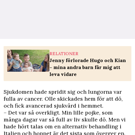
RELATIONER
Jenny förlorade Hugo och Kian
– mina andra barn får mig att
leva vidare
Sjukdomen hade spridit sig och lungorna var
fulla av cancer. Olle skickades hem för att dö,
och fick avancerad sjukvård i hemmet.
– Det var så overkligt. Min lille pojke, som
många dagar var så full av liv skulle dö. Men vi
hade hört talas om en alternativ behandling i
Italien och hoppet är det sista som överger en.