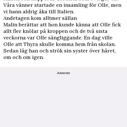
Våra vänner startade en insamling för Olle, men
vi hann aldrig åka till Italien.
Andetagen kom alltmer sällan
Malin berättar att hon kunde känna att Olle fick
allt fler knölar på kroppen och de två sista
veckorna var Olle sängliggande. En dag ville
Olle att Thyra skulle komma hem från skolan.
Sedan låg han och strök sin syster över håret,
om och om igen.
Annons