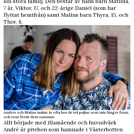
sin stora familj. Den består av hans barn Matilda,
7 år, Viktor, 17, och 22-årige Daniel (som har
flyttat hemifrån) samt Malins barn Thyra, 15, och
Thor, 8.
Andrés och Malins tankar är ofta hos de två pojkar som inte längre finns,
och som förde dem samman.
Allt började med illamående och huvudvärk
André är pitebon som hamnade i Västerbotten