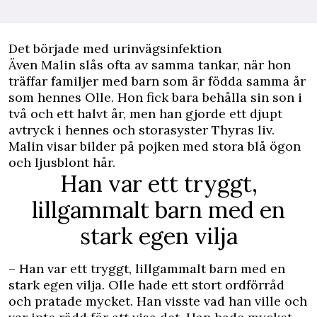
Det började med urinvägsinfektion
Även Malin slås ofta av samma tankar, när hon
träffar familjer med barn som är födda samma år
som hennes Olle. Hon fick bara behålla sin son i
två och ett halvt år, men han gjorde ett djupt
avtryck i hennes och storasyster Thyras liv.
Malin visar bilder på pojken med stora blå ögon
och ljusblont hår.
Han var ett tryggt,
lillgammalt barn med en
stark egen vilja
– Han var ett tryggt, lillgammalt barn med en
stark egen vilja. Olle hade ett stort ordförråd
och pratade mycket. Han visste vad han ville och