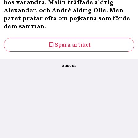
hos varandra. Malin träffade aldrig
Alexander, och André aldrig Olle. Men
paret pratar ofta om pojkarna som förde
dem samman.
Spara artikel
Annons