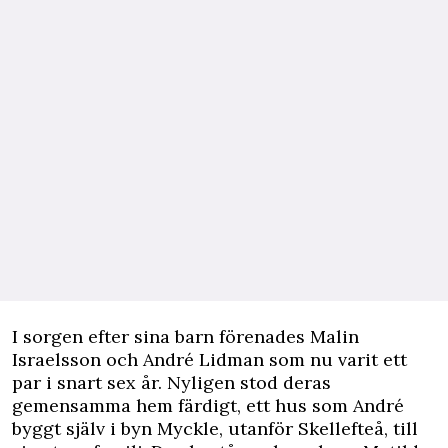
I sorgen efter sina barn förenades Malin
Israelsson och André Lidman som nu varit ett
par i snart sex år. Nyligen stod deras
gemensamma hem färdigt, ett hus som André
byggt själv i byn Myckle, utanför Skellefteå, till