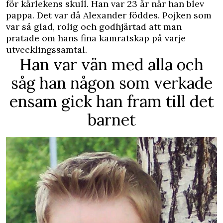
för kärlekens skull. Han var 23 år när han blev
pappa. Det var då Alexander föddes. Pojken som
var så glad, rolig och godhjärtad att man
pratade om hans fina kamratskap på varje
utvecklingssamtal.
Han var vän med alla och
såg han någon som verkade
ensam gick han fram till det
barnet