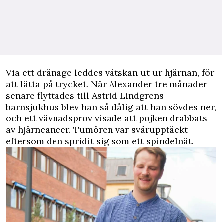
Via ett dränage leddes vätskan ut ur hjärnan, för
att lätta på trycket. När Alexander tre månader
senare flyttades till Astrid Lindgrens
barnsjukhus blev han så dålig att han sövdes ner,
och ett vävnadsprov visade att pojken drabbats
av hjärncancer. Tumören var svårupptäckt
eftersom den spridit sig som ett spindelnät.