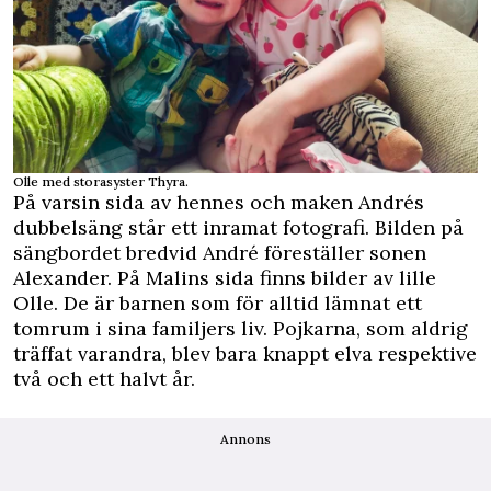
Olle med storasyster Thyra.
På varsin sida av hennes och maken Andrés
dubbelsäng står ett inramat fotografi. Bilden på
sängbordet bredvid André föreställer sonen
Alexander. På Malins sida finns bilder av lille
Olle. De är barnen som för alltid lämnat ett
tomrum i sina familjers liv. Pojkarna, som aldrig
träffat varandra, blev bara knappt elva respektive
två och ett halvt år.
Annons