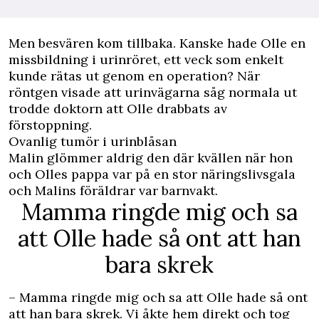
Men besvären kom tillbaka. Kanske hade Olle en
missbildning i urinröret, ett veck som enkelt
kunde rätas ut genom en operation? När
röntgen visade att urinvägarna såg normala ut
trodde doktorn att Olle drabbats av
förstoppning.
Ovanlig tumör i urinblåsan
Malin glömmer aldrig den där kvällen när hon
och Olles pappa var på en stor näringslivsgala
och Malins föräldrar var barnvakt.
Mamma ringde mig och sa
att Olle hade så ont att han
bara skrek
– Mamma ringde mig och sa att Olle hade så ont
att han bara skrek. Vi åkte hem direkt och tog