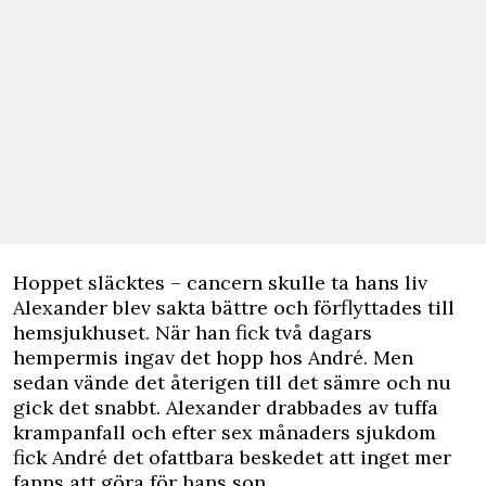
Hoppet släcktes – cancern skulle ta hans liv
Alexander blev sakta bättre och förflyttades till
hemsjukhuset. När han fick två dagars
hempermis ingav det hopp hos André. Men
sedan vände det återigen till det sämre och nu
gick det snabbt. Alexander drabbades av tuffa
krampanfall och efter sex månaders sjukdom
fick André det ofattbara beskedet att inget mer
fanns att göra för hans son.