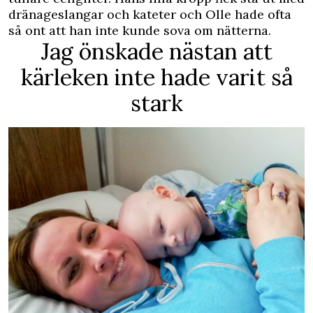
dränageslangar och kateter och Olle hade ofta
så ont att han inte kunde sova om nätterna.
Jag önskade nästan att
kärleken inte hade varit så
stark