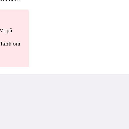
Vi på
lplank om