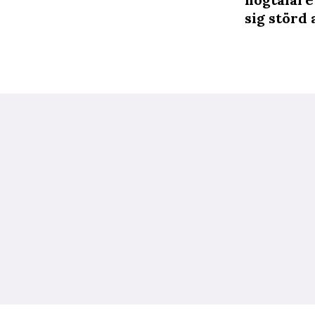
sig störd