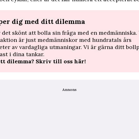
lper dig med ditt dilemma
r det skönt att bolla sin fråga med en medmänniska. 
daktion är just medmänniskor med hundratals års
eter av vardagliga utmaningar. Vi är gärna ditt bol
ast i dina tankar.
ett dilemma?
Skriv till oss här!
Annons