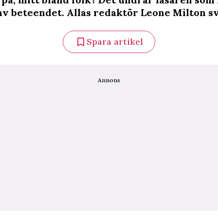
 av beteendet. Allas redaktör Leone Milton s
Spara artikel
Annons