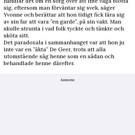
handlar det om en sorg över att inte våga blotta
sig, eftersom man förväntar sig svek, säger
Yvonne och berättar att hon tidigt fick lära sig
av sin far att vara ”en garde”, på sin vakt. Man
skulle strunta i vad folk tyckte och tänkte och
sköta sitt.
Det paradoxala i sammanhanget var att hon ju
inte var en ”äkta” De Geer, trots att alla
utomstående såg henne som en sådan och
behandlade henne därefter.
Annons