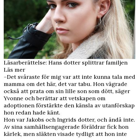
Läsarberättelse: Hans dotter splittrar familjen
Läs mer
–Det svåraste för mig var att inte kunna tala med
mamma om det här, det var tabu. Hon vägrade
också att prata om sin lille son som dött, säger
Yvonne och berättar att vetskapen om
adoptionen förstärkte den känsla av utanförskap
hon redan hade känt.
Hon var Jakobs och Ingrids dotter, och ändå inte.
Av sina samhällsengagerade föräldrar fick hon
kärlek, men släkten visade tydligt att hon inte