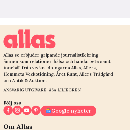
Allas.se erbjuder gripande journalistik kring
ämnen som relationer, hälsa och handarbete samt
innehåll från veckotidningarna Allas, Allers,
Hemmets Veckotidning, Året Runt, Allers Trädgård
och Antik & Auktion.
ANSVARIG UTGIVARE: ÅSA LILIEGREN
Följ oss
Google nyheter
Om Allas