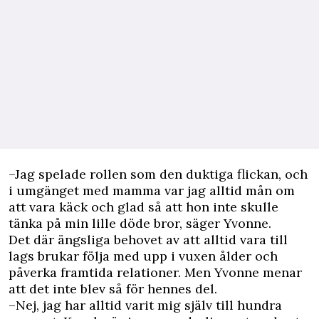
–Jag spelade rollen som den duktiga flickan, och
i umgänget med mamma var jag alltid mån om
att vara käck och glad så att hon inte skulle
tänka på min lille döde bror, säger Yvonne.
Det där ängsliga behovet av att alltid vara till
lags brukar följa med upp i vuxen ålder och
påverka framtida relationer. Men Yvonne menar
att det inte blev så för hennes del.
–Nej, jag har alltid varit mig själv till hundra