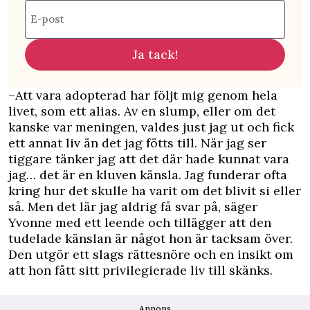
E-post
Ja tack!
–Att vara
adopterad har följt mig genom hela
livet
, som ett alias. Av en slump, eller om det
kanske var meningen, valdes just jag ut och fick
ett annat liv än det jag fötts till. När jag ser
tiggare tänker jag att det där hade kunnat vara
jag… det är en kluven känsla. Jag funderar ofta
kring hur det skulle ha varit om det blivit si eller
så. Men det lär jag aldrig få svar på, säger
Yvonne med ett leende och tillägger att den
tudelade känslan är något hon är tacksam över.
Den utgör ett slags rättesnöre och en insikt om
att hon fått sitt privilegierade liv till skänks.
Annons