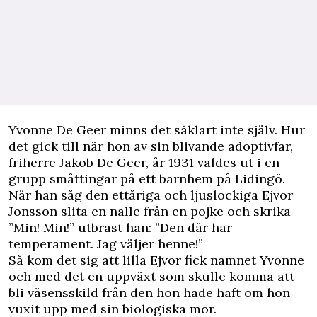
Y
vonne De Geer minns det såklart inte själv. Hur
det gick till när hon av sin blivande adoptivfar,
friherre Jakob De Geer, år 1931 valdes ut i en
grupp småttingar på ett barnhem på Lidingö.
När han såg den ettåriga och ljuslockiga Ejvor
Jonsson slita en nalle från en pojke och skrika
”Min! Min!” utbrast han: ”Den där har
temperament. Jag väljer henne!”
Så kom det sig att lilla Ejvor fick namnet Yvonne
och med det en uppväxt som skulle komma att
bli väsensskild från den hon hade haft om hon
vuxit upp med sin biologiska mor.