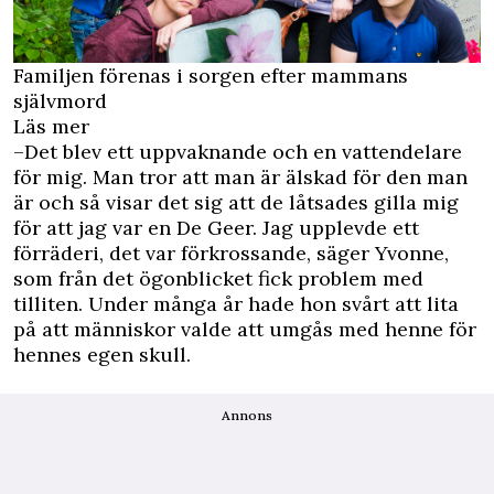
Familjen förenas i sorgen efter mammans
självmord
Läs mer
–Det blev ett uppvaknande och en vattendelare
för mig. Man tror att man är älskad för den man
är och så visar det sig att de låtsades gilla mig
för att jag var en De Geer. Jag upplevde ett
förräderi, det var förkrossande, säger Yvonne,
som från det ögonblicket fick problem med
tilliten. Under många år hade hon svårt att lita
på att människor valde att umgås med henne för
hennes egen skull.
Annons