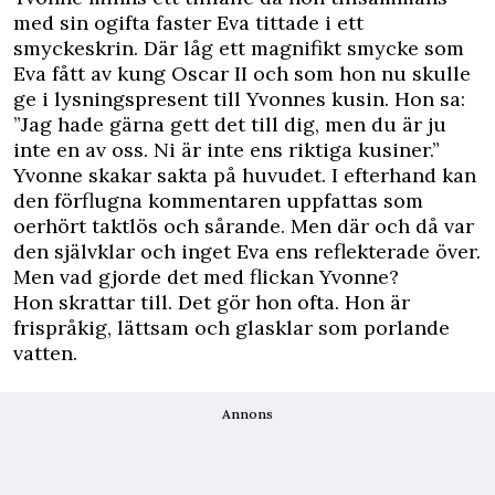
med sin ogifta faster Eva tittade i ett
smyckeskrin. Där låg ett magnifikt smycke som
Eva fått av kung Oscar II och som hon nu skulle
ge i lysningspresent till Yvonnes kusin. Hon sa:
”Jag hade gärna gett det till dig, men du är ju
inte en av oss. Ni är inte ens riktiga kusiner.”
Yvonne skakar sakta på huvudet. I efterhand kan
den förflugna kommentaren uppfattas som
oerhört taktlös och sårande. Men där och då var
den självklar och inget Eva ens reflekterade över.
Men vad gjorde det med flickan Yvonne?
Hon skrattar till. Det gör hon ofta. Hon är
frispråkig, lättsam och glasklar som porlande
vatten.
Annons