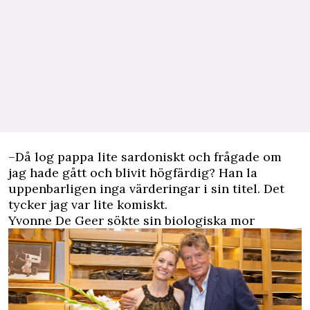
–Då log pappa lite sardoniskt och frågade om
jag hade gått och blivit högfärdig? Han la
uppenbarligen inga värderingar i sin titel. Det
tycker jag var lite komiskt.
Yvonne De Geer sökte sin biologiska mor