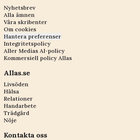
Nyhetsbrev
Alla ämnen
Våra skribenter
Om cookies
Hantera preferenser
Integritetspolicy
Aller Medias AI-policy
Kommersiell policy Allas
Allas.se
Livsöden
Hälsa
Relationer
Handarbete
Trädgård
Nöje
Kontakta oss