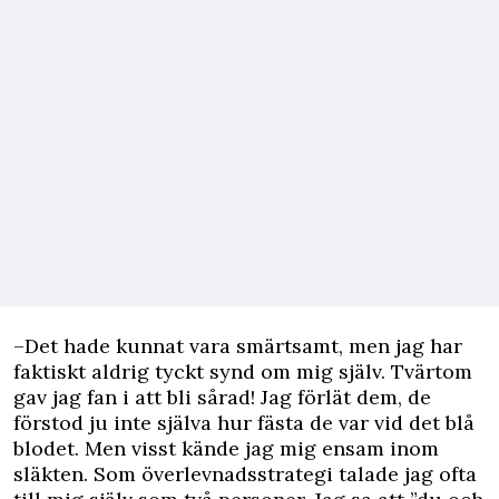
–Det hade kunnat vara smärtsamt, men jag har
faktiskt aldrig tyckt synd om mig själv. Tvärtom
gav jag fan i att bli sårad! Jag förlät dem, de
förstod ju inte själva hur fästa de var vid det blå
blodet. Men visst kände jag mig ensam inom
släkten. Som överlevnadsstrategi talade jag ofta