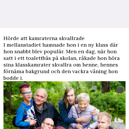
Hörde att kamraterna skvallrade
I mellanstadiet hamnade hon i en ny klass där
hon snabbt blev populär. Men en dag, när hon
satt i ett toalettbås på skolan, råkade hon höra
sina klasskamrater skvallra om henne, hennes
förnäma bakgrund och den vackra våning hon
bodde i.