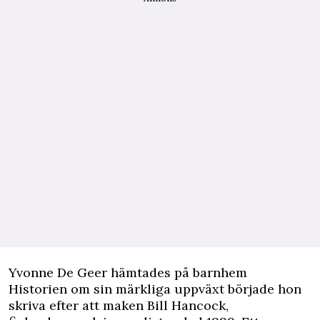
Yvonne De Geer hämtades på barnhem
Historien om sin märkliga uppväxt började hon
skriva efter att maken Bill Hancock,