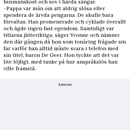
husmanskost och sov i hårda sängar.
–Pappa var mån om att aldrig slösa eller
spendera de ärvda pengarna. De skulle bara
förvaltas. Han promenerade och cyklade överallt
och ägde ingen fast egendom. Samtidigt var
titlarna jätteviktiga, säger Yvonne och nämner
den där gången då hon som tonåring frågade sin
far varför han alltid måste svara i telefon med
sin titel, baron De Geer. Hon tyckte att det var
lite löjligt, med tanke på hur anspråkslös han
ville framstå.
Annons