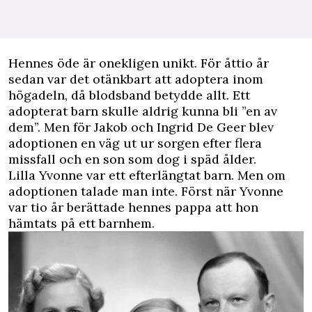
Hennes öde är onekligen unikt. För åttio år
sedan var det otänkbart att adoptera inom
högadeln, då blodsband betydde allt. Ett
adopterat barn skulle aldrig kunna bli ”en av
dem”. Men för Jakob och Ingrid De Geer blev
adoptionen en väg ut ur sorgen efter flera
missfall och en son som dog i späd ålder.
Lilla Yvonne var ett efterlängtat barn. Men om
adoptionen talade man inte. Först när Yvonne
var tio år berättade hennes pappa att hon
hämtats på ett barnhem.