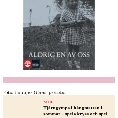
Foto: Jennifer Glans, privata
NÖJE
Hjärngympa i hängmattan i
sommar – spela kryss och spel