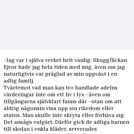
–Jag var i själva verket helt vanlig. Skuggflickan
Ejvor hade jag hela tiden med mig, även om jag
naturligtvis var präglad av min uppväxt i en
adlig familj.
Tvärtemot vad man kan tro handlade adelns
värderingar inte om ett liv i lyx –även om
tillgångarna självklart fanns där –utan om att
aldrig någonsin visa upp sin rikedom eller
status. Man skulle inte skryta eller förhäva sig.
Det ansågs vulgärt. Därför gick de adliga barnen
till skolan i enkla kläder, serverades