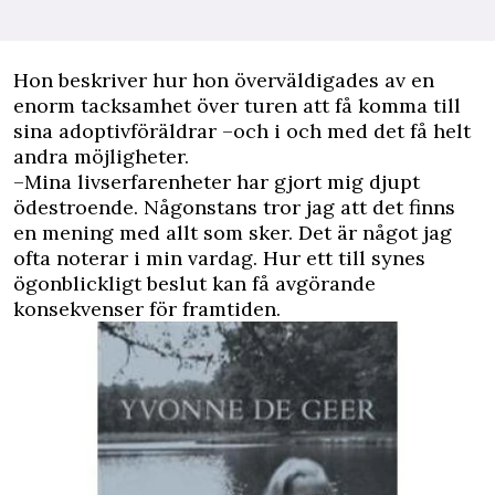
Hon beskriver hur hon överväldigades av en
enorm tacksamhet över turen att få komma till
sina adoptivföräldrar –och i och med det få helt
andra möjligheter.
–Mina livserfarenheter har gjort mig djupt
ödestroende. Någonstans tror jag att det finns
en mening med allt som sker. Det är något jag
ofta noterar i min vardag. Hur ett till synes
ögonblickligt beslut kan få avgörande
konsekvenser för framtiden.