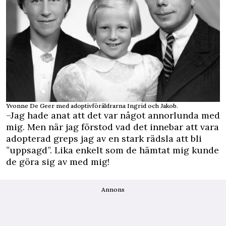
Yvonne De Geer med adoptivföräldrarna Ingrid och Jakob.
–Jag hade anat att det var något annorlunda med
mig. Men när jag förstod vad det innebar att vara
adopterad greps jag av en stark rädsla att bli
”uppsagd”. Lika enkelt som de hämtat mig kunde
de göra sig av med mig!
Annons