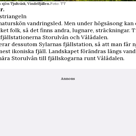
 sjön Tjulträsk, Vindelfjällen.
Foto: TT
r
.
striangeln
naturskön vandringsled. Men under högsäsong kan 
ket folk, så det finns andra, lugnare, sträckningar. 
fjällstationerna Storulvån och Vålådalen.
rar dessutom Sylarnas fjällstation, så att man får n
est ikoniska fjäll. Landskapet förändras längs vand
nära Storulvån till fjällskogarna runt Vålådalen.
Annons