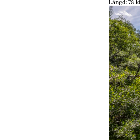
Längd: 78 k