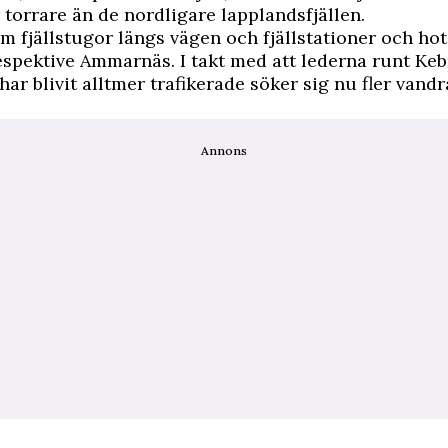
torrare än de nordligare lapplandsfjällen.
em fjällstugor längs vägen och fjällstationer och hote
spektive Ammarnäs. I takt med att lederna runt Ke
ar blivit alltmer trafikerade söker sig nu fler vandra
Annons