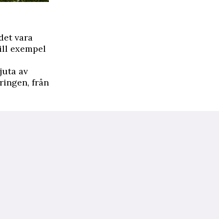
det vara
Till exempel
juta av
ringen, från