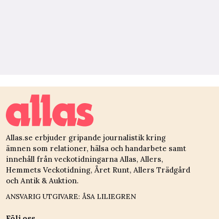
Allas.se erbjuder gripande journalistik kring
ämnen som relationer, hälsa och handarbete samt
innehåll från veckotidningarna Allas, Allers,
Hemmets Veckotidning, Året Runt, Allers Trädgård
och Antik & Auktion.
ANSVARIG UTGIVARE: ÅSA LILIEGREN
Följ oss