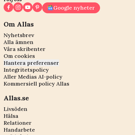
Google nyheter
Om Allas
Nyhetsbrev
Alla ämnen
Våra skribenter
Om cookies
Hantera preferenser
Integritetspolicy
Aller Medias AI-policy
Kommersiell policy Allas
Allas.se
Livsöden
Hälsa
Relationer
Handarbete