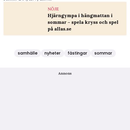
NÖJE
Hjärngympa i hängmattan i
sommar – spela kryss och spel
på allas.se
samhälle
nyheter
fästingar
sommar
Annons