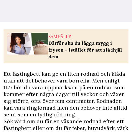
SAMHÄLLE
Därför ska du lägga mygg i
frysen – istället för att slå ihjäl
dem
Ett fästingbett kan ge en liten rodnad och klåda
utan att det behöver vara borrelia. Men enligt
1177
bör du vara uppmärksam på en rodnad som
kommer efter några dagar till veckor och växer
sig större, ofta över fem centimeter. Rodnaden
kan vara ringformad men den behöver inte alltid
se ut som en tydlig röd ring.
Sök vård om du får en växande rodnad efter ett
fästingbett eller om du får feber, huvudvärk, värk