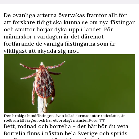
De ovanliga arterna övervakas framför allt för
att forskare tidigt ska kunna se om nya fästingar
och smittor börjar dyka upp i landet. För
människor i vardagen är det däremot
fortfarande de vanliga fästingarna som är
viktigast att skydda sig mot.
Den brokiga hundfästingen, även kallad dermacentor reticulatus, är
rödbrun till färgen och har ett brokigt mänster.
Foto: TT
Bett, rodnad och borrelia – det här bör du veta
Borrelia finns i nästan hela Sverige och sprids