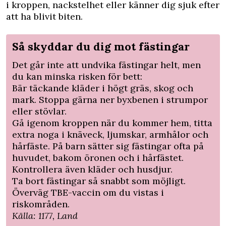
i kroppen, nackstelhet eller känner dig sjuk efter
att ha blivit biten.
Så skyddar du dig mot fästingar
Det går inte att undvika fästingar helt, men
du kan minska risken för bett:
Bär täckande kläder i högt gräs, skog och
mark. Stoppa gärna ner byxbenen i strumpor
eller stövlar.
Gå igenom kroppen när du kommer hem, titta
extra noga i knäveck, ljumskar, armhålor och
hårfäste. På barn sätter sig fästingar ofta på
huvudet, bakom öronen och i hårfästet.
Kontrollera även kläder och husdjur.
Ta bort fästingar så snabbt som möjligt.
Överväg TBE-vaccin om du vistas i
riskområden.
Källa:
1177
,
Land