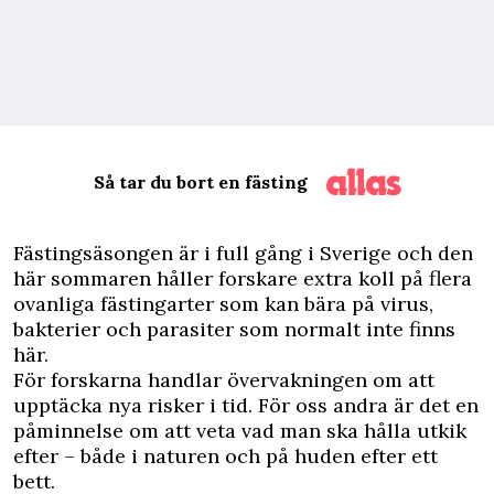
Så tar du bort en fästing
F
ästingsäsongen är i full gång i Sverige och den
här sommaren håller forskare extra koll på flera
ovanliga fästingarter som kan bära på virus,
bakterier och parasiter som normalt inte finns
här.
För forskarna handlar övervakningen om att
upptäcka nya risker i tid. För oss andra är det en
påminnelse om att veta vad man ska hålla utkik
efter – både i naturen och på huden efter ett
bett.