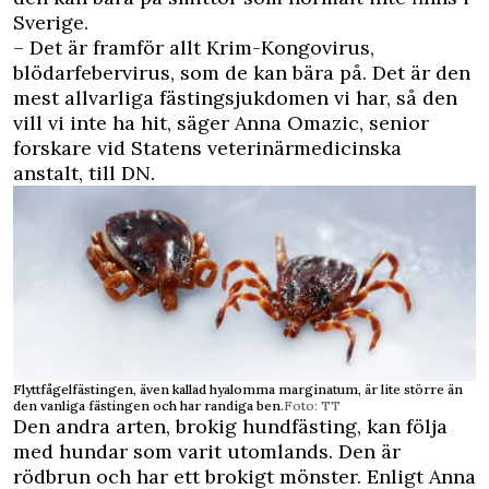
Sverige.
– Det är framför allt Krim-Kongovirus,
blödarfebervirus, som de kan bära på. Det är den
mest allvarliga fästingsjukdomen vi har, så den
vill vi inte ha hit, säger Anna Omazic, senior
forskare vid Statens veterinärmedicinska
anstalt, till DN.
Flyttfågelfästingen, även kallad hyalomma marginatum, är lite större än
den vanliga fästingen och har randiga ben.
Foto: TT
Den andra arten, brokig hundfästing, kan följa
med hundar som varit utomlands. Den är
rödbrun och har ett brokigt mönster. Enligt Anna