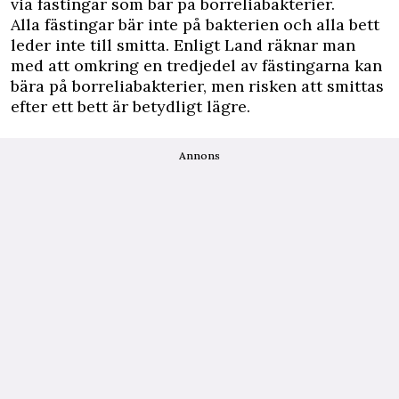
via fästingar som bär på borreliabakterier.
Alla fästingar bär inte på bakterien och alla bett
leder inte till smitta. Enligt
Land
räknar man
med att omkring en tredjedel av fästingarna kan
bära på borreliabakterier, men risken att smittas
efter ett bett är betydligt lägre.
Annons