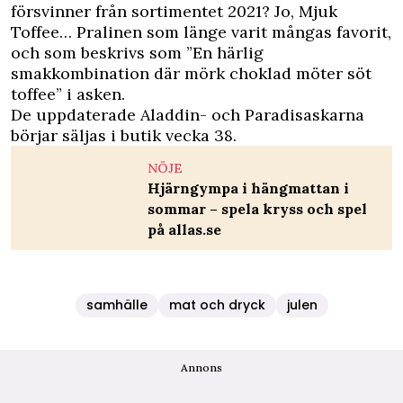
försvinner från sortimentet 2021? Jo, Mjuk
Toffee… Pralinen som länge varit mångas favorit,
och som beskrivs som ”En härlig
smakkombination där mörk choklad möter söt
toffee” i asken.
De uppdaterade Aladdin- och Paradisaskarna
börjar säljas i butik vecka 38.
NÖJE
Hjärngympa i hängmattan i
sommar – spela kryss och spel
på allas.se
samhälle
mat och dryck
julen
Annons