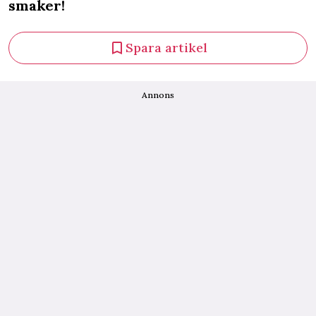
smaker!
Spara artikel
Annons