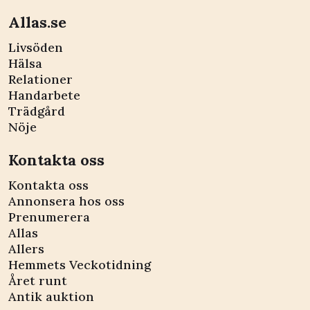
Allas.se
Livsöden
Hälsa
Relationer
Handarbete
Trädgård
Nöje
Kontakta oss
Kontakta oss
Annonsera hos oss
Prenumerera
Allas
Allers
Hemmets Veckotidning
Året runt
Antik auktion