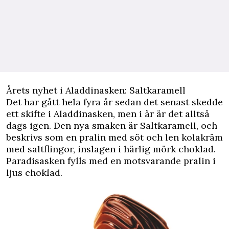
Årets nyhet i Aladdinasken: Saltkaramell
Det har gått hela fyra år sedan det senast skedde
ett skifte i Aladdinasken, men i år är det alltså
dags igen. Den nya smaken är Saltkaramell, och
beskrivs som en pralin med söt och len kolakräm
med saltflingor, inslagen i härlig mörk choklad.
Paradisasken fylls med en motsvarande pralin i
ljus choklad.