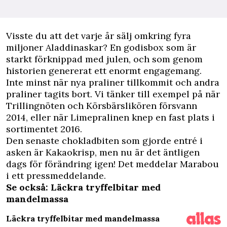
V
isste du att det varje år sälj omkring fyra
miljoner Aladdinaskar? En godisbox som är
starkt förknippad med julen, och som genom
historien genererat ett enormt engagemang.
Inte minst när nya praliner tillkommit och andra
praliner tagits bort. Vi tänker till exempel på när
Trillingnöten och Körsbärslikören försvann
2014, eller när Limepralinen knep en fast plats i
sortimentet 2016.
Den senaste chokladbiten som gjorde entré i
asken är Kakaokrisp, men nu är det äntligen
dags för förändring igen! Det meddelar Marabou
i ett pressmeddelande.
Se också: Läckra tryffelbitar med
mandelmassa
Läckra tryffelbitar med mandelmassa