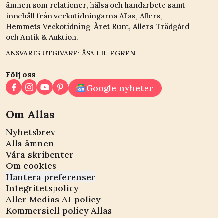
ämnen som relationer, hälsa och handarbete samt
innehåll från veckotidningarna Allas, Allers,
Hemmets Veckotidning, Året Runt, Allers Trädgård
och Antik & Auktion.
ANSVARIG UTGIVARE: ÅSA LILIEGREN
Följ oss
Google nyheter
Om Allas
Nyhetsbrev
Alla ämnen
Våra skribenter
Om cookies
Hantera preferenser
Integritetspolicy
Aller Medias AI-policy
Kommersiell policy Allas