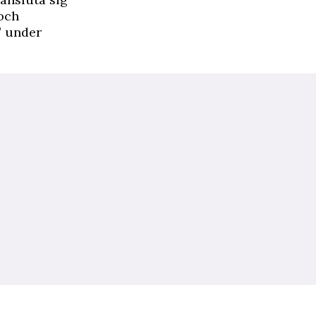
 och
” under