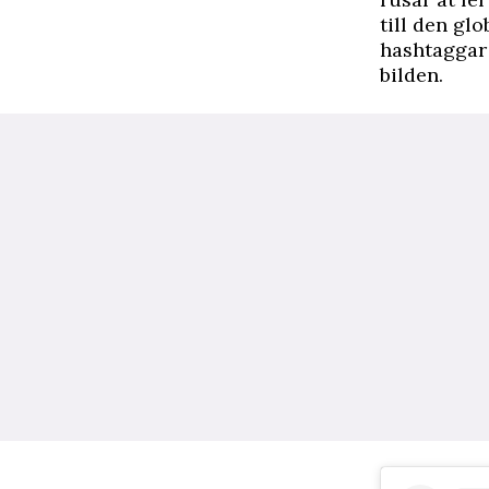
till den gl
hashtaggar
bilden.