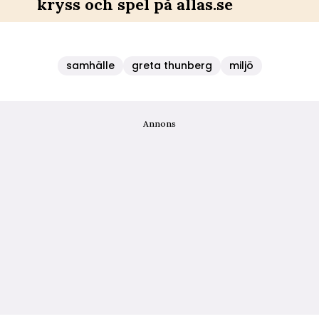
kryss och spel på allas.se
samhälle
greta thunberg
miljö
Annons