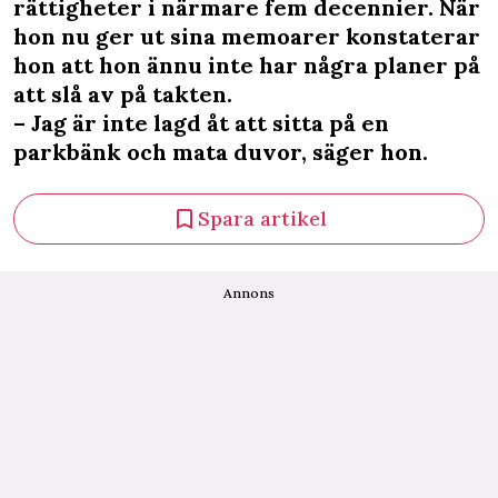
rättigheter i närmare fem decennier. När
hon nu ger ut sina memoarer konstaterar
hon att hon ännu inte har några planer på
att slå av på takten.
– Jag är inte lagd åt att sitta på en
parkbänk och mata duvor, säger hon.
Spara artikel
Annons