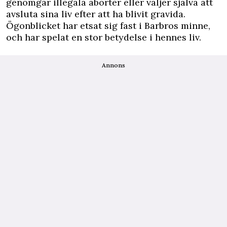
genomgår illegala aborter eller väljer själva att
avsluta sina liv efter att ha blivit gravida.
Ögonblicket har etsat sig fast i Barbros minne,
och har spelat en stor betydelse i hennes liv.
Annons