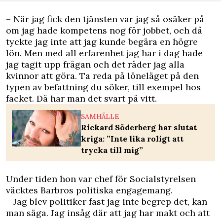
– När jag fick den tjänsten var jag så osäker på
om jag hade kompetens nog för jobbet, och då
tyckte jag inte att jag kunde begära en högre
lön. Men med all erfarenhet jag har i dag hade
jag tagit upp frågan och det råder jag alla
kvinnor att göra. Ta reda på löneläget på den
typen av befattning du söker, till exempel hos
facket. Då har man det svart på vitt.
SAMHÄLLE
Rickard Söderberg har slutat
kriga: ”Inte lika roligt att
trycka till mig”
Under tiden hon var chef för Socialstyrelsen
väcktes Barbros politiska engagemang.
– Jag blev politiker fast jag inte begrep det, kan
man säga. Jag insåg där att jag har makt och att