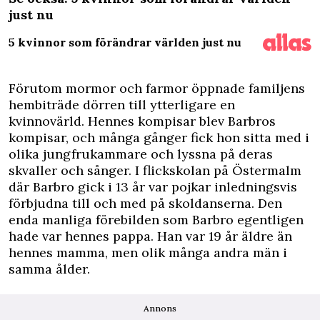
just nu
5 kvinnor som förändrar världen just nu
Förutom mormor och farmor öppnade familjens
hembiträde dörren till ytterligare en
kvinnovärld. Hennes kompisar blev Barbros
kompisar, och många gånger fick hon sitta med i
olika jungfrukammare och lyssna på deras
skvaller och sånger. I flickskolan på Östermalm
där Barbro gick i 13 år var pojkar inledningsvis
förbjudna till och med på skoldanserna. Den
enda manliga förebilden som Barbro egentligen
hade var hennes pappa. Han var 19 år äldre än
hennes mamma, men olik många andra män i
samma ålder.
Annons