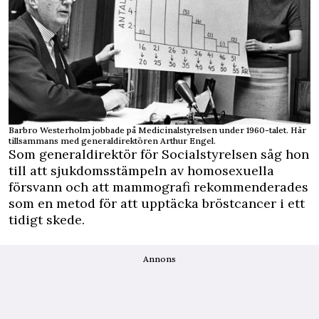
Barbro Westerholm jobbade på Medicinalstyrelsen under 1960-talet. Här
tillsammans med generaldirektören Arthur Engel.
Som generaldirektör för Socialstyrelsen såg hon
till att sjukdomsstämpeln av homosexuella
försvann och att mammografi rekommenderades
som en metod för att upptäcka bröstcancer i ett
tidigt skede.
Annons