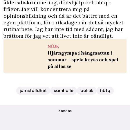
åldersdiskriminering, dödshjälp och hbtqi-
frågor. Jag vill koncentrera mig på
opinionsbildning och då är det bättre med en
egen plattform, för i riksdagen är det så mycket
rutinarbete. Jag har inte tid med sådant, jag har
bråttom för jag vet att livet inte är oändligt.
NÖJE
Hjärngympa i hängmattan i
sommar – spela kryss och spel
på allas.se
jämställdhet
samhälle
politik
hbtq
Annons