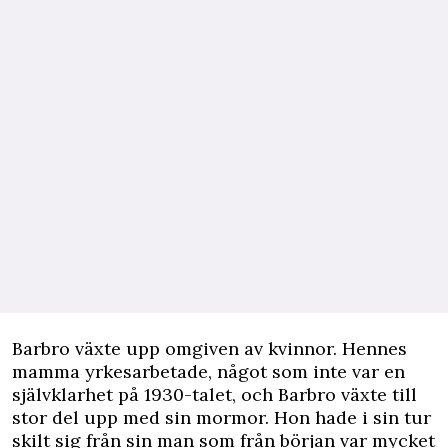
Barbro växte upp omgiven av kvinnor. Hennes
mamma yrkesarbetade, något som inte var en
självklarhet på 1930-talet, och Barbro växte till
stor del upp med sin mormor. Hon hade i sin tur
skilt sig från sin man som från början var mycket