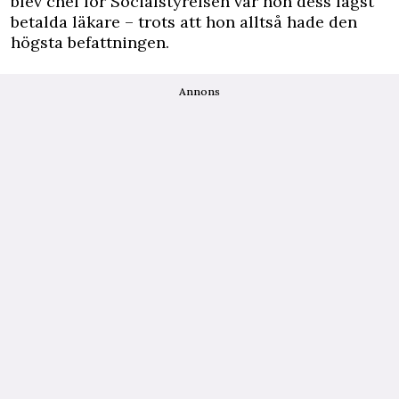
blev chef för Socialstyrelsen var hon dess lägst
betalda läkare – trots att hon alltså hade den
högsta befattningen.
Annons