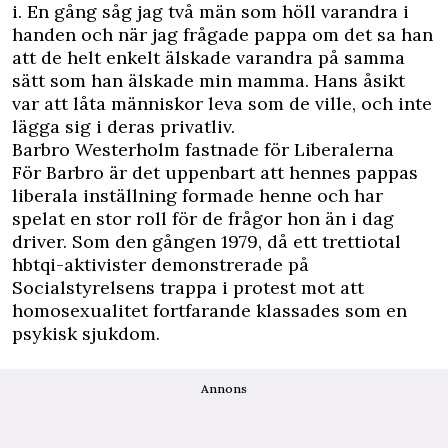
i. En gång såg jag två män som höll varandra i
handen och när jag frågade pappa om det sa han
att de helt enkelt älskade varandra på samma
sätt som han älskade min mamma. Hans åsikt
var att låta människor leva som de ville, och inte
lägga sig i deras privatliv.
Barbro Westerholm fastnade för Liberalerna
För Barbro är det uppenbart att hennes pappas
liberala inställning formade henne och har
spelat en stor roll för de frågor hon än i dag
driver. Som den gången 1979, då ett trettiotal
hbtqi-aktivister demonstrerade på
Socialstyrelsens trappa i protest mot att
homosexualitet fortfarande klassades som en
psykisk sjukdom.
Annons