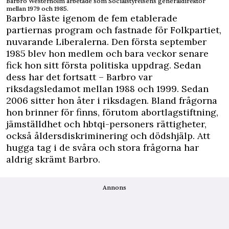
Barbro Westerholm arbetade som Socialstyrelsens generaldirektör
mellan 1979 och 1985.
Barbro läste igenom de fem etablerade
partiernas program och fastnade för Folkpartiet,
nuvarande Liberalerna. Den första september
1985 blev hon medlem och bara veckor senare
fick hon sitt första politiska uppdrag. Sedan
dess har det fortsatt – Barbro var
riksdagsledamot mellan 1988 och 1999. Sedan
2006 sitter hon åter i riksdagen. Bland frågorna
hon brinner för finns, förutom abortlagstiftning,
jämställdhet och hbtqi-personers rättigheter,
också åldersdiskriminering och dödshjälp. Att
hugga tag i de svåra och stora frågorna har
aldrig skrämt Barbro.
Annons