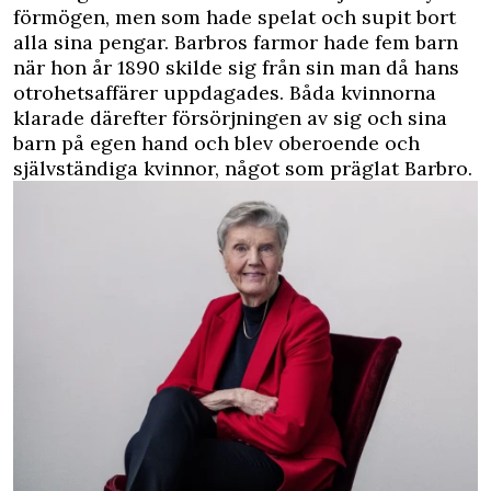
förmögen, men som hade spelat och supit bort
alla sina pengar. Barbros farmor hade fem barn
när hon år 1890 skilde sig från sin man då hans
otrohetsaffärer uppdagades. Båda kvinnorna
klarade därefter försörjningen av sig och sina
barn på egen hand och blev oberoende och
självständiga kvinnor, något som präglat Barbro.