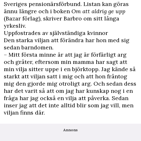
Sveriges pensionärsförbund. Listan kan göras
ännu längre och i boken
Om att aldrig ge upp
(Bazar förlag), skriver Barbro om sitt långa
yrkesliv.
Uppfostrades av självständiga kvinnor
Den starka viljan att förändra har hon med sig
sedan barndomen.
– Mitt första minne är att jag är förfärligt arg
och gråter, eftersom min mamma har sagt att
min vilja sitter uppe i en björktopp. Jag kände så
starkt att viljan satt i mig och att hon fråntog
mig den gjorde mig otroligt arg. Och sedan dess
har det varit så att om jag har kunskap nog i en
fråga har jag också en vilja att påverka. Sedan
inser jag att det inte alltid blir som jag vill, men
viljan finns där.
Annons