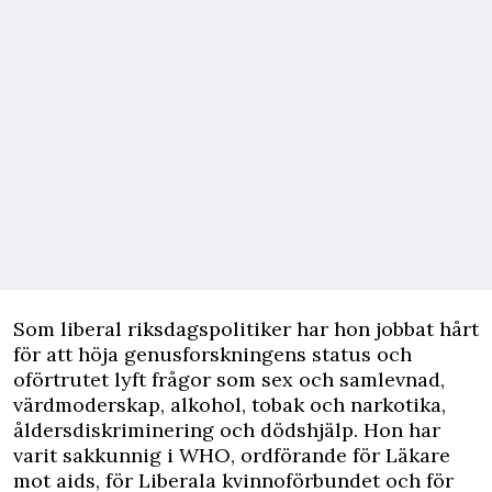
Som liberal riksdagspolitiker har hon jobbat hårt
för att höja genusforskningens status och
oförtrutet lyft frågor som sex och samlevnad,
värdmoderskap, alkohol, tobak och narkotika,
åldersdiskriminering och dödshjälp. Hon har
varit sakkunnig i WHO, ordförande för Läkare
mot aids, för Liberala kvinnoförbundet och för