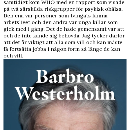
samtidigt kom WHO med en rapport som visade
på två särskilda riskgrupper för psykisk ohälsa.
Den ena var personer som tvingats lämna
arbetslivet och den andra var unga killar som
gick med i gäng. Det de hade gemensamt var att
och de inte kände sig behövda. Jag tycker därför
att det är viktigt att alla som vill och kan måste
få fortsätta jobba i någon form så länge de kan
och vill.