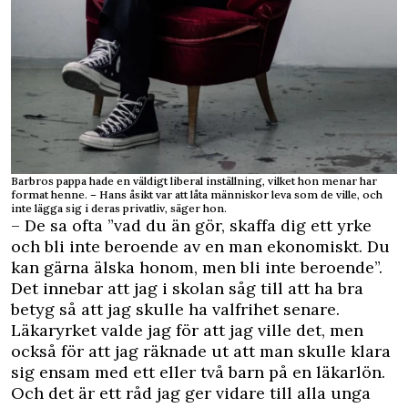
Barbros pappa hade en väldigt liberal inställning, vilket hon menar har
format henne. – Hans åsikt var att låta människor leva som de ville, och
inte lägga sig i deras privatliv, säger hon.
– De sa ofta ”vad du än gör, skaffa dig ett yrke
och bli inte beroende av en man ekonomiskt. Du
kan gärna älska honom, men bli inte beroende”.
Det innebar att jag i skolan såg till att ha bra
betyg så att jag skulle ha valfrihet senare.
Läkaryrket valde jag för att jag ville det, men
också för att jag räknade ut att man skulle klara
sig ensam med ett eller två barn på en läkarlön.
Och det är ett råd jag ger vidare till alla unga