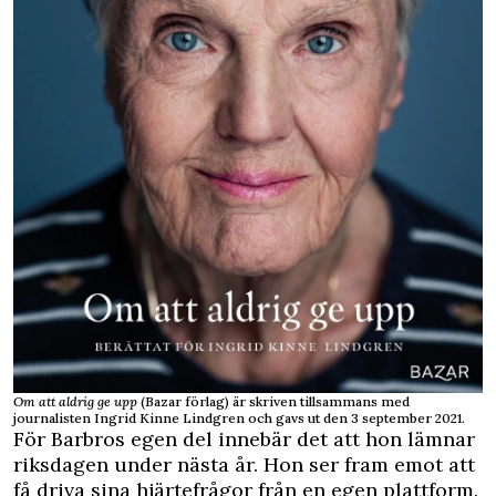
Om att aldrig ge upp
(Bazar förlag) är skriven tillsammans med
journalisten Ingrid Kinne Lindgren och gavs ut den 3 september 2021.
För Barbros egen del innebär det att hon lämnar
riksdagen under nästa år. Hon ser fram emot att
få driva sina hjärtefrågor från en egen plattform.