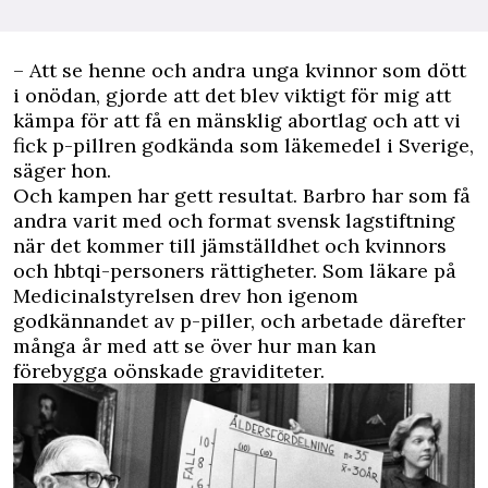
– Att se henne och andra unga kvinnor som dött
i onödan, gjorde att det blev viktigt för mig att
kämpa för att få en mänsklig abortlag och att vi
fick p-pillren godkända som läkemedel i Sverige,
säger hon.
Och kampen har gett resultat. Barbro har som få
andra varit med och format svensk lagstiftning
när det kommer till jämställdhet och kvinnors
och hbtqi-personers rättigheter. Som läkare på
Medicinalstyrelsen drev hon igenom
godkännandet av p-piller, och arbetade därefter
många år med att se över hur man kan
förebygga oönskade graviditeter.