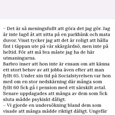
– Det är så meningsfullt att göra det jag gör. Jag
är inte lagd åt att sitta på en parkbänk och mata
duvor. Visst tycker jag att det är roligt att hålla
fint i täppan ute på vår skärgårdsö, men inte på
heltid. För att må bra måste jag ha de här
utmaningarna.
Barbro inser att hon inte är ensam om att känna
ett stort behov av att jobba även efter att man
fyllt 65. Under sin tid på Socialstyrelsen var hon
med om en stor nedskärning där många som
fyllt 60 fick gå i pension med ett särskilt avtal.
Senare uppdagades att många av dem som fick
sluta mådde psykiskt dåligt.
– Vi gjorde en undersökning bland dem som
visade att många mådde riktigt dåligt. Ungefär