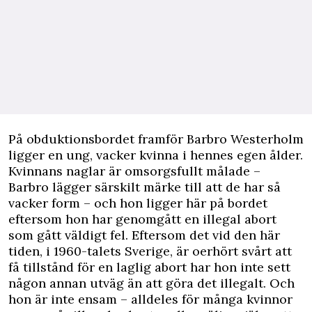
P
å obduktionsbordet framför Barbro Westerholm
ligger en ung, vacker kvinna i hennes egen ålder.
Kvinnans naglar är omsorgsfullt målade –
Barbro lägger särskilt märke till att de har så
vacker form – och hon ligger här på bordet
eftersom hon har genomgått en illegal abort
som gått väldigt fel. Eftersom det vid den här
tiden, i 1960-talets Sverige, är oerhört svårt att
få tillstånd för en laglig abort har hon inte sett
någon annan utväg än att göra det illegalt. Och
hon är inte ensam – alldeles för många kvinnor