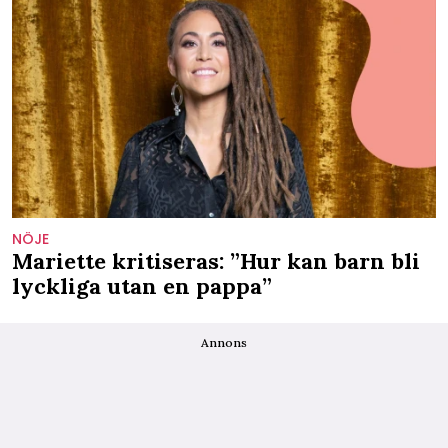
NÖJE
Mariette kritiseras: ”Hur kan barn bli
lyckliga utan en pappa”
Annons