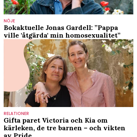
NÖJE
Bokaktuelle Jonas Gardell: ”Pappa
ville 'åtgärda' min homosexualitet”
RELATIONER
Gifta paret Victoria och Kia om
kärleken, de tre barnen – och vikten
av Pride