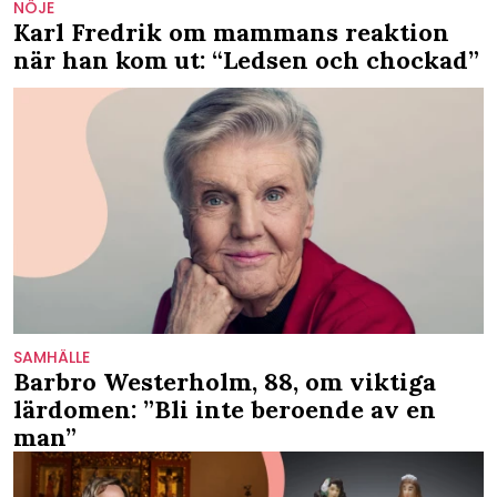
NÖJE
Karl Fredrik om mammans reaktion
när han kom ut: “Ledsen och chockad”
SAMHÄLLE
Barbro Westerholm, 88, om viktiga
lärdomen: ”Bli inte beroende av en
man”