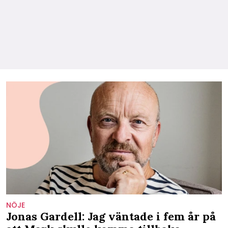
NÖJE
Jonas Gardell: Jag väntade i fem år på