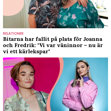
RELATIONER
Bitarna har fallit på plats för Joanna
och Fredrik: "Vi var väninnor – nu är
vi ett kärlekspar"