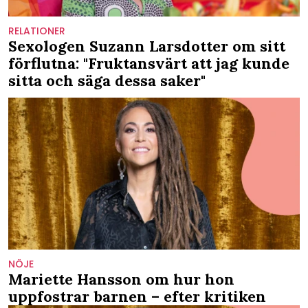
RELATIONER
Sexologen Suzann Larsdotter om sitt
förflutna: "Fruktansvärt att jag kunde
sitta och säga dessa saker"
NÖJE
Mariette Hansson om hur hon
uppfostrar barnen – efter kritiken