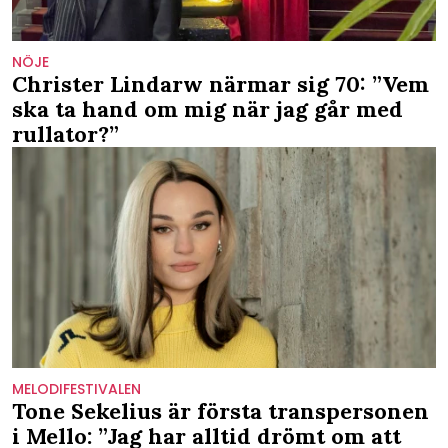
NÖJE
Christer Lindarw närmar sig 70: ”Vem
ska ta hand om mig när jag går med
rullator?”
MELODIFESTIVALEN
Tone Sekelius är första transpersonen
i Mello: ”Jag har alltid drömt om att