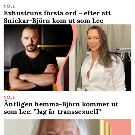
NÖJE
Exhustruns första ord – efter att
Snickar-Björn kom ut som Lee
NÖJE
Äntligen hemma-Björn kommer ut
som Lee: ”Jag är transsexuell”