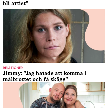
bli artist”
RELATIONER
Jimmy: ”Jag hatade att komma i
målbrottet och få skägg”