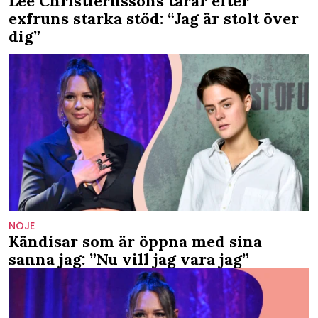
Lee Christiernssons tårar efter
exfruns starka stöd: “Jag är stolt över
dig”
NÖJE
Kändisar som är öppna med sina
sanna jag: ”Nu vill jag vara jag”