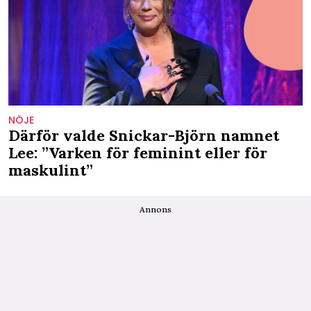
NÖJE
Därför valde Snickar-Björn namnet
Lee: ”Varken för feminint eller för
maskulint”
Annons