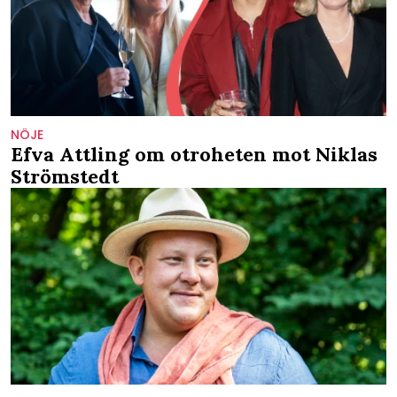
NÖJE
Efva Attling om otroheten mot Niklas
Strömstedt