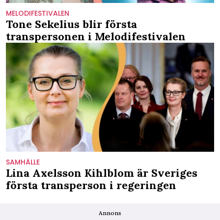
MELODIFESTIVALEN
Tone Sekelius blir första
transpersonen i Melodifestivalen
SAMHÄLLE
Lina Axelsson Kihlblom är Sveriges
första transperson i regeringen
Annons