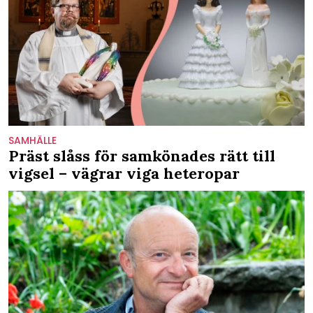
SAMHÄLLE
Präst slåss för samkönades rätt till
vigsel – vägrar viga heteropar