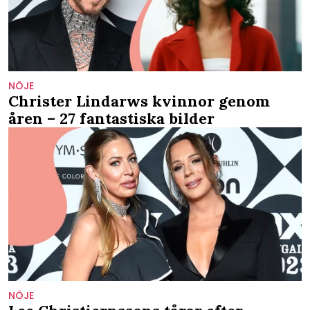
NÖJE
Christer Lindarws kvinnor genom
åren – 27 fantastiska bilder
NÖJE