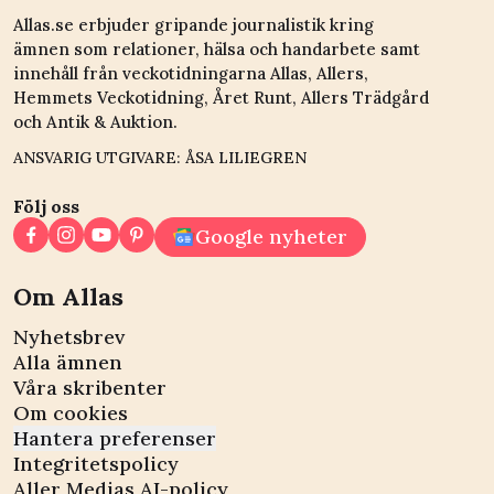
Allas.se erbjuder gripande journalistik kring
ämnen som relationer, hälsa och handarbete samt
innehåll från veckotidningarna Allas, Allers,
Hemmets Veckotidning, Året Runt, Allers Trädgård
och Antik & Auktion.
ANSVARIG UTGIVARE: ÅSA LILIEGREN
Följ oss
Google nyheter
Om Allas
Nyhetsbrev
Alla ämnen
Våra skribenter
Om cookies
Hantera preferenser
Integritetspolicy
Aller Medias AI-policy