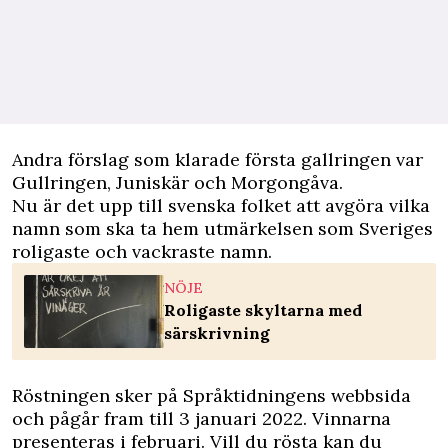
Andra förslag som klarade första gallringen var
Gullringen, Juniskär och Morgongåva.
Nu är det upp till svenska folket att avgöra vilka
namn som ska ta hem utmärkelsen som Sveriges
roligaste och vackraste namn.
NÖJE
Roligaste skyltarna med
särskrivning
Röstningen sker på Språktidningens webbsida
och pågår fram till 3 januari 2022. Vinnarna
presenteras i februari. Vill du rösta kan du