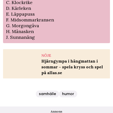
C. Klockrike
D. Kärleken
E. Läppapuss
F. Midsommarkransen
G. Morgongåva
H. Månasken
J. Sunnanäng
NÖJE
Hjärngympa i hängmattan i
sommar – spela kryss och spel
på allas.se
samhälle
humor
Annons