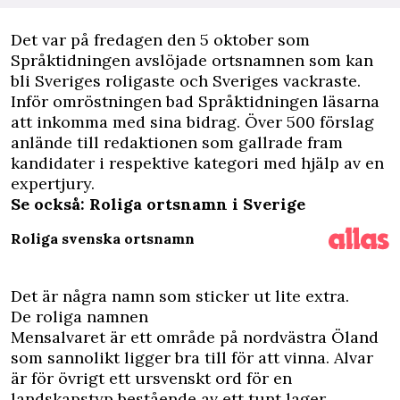
D
et var på fredagen den 5 oktober som
Språktidningen avslöjade ortsnamnen som kan
bli
Sveriges roligaste
och Sveriges vackraste.
Inför omröstningen bad Språktidningen läsarna
att inkomma med sina bidrag. Över 500 förslag
anlände till redaktionen som gallrade fram
kandidater i respektive kategori med hjälp av en
expertjury.
Se också: Roliga ortsnamn i Sverige
Roliga svenska ortsnamn
Det är några namn som sticker ut lite extra.
De roliga namnen
Mensalvaret är ett område på nordvästra Öland
som sannolikt ligger bra till för att vinna. Alvar
är för övrigt ett ursvenskt ord för en
landskapstyp bestående av ett tunt lager