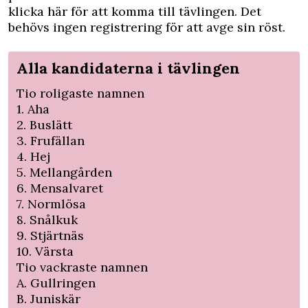
klicka
här
för att komma till tävlingen. Det
behövs ingen registrering för att avge sin röst.
Alla kandidaterna i tävlingen
Tio roligaste namnen
1. Aha
2. Buslätt
3. Frufällan
4. Hej
5. Mellangården
6. Mensalvaret
7. Normlösa
8. Snålkuk
9. Stjärtnäs
10. Värsta
Tio vackraste namnen
A. Gullringen
B. Juniskär