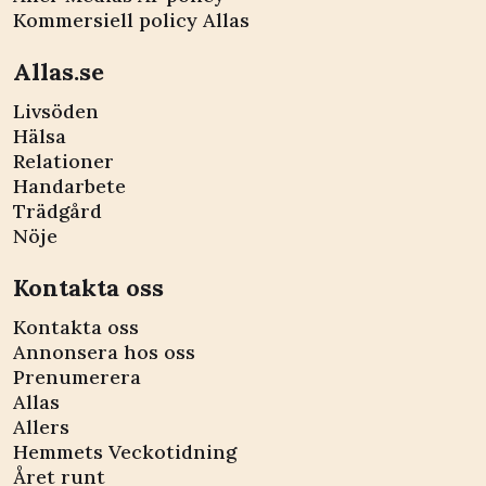
Kommersiell policy Allas
Allas.se
Livsöden
Hälsa
Relationer
Handarbete
Trädgård
Nöje
Kontakta oss
Kontakta oss
Annonsera hos oss
Prenumerera
Allas
Allers
Hemmets Veckotidning
Året runt