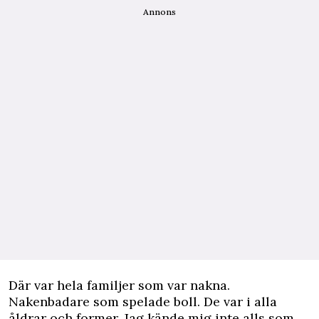
Annons
Där var hela familjer som var nakna.
Nakenbadare som spelade boll. De var i alla
åldrar och former. Jag kände mig inte alls som