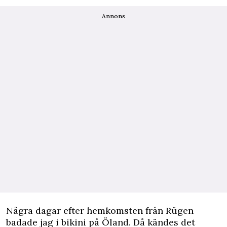
Annons
Några dagar efter hemkomsten från Rügen
badade jag i bikini på Öland. Då kändes det