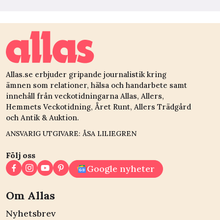
Allas.se erbjuder gripande journalistik kring
ämnen som relationer, hälsa och handarbete samt
innehåll från veckotidningarna Allas, Allers,
Hemmets Veckotidning, Året Runt, Allers Trädgård
och Antik & Auktion.
ANSVARIG UTGIVARE: ÅSA LILIEGREN
Följ oss
Google nyheter
Om Allas
Nyhetsbrev