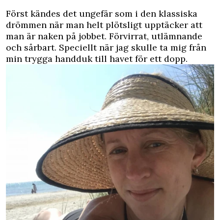
Först kändes det ungefär som i den klassiska
drömmen när man helt plötsligt upptäcker att
man är naken på jobbet. Förvirrat, utlämnande
och sårbart. Speciellt när jag skulle ta mig från
min trygga handduk till havet för ett dopp.