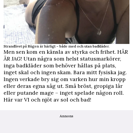
Strandlivet på Rügen är härligt – både med och utan badkläder.
Men sen kom en känsla av styrka och frihet. HÄR
ÄR JAG! Utan några som helst statusmarkörer,
inga badkläder som behöver hållas på plats,
inget skal och ingen skam. Bara mitt fysiska jag.
Ingen verkade bry sig om varken hur min kropp
eller deras egna såg ut. Små bröst, gropiga lår
eller putande mage – inget spelade någon roll.
Här var VI och njöt av sol och bad!
Annons