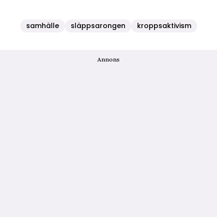
samhälle
släppsarongen
kroppsaktivism
Annons