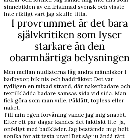
sinnebilden av en frisinnad svensk och visste
inte riktigt vart jag skulle titta.
I provrummet är det bara
självkritiken som lyser
starkare än den
obarmhärtiga belysningen
Men mellan nudisterna låg andra människor i
badbyxor, bikinis och baddräkter. Det var
tydligen en mixad strand, där nakenbadare och
textilklädda badare samsas sida vid sida. Man
fick göra som man ville. Påklätt, topless eller
naket.
Till min egen förvåning vande jag mig snabbt.
Efter ett par dagar kändes det faktiskt lite, ja,
onödigt med badkläder. Jag bestämde mig helt
sonika för att testa utan! Det såg ju ändå rätt