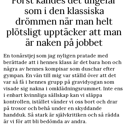
Först kändes det ungefär
som i den klassiska
drömmen när man helt
plötsligt upptäcker att man
är naken på jobbet
En tonårstjej som jag nyligen pratade med
berättade att i hennes klass är det bara hon och
några av hennes kompisar som duschar efter
gympan. En vän till mig var ställd över att det
var så få i hennes grupp på gravidyogan som
visade sig nakna i omklädningsrummet. Inte ens
i enbart kvinnliga sällskap kan vi släppa
kontrollen, istället vänder vi oss bort och drar
på trosor och behå under en skyddande
handduk. Så stark är självkritiken och så rädda
är vi för att bli bedömda av andra.