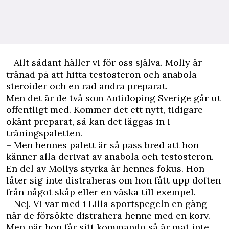
– Allt sådant håller vi för oss själva. Molly är
tränad på att hitta testosteron och anabola
steroider och en rad andra preparat.
Men det är de två som Antidoping Sverige går ut
offentligt med. Kommer det ett nytt, tidigare
okänt preparat, så kan det läggas in i
träningspaletten.
– Men hennes palett är så pass bred att hon
känner alla derivat av anabola och testosteron.
En del av Mollys styrka är hennes fokus. Hon
låter sig inte distraheras om hon fått upp doften
från något skåp eller en väska till exempel.
– Nej. Vi var med i Lilla sportspegeln en gång
när de försökte distrahera henne med en korv.
Men när hon får sitt kommando så är mat inte