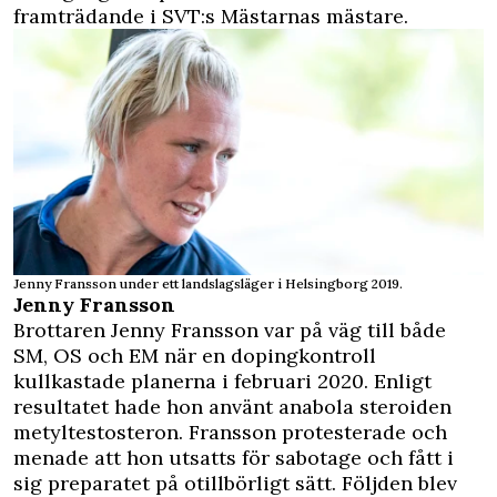
framträdande i SVT:s Mästarnas mästare.
Jenny Fransson under ett landslagsläger i Helsingborg 2019.
Jenny Fransson
Brottaren Jenny Fransson var på väg till både
SM, OS och EM när en dopingkontroll
kullkastade planerna i februari 2020. Enligt
resultatet hade hon använt
anabola steroiden
metyltestosteron. Fransson protesterade och
menade att hon utsatts för sabotage och fått i
sig preparatet på otillbörligt sätt. Följden blev