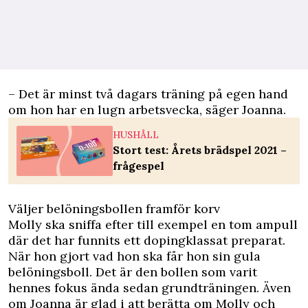
– Det är minst två dagars träning på egen hand
om hon har en lugn arbetsvecka, säger Joanna.
HUSHÅLL
Stort test: Årets brädspel 2021 –
frågespel
Väljer belöningsbollen framför korv
Molly ska sniffa efter till exempel en tom ampull
där det har funnits ett dopingklassat preparat.
När hon gjort vad hon ska får hon sin gula
belöningsboll. Det är den bollen som varit
hennes fokus ända sedan grundträningen. Även
om Joanna är glad i att berätta om Molly och