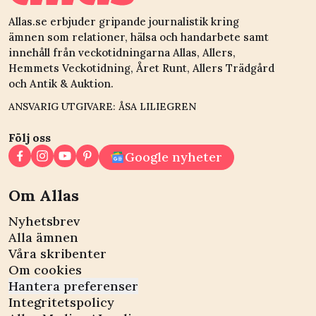
Allas.se erbjuder gripande journalistik kring
ämnen som relationer, hälsa och handarbete samt
innehåll från veckotidningarna Allas, Allers,
Hemmets Veckotidning, Året Runt, Allers Trädgård
och Antik & Auktion.
ANSVARIG UTGIVARE: ÅSA LILIEGREN
Följ oss
Google nyheter
Om Allas
Nyhetsbrev
Alla ämnen
Våra skribenter
Om cookies
Hantera preferenser
Integritetspolicy