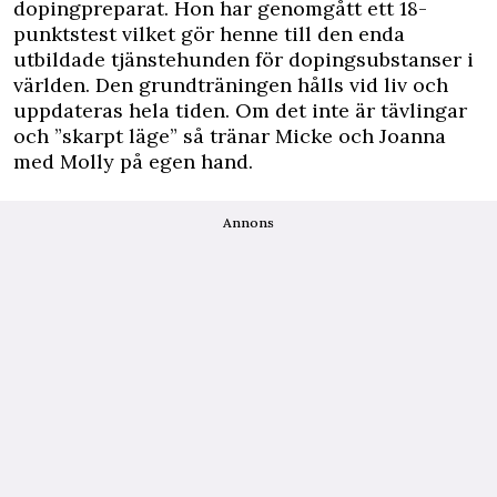
dopingpreparat. Hon har genomgått ett 18-
punktstest vilket gör henne till den enda
utbildade tjänstehunden för dopingsubstanser i
världen. Den grundträningen hålls vid liv och
uppdateras hela tiden. Om det inte är tävlingar
och ”skarpt läge” så tränar Micke och Joanna
med Molly på egen hand.
Annons