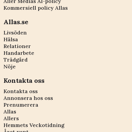
Aller Medias AI-policy
Kommersiell policy Allas
Allas.se
Livsöden
Hälsa
Relationer
Handarbete
Trädgård
Nöje
Kontakta oss
Kontakta oss
Annonsera hos oss
Prenumerera
Allas
Allers
Hemmets Veckotidning
Året runt