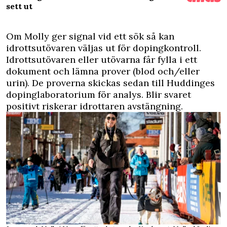
sett ut
Om Molly ger signal vid ett sök så kan
idrottsutövaren väljas ut för dopingkontroll.
Idrottsutövaren eller utövarna får fylla i ett
dokument och lämna prover (blod och/eller
urin). De proverna skickas sedan till Huddinges
dopinglaboratorium för analys. Blir svaret
positivt riskerar idrottaren avstängning.