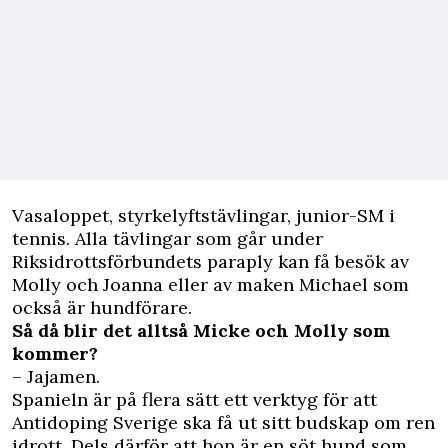
V
asaloppet, styrkelyftstävlingar, junior-SM i
tennis. Alla tävlingar som går under
Riksidrottsförbundets paraply kan få besök av
Molly och Joanna eller av maken Michael som
också är hundförare.
Så då blir det alltså Micke och Molly som
kommer?
– Jajamen.
Spanieln är på flera sätt ett verktyg för att
Antidoping Sverige ska få ut sitt budskap om ren
idrott. Dels därför att hon är en söt hund som