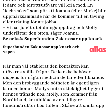
ledare och idrottsutövare vill kela med. En
”icebreaker” som gör att Joanna (eller Micke) blir
uppmärksammade när de kommer till en tävling
eller träning för att jobba.
– Vi har ju ett utbildningsuppdrag och Molly
underlättar den biten, säger Joanna.
Se också: Superhunden Zak nosar upp knark
Superhunden Zak nosar upp knark och
vapen
När man väl etablerat den kontakten kan
utövarna ställa frågor. De kanske behöver
dispens för någon medicin de tar eller liknande.
Men den brobyggande sötheten är egentligen
bara en bonus. Mollys unika skicklighet ligger i
hennes tränade nos. Molly, som kommer från
Nordirland, är utbildad av en tidigare
hundinstruktör hos tullen i Skåne att sniffa upp