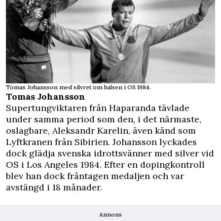
Tomas Johansson med silvret om halsen i OS 1984.
Tomas Johansson
Supertungviktaren från Haparanda tävlade
under samma period som den, i det närmaste,
oslagbare, Aleksandr Karelin, även känd som
Lyftkranen från Sibirien. Johansson lyckades
dock glädja svenska idrottsvänner med silver vid
OS i Los Angeles 1984. Efter en dopingkontroll
blev han dock fråntagen medaljen och var
avstängd i 18 månader.
Annons