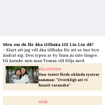
Men om du får åka tillbaka till Liu Lin då?
– Klart att jag vill åka tillbaka för att se hur byn
ändrat sig. Den typen av by finns ju inte längre.
Då kanske min man Tomas vill följa med.
RELATIONER
Dna-testet förde okända systrar
samman: ”Overkligt att vi
funnit varandra”
NÖJE