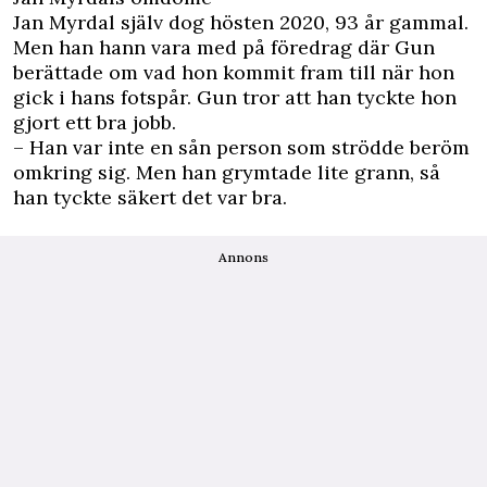
Jan Myrdal själv dog hösten 2020, 93 år gammal.
Men han hann vara med på föredrag där Gun
berättade om vad hon kommit fram till när hon
gick i hans fotspår. Gun tror att han tyckte hon
gjort ett bra jobb.
– Han var inte en sån person som strödde beröm
omkring sig. Men han grymtade lite grann, så
han tyckte säkert det var bra.
Annons