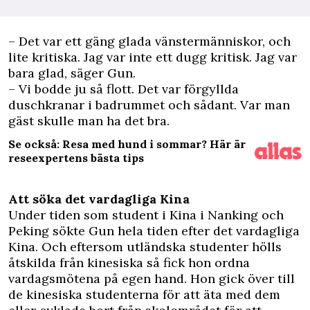
– Det var ett gäng glada vänstermänniskor, och
lite kritiska. Jag var inte ett dugg kritisk. Jag var
bara glad, säger Gun.
– Vi bodde ju så flott. Det var förgyllda
duschkranar i badrummet och sådant. Var man
gäst skulle man ha det bra.
Se också: Resa med hund i sommar? Här är
reseexpertens bästa tips
Att söka det vardagliga Kina
Under tiden som student i Kina i Nanking och
Peking sökte Gun hela tiden efter det vardagliga
Kina. Och eftersom utländska studenter hölls
åtskilda från kinesiska så fick hon ordna
vardagsmötena på egen hand. Hon gick över till
de kinesiska studenterna för att äta med dem