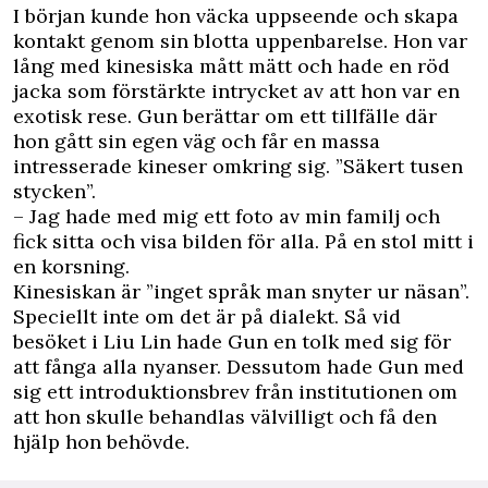
I början kunde hon väcka uppseende och skapa
kontakt genom sin blotta uppenbarelse. Hon var
lång med kinesiska mått mätt och hade en röd
jacka som förstärkte intrycket av att hon var en
exotisk rese. Gun berättar om ett tillfälle där
hon gått sin egen väg och får en massa
intresserade kineser omkring sig. ”Säkert tusen
stycken”.
– Jag hade med mig ett foto av min familj och
fick sitta och visa bilden för alla. På en stol mitt i
en korsning.
Kinesiskan är ”inget språk man snyter ur näsan”.
Speciellt inte om det är på dialekt. Så vid
besöket i Liu Lin hade Gun en tolk med sig för
att fånga alla nyanser. Dessutom hade Gun med
sig ett introduktionsbrev från institutionen om
att hon skulle behandlas välvilligt och få den
hjälp hon behövde.