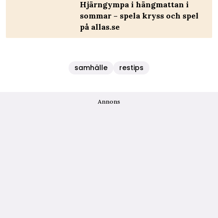
Hjärngympa i hängmattan i
sommar – spela kryss och spel
på allas.se
samhälle
restips
Annons