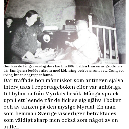
Gun Kessle fångar vardagsliv i Liu Lin 1962. Bilden från en av grottorna
där familjerna bodde i allrum med kök, säng och barnrum i ett. Compact
living innan begreppet fanns.
Där träffade hon människor som antingen själva
intervjuats i reportageboken eller var anhöriga
till byborna från Myrdals besök. Många sprack
upp i ett leende när de fick se sig själva i boken
och av tanken på den mysige Myrdal. En man
som hemma i Sverige visserligen betraktades
som väldigt skarp men också som något av en
buffel.