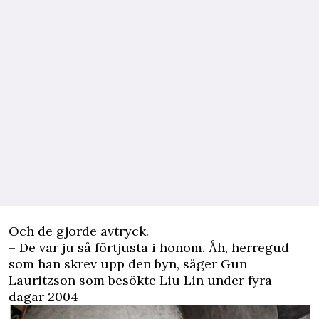
Och de gjorde avtryck.
– De var ju så förtjusta i honom. Åh, herregud
som han skrev upp den byn, säger Gun
Lauritzson som besökte Liu Lin under fyra
dagar 2004