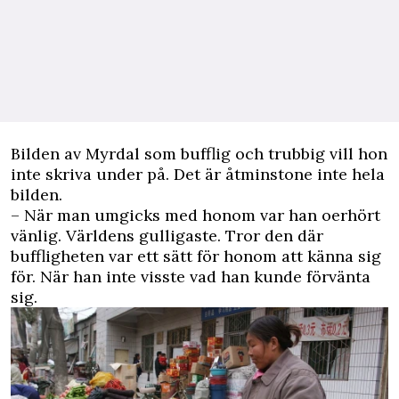
Bilden av Myrdal som bufflig och trubbig vill hon
inte skriva under på. Det är åtminstone inte hela
bilden.
– När man umgicks med honom var han oerhört
vänlig. Världens gulligaste. Tror den där
buffligheten var ett sätt för honom att känna sig
för. När han inte visste vad han kunde förvänta
sig.