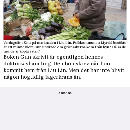
Vardagsliv i Kina på marknaden i Liu Lin. Folkkommunen Myrdal besökte
är ett minne blott. Gun undrade om grönsakerna kom från byn " Då sa de
nej, de är köpta i stan".
Boken Gun skrivit är egentligen hennes
doktorsavhandling. Den hon skrev när hon
kommit hem från Liu Lin. Men det har inte blivit
någon högtidlig lagerkrans än.
Annons