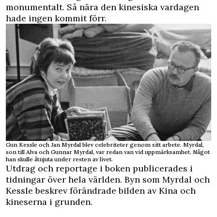
monumentalt. Så nära den kinesiska vardagen
hade ingen kommit förr.
Gun Kessle och Jan Myrdal blev celebriteter genom sitt arbete. Myrdal,
son till Alva och Gunnar Myrdal, var redan van vid uppmärksamhet. Något
han skulle åtnjuta under resten av livet.
Utdrag och reportage i boken publicerades i
tidningar över hela världen. Byn som Myrdal och
Kessle beskrev förändrade bilden av Kina och
kineserna i grunden.