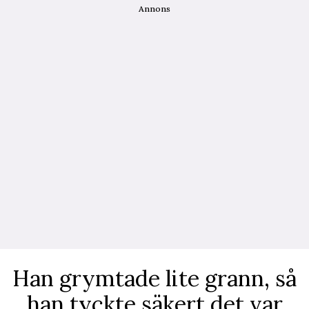
Annons
Han grymtade lite grann, så
han tyckte säkert det var