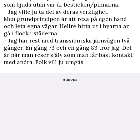
som bjuds utan var är besticken/pinnarna.
– Jag ville ju ta del av deras verklighet.
Men grundprincipen är att resa på egen hand
och leta egna vägar. Hellre hitta ut i byarna är
gå i flock i städerna.
– Jag har rest med transsibiriska järnvägen två
gånger. En gång 73 och en gång 83 tror jag. Det
är när man reser själv som man får bäst kontakt
med andra. Folk vill ju umgås.
Annons