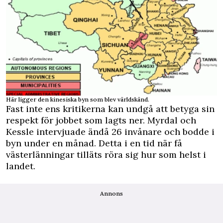
Här ligger den kinesiska byn som blev världskänd.
Fast inte ens kritikerna kan undgå att betyga sin
respekt för jobbet som lagts ner. Myrdal och
Kessle intervjuade ändå 26 invånare och bodde i
byn under en månad. Detta i en tid när få
västerlänningar tilläts röra sig hur som helst i
landet.
Annons