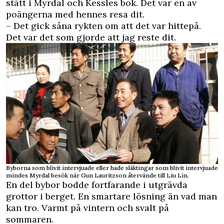
stått i Myrdal och Kessles bok. Det var en av
poängerna med hennes resa dit.
– Det gick såna rykten om att det var hittepå.
Det var det som gjorde att jag reste dit.
Byborna som blivit intervjuade eller hade släktingar som blivit intervjuade
mindes Myrdal besök när Gun Lauritzson återvände till Liu Lin.
En del bybor bodde fortfarande i utgrävda
grottor i berget. En smartare lösning än vad man
kan tro. Varmt på vintern och svalt på
sommaren.