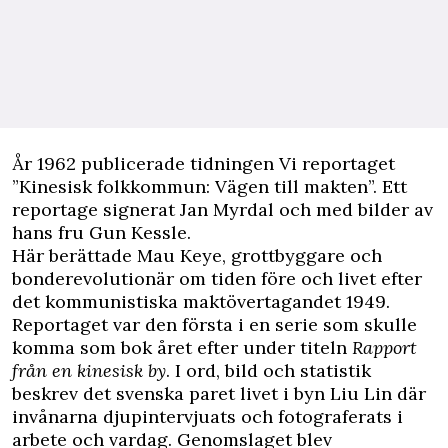
Å
r 1962 publicerade tidningen Vi reportaget
”Kinesisk folkkommun: Vägen till makten”. Ett
reportage signerat Jan Myrdal och med bilder av
hans fru Gun Kessle.
Här berättade Mau Keye, grottbyggare och
bonderevolutionär om tiden före och livet efter
det kommunistiska maktövertagandet 1949.
Reportaget var den första i en serie som skulle
komma som bok året efter under titeln
Rapport
från en kinesisk by
.
I ord, bild och statistik
beskrev det svenska paret livet i byn Liu Lin där
invånarna djupintervjuats och fotograferats i
arbete och vardag. Genomslaget blev