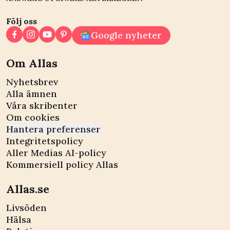
Följ oss
Google nyheter
Om Allas
Nyhetsbrev
Alla ämnen
Våra skribenter
Om cookies
Hantera preferenser
Integritetspolicy
Aller Medias AI-policy
Kommersiell policy Allas
Allas.se
Livsöden
Hälsa