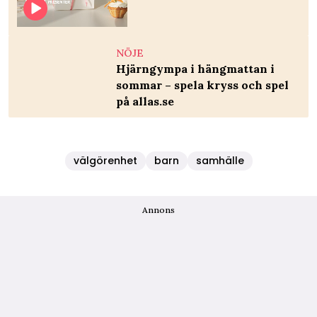
NÖJE
Hjärngympa i hängmattan i
sommar – spela kryss och spel
på allas.se
välgörenhet
barn
samhälle
Annons