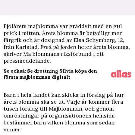
Fjolårets majblomma var gräddvit med en gul
prick i mitten. Årets blomma är betydligt mer
färgrik och är designad av Elsa Schymberg, 12,
från Karlstad.
Fred på jorden
heter årets blomma,
skriver Majblommans riksförbund i ett
pressmeddelande.
Se också: Se drottning Silvia köpa den
första majblomman digitalt
Barn i hela landet kan skicka in förslag på hur
årets blomma ska se ut. Varje år kommer flera
tusen förslag till Majblomman, och genom
omröstningar på organisationens hemsida
bestämmer barn vilken blomma som sedan
vinner.