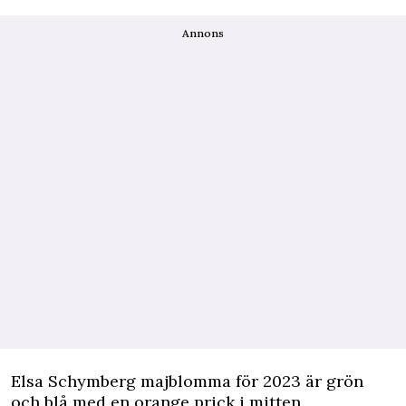
Annons
Elsa Schymberg majblomma för 2023 är grön
och blå med en orange prick i mitten.