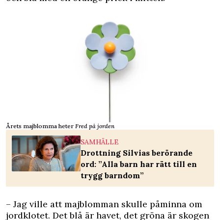
Årets majblomma heter
Fred på jorden
SAMHÄLLE
Drottning Silvias berörande
ord: ”Alla barn har rätt till en
trygg barndom”
– Jag ville att majblomman skulle påminna om
jordklotet. Det blå är havet, det gröna är skogen