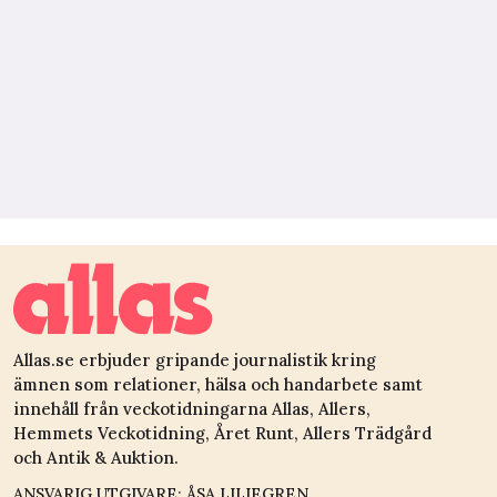
Allas.se erbjuder gripande journalistik kring
ämnen som relationer, hälsa och handarbete samt
innehåll från veckotidningarna Allas, Allers,
Hemmets Veckotidning, Året Runt, Allers Trädgård
och Antik & Auktion.
ANSVARIG UTGIVARE: ÅSA LILIEGREN