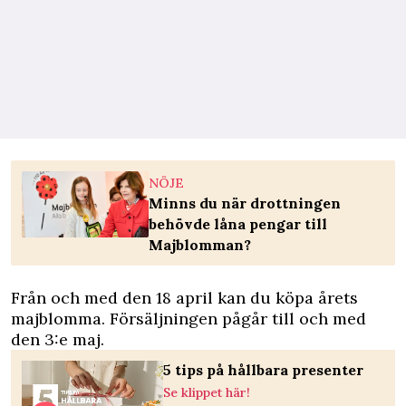
NÖJE
Minns du när drottningen
behövde låna pengar till
Majblomman?
Från och med den 18 april kan du köpa årets
majblomma. Försäljningen pågår till och med
den 3:e maj.
5 tips på hållbara presenter
Se klippet här!