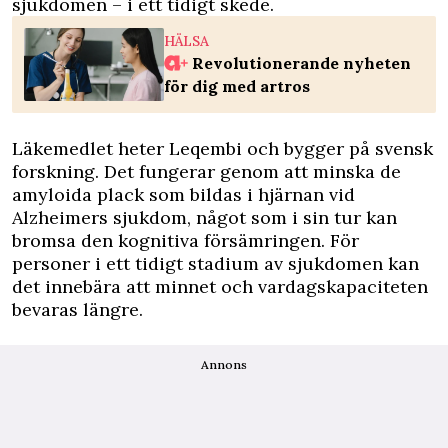
sjukdomen – i ett tidigt skede.
HÄLSA
Revolutionerande nyheten
för dig med artros
Läkemedlet heter Leqembi och bygger på svensk
forskning. Det fungerar genom att minska de
amyloida plack som bildas i hjärnan vid
Alzheimers sjukdom, något som i sin tur kan
bromsa den kognitiva försämringen. För
personer i ett tidigt stadium av sjukdomen kan
det innebära att minnet och vardagskapaciteten
bevaras längre.
Annons