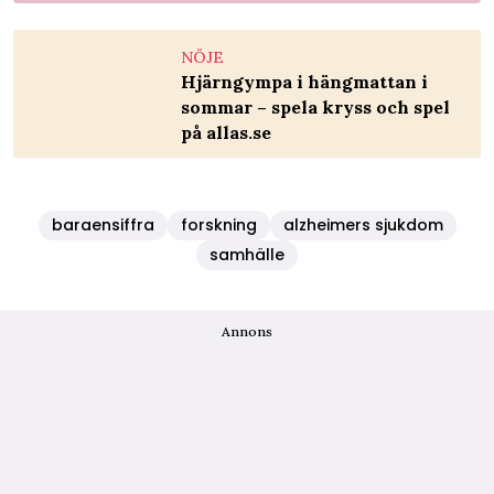
NÖJE
Hjärngympa i hängmattan i
sommar – spela kryss och spel
på allas.se
baraensiffra
forskning
alzheimers sjukdom
samhälle
Annons