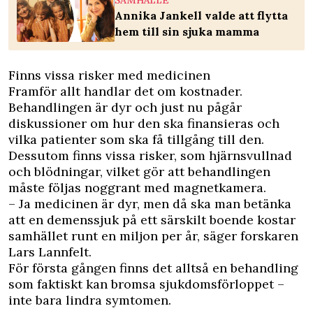
SAMHÄLLE
Annika Jankell valde att flytta
hem till sin sjuka mamma
Finns vissa risker med medicinen
Framför allt handlar det om kostnader.
Behandlingen är dyr och just nu pågår
diskussioner om hur den ska finansieras och
vilka patienter som ska få tillgång till den.
Dessutom finns vissa risker, som hjärnsvullnad
och blödningar, vilket gör att behandlingen
måste följas noggrant med magnetkamera.
– Ja medicinen är dyr, men då ska man betänka
att en demenssjuk på ett särskilt boende kostar
samhället runt en miljon per år, säger forskaren
Lars Lannfelt.
För första gången finns det alltså en behandling
som faktiskt kan bromsa sjukdomsförloppet –
inte bara lindra symtomen.