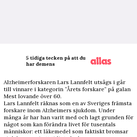
5 tidiga tecken på att du
har demens
A
lzheimerforskaren Lars Lannfelt utsågs i går
till vinnare i kategorin ”Årets forskare” på galan
Mest lovande över 60.
Lars Lannfelt räknas som en av Sveriges främsta
forskare inom Alzheimers sjukdom. Under
många år har han varit med och lagt grunden för
något som kan förändra livet för tusentals
människor: ett läkemedel som faktiskt bromsar