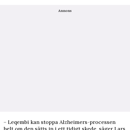
Annons
– Leqembi kan stoppa Alzheimers-processen
helt om den sätts in i ett tidigt skede, säger Lars