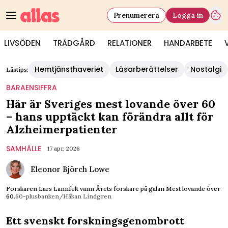
Prenumerera
Logga in
LIVSÖDEN
TRÄDGÅRD
RELATIONER
HANDARBETE
Hemtjänsthaveriet
Läsarberättelser
Nostalgi
Lästips:
BARAENSIFFRA
Här är Sveriges mest lovande över 60
– hans upptäckt kan förändra allt för
Alzheimerpatienter
SAMHÄLLE
17 apr, 2026
Eleonor Björch Lowe
Forskaren Lars Lannfelt vann Årets forskare på galan Mest lovande över
60.
60-plusbanken/Håkan Lindgren
Ett svenskt forskningsgenombrott