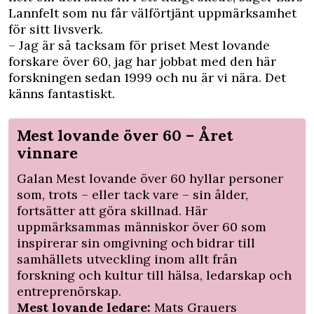
Lannfelt som nu får välförtjänt uppmärksamhet
för sitt livsverk.
– Jag är så tacksam för priset Mest lovande
forskare över 60, jag har jobbat med den här
forskningen sedan 1999 och nu är vi nära. Det
känns fantastiskt.
Mest lovande över 60 – Året
vinnare
Galan
Mest lovande över 60
hyllar personer
som, trots – eller tack vare – sin ålder,
fortsätter att göra skillnad. Här
uppmärksammas människor över 60 som
inspirerar sin omgivning och bidrar till
samhällets utveckling inom allt från
forskning och kultur till hälsa, ledarskap och
entreprenörskap.
Mest lovande ledare:
Mats Grauers