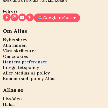
ANSVARIG UTGIVARE: ÅSA LILIEGREN
Följ oss
Google nyheter
Om Allas
Nyhetsbrev
Alla ämnen
Våra skribenter
Om cookies
Hantera preferenser
Integritetspolicy
Aller Medias AI-policy
Kommersiell policy Allas
Allas.se
Livsöden
Hälsa