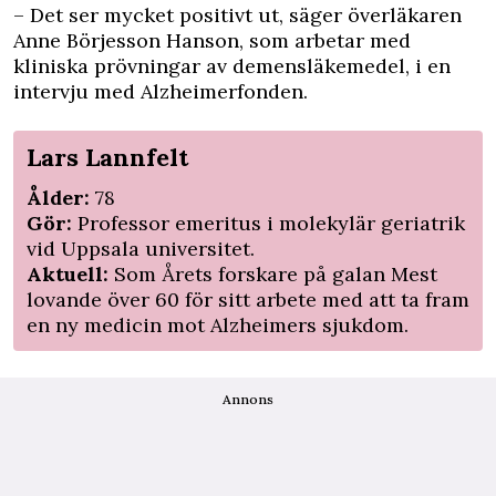
– Det ser mycket positivt ut, säger överläkaren
Anne Börjesson Hanson, som arbetar med
kliniska prövningar av demensläkemedel, i en
intervju med
Alzheimerfonden
.
Lars Lannfelt
Ålder:
78
Gör:
P
rofessor emeritus i molekylär geriatrik
vid Uppsala universitet.
Aktuell:
Som Årets forskare på galan Mest
lovande över 60 för sitt arbete med att ta fram
en ny medicin mot Alzheimers sjukdom.
Annons