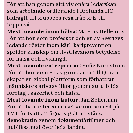
För att han genom sitt visionära ledarskap
som arbetande ordförande i Frölunda HC
bidragit till klubbens resa från kris till
toppnivå.
Mest lovande inom hälsa:
Mai-Lis Hellenius
För att hon som professor och en av Sveriges
ledande röster inom kärl-kärlprevention
sprider kunskap om livstilsvanors betydelse
för hälsa och livslängd.
Mest lovande entreprenör:
Sofie Nordström
För att hon som en av grundarna till Quizrr
skapat en global plattform som förbättrar
människors arbetsvillkor genom att utbilda
företag i säkerhet och hälsa.
Mest lovande inom kultur:
Jan Scherman
För att han, efter sin raketkarriär som vd på
TV4, fortsatt att ägna sig åt att stärka
demokratin genom dokumentärfilmer och
publiksamtal över hela landet.