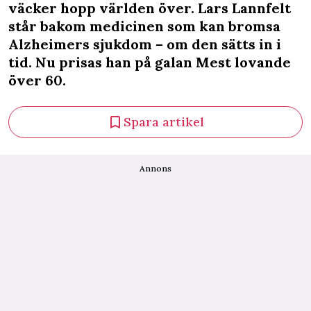
väcker hopp världen över. Lars Lannfelt
står bakom medicinen som kan bromsa
Alzheimers sjukdom – om den sätts in i
tid. Nu prisas han på galan Mest lovande
över 60.
Spara artikel
Annons