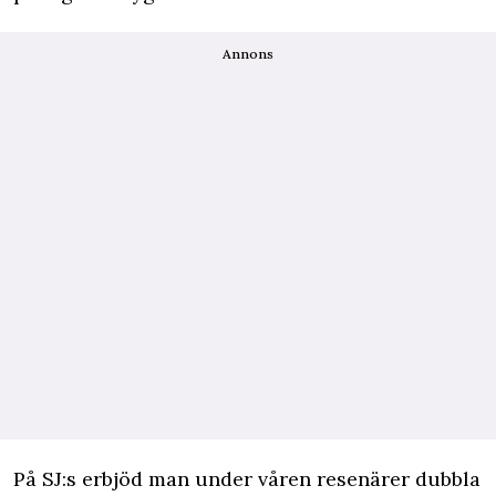
Annons
På SJ:s erbjöd man under våren resenärer dubbla