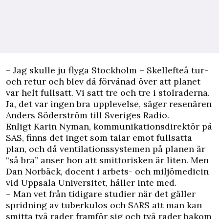
– Jag skulle ju flyga Stockholm – Skellefteå tur-
och retur och blev då förvånad över att planet
var helt fullsatt. Vi satt tre och tre i stolraderna.
Ja, det var ingen bra upplevelse, säger resenären
Anders Söderström till Sveriges Radio.
Enligt Karin Nyman, kommunikationsdirektör på
SAS, finns det inget som talar emot fullsatta
plan, och då ventilationssystemen på planen är
“så bra” anser hon att smittorisken är liten. Men
Dan Norbäck, docent i arbets- och miljömedicin
vid Uppsala Universitet, håller inte med.
– Man vet från tidigare studier när det gäller
spridning av tuberkulos och SARS att man kan
smitta två rader framför sig och två rader bakom