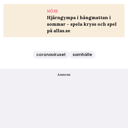
NÖJE
Hjärngympa i hängmattan i
sommar – spela kryss och spel
på allas.se
coronaviruset
samhälle
Annons