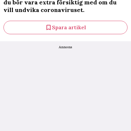
du bör vara extra försiktig med om du
vill undvika coronaviruset.
Spara artikel
Annons