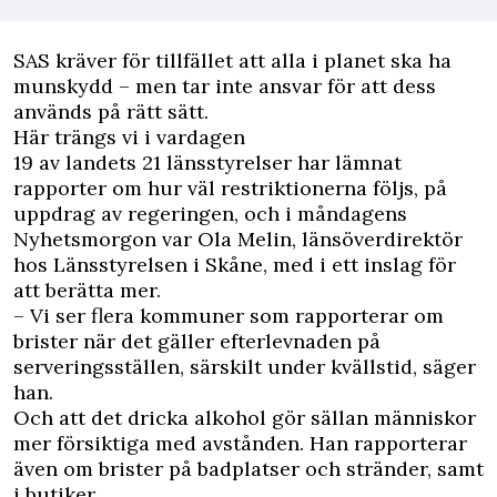
SAS kräver för tillfället att alla i planet ska ha
munskydd – men tar inte ansvar för att dess
används på rätt sätt.
Här trängs vi i vardagen
19 av landets 21 länsstyrelser har lämnat
rapporter om hur väl restriktionerna följs, på
uppdrag av regeringen, och i måndagens
Nyhetsmorgon var Ola Melin, länsöverdirektör
hos Länsstyrelsen i Skåne, med i ett inslag för
att berätta mer.
– Vi ser flera kommuner som rapporterar om
brister när det gäller efterlevnaden på
serveringsställen, särskilt under kvällstid, säger
han.
Och att det dricka alkohol gör sällan människor
mer försiktiga med avstånden. Han rapporterar
även om brister på badplatser och stränder, samt
i butiker.