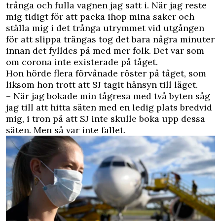
trånga och fulla vagnen jag satt i. När jag reste
mig tidigt för att packa ihop mina saker och
ställa mig i det trånga utrymmet vid utgången
för att slippa trängas tog det bara några minuter
innan det fylldes på med mer folk. Det var som
om corona inte existerade på tåget.
Hon hörde flera förvånade röster på tåget, som
liksom hon trott att SJ tagit hänsyn till läget.
– När jag bokade min tågresa med två byten såg
jag till att hitta säten med en ledig plats bredvid
mig, i tron på att SJ inte skulle boka upp dessa
säten. Men så var inte fallet.