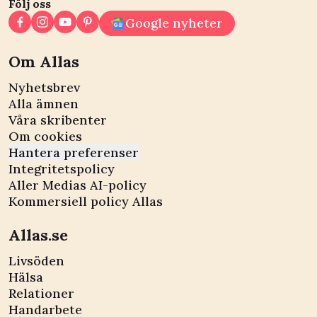
Följ oss
Google nyheter
Om Allas
Nyhetsbrev
Alla ämnen
Våra skribenter
Om cookies
Hantera preferenser
Integritetspolicy
Aller Medias AI-policy
Kommersiell policy Allas
Allas.se
Livsöden
Hälsa
Relationer
Handarbete