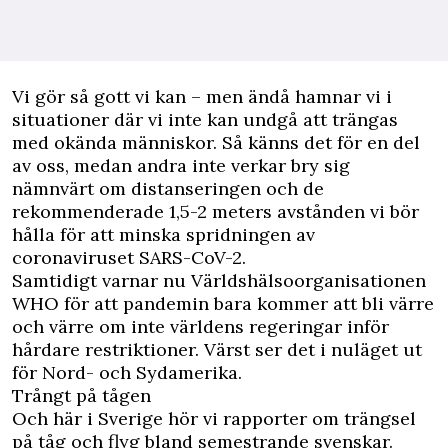
V
i gör så gott vi kan – men ändå hamnar vi i
situationer där vi inte kan undgå att trängas
med okända människor. Så känns det för en del
av oss, medan andra inte verkar bry sig
nämnvärt om distanseringen och de
rekommenderade 1,5-2 meters avstånden vi bör
hålla för att minska spridningen av
coronaviruset SARS-CoV-2.
Samtidigt varnar nu Världshälsoorganisationen
WHO för att pandemin bara kommer att bli värre
och värre om inte världens regeringar inför
hårdare restriktioner. Värst ser det i nuläget ut
för Nord- och Sydamerika.
Trångt på tågen
Och här i Sverige hör vi rapporter om trängsel
på tåg och flyg bland semestrande svenskar.