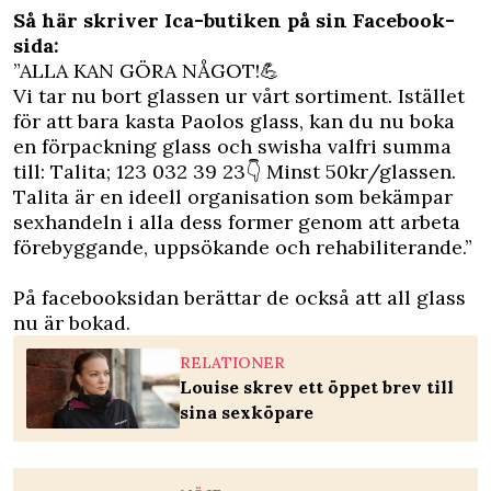
Så här skriver Ica-butiken på sin Facebook-
sida:
”ALLA KAN GÖRA NÅGOT!
💪
Vi tar nu bort glassen ur vårt sortiment. Istället
för att bara kasta Paolos glass, kan du nu boka
en förpackning glass och swisha valfri summa
till: Talita; 123 032 39 23
👇
Minst 50kr/glassen.
Talita är en ideell organisation som bekämpar
sexhandeln i alla dess former genom att arbeta
förebyggande, uppsökande och rehabiliterande.”
På facebooksidan berättar de också att all glass
nu är bokad.
RELATIONER
Louise skrev ett öppet brev till
sina sexköpare