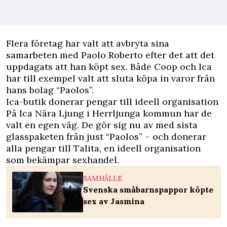
Flera företag har valt att avbryta sina
samarbeten med Paolo Roberto efter det att det
uppdagats att han köpt sex. Både Coop och Ica
har till exempel valt att sluta köpa in varor från
hans bolag “Paolos”.
Ica-butik donerar pengar till ideell organisation
På Ica Nära Ljung i Herrljunga kommun har de
valt en egen väg. De gör sig nu av med sista
glasspaketen från just “Paolos” – och donerar
alla pengar till Talita, en ideell organisation
som bekämpar sexhandel.
SAMHÄLLE
Svenska småbarnspappor köpte
sex av Jasmina