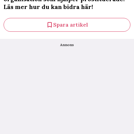
Läs mer hur du kan bidra här!
Spara artikel
Annons