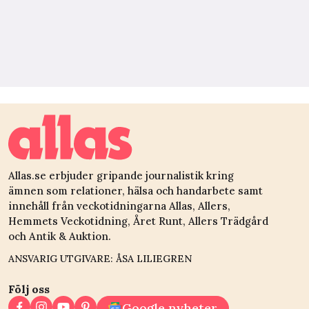
Allas.se erbjuder gripande journalistik kring
ämnen som relationer, hälsa och handarbete samt
innehåll från veckotidningarna Allas, Allers,
Hemmets Veckotidning, Året Runt, Allers Trädgård
och Antik & Auktion.
ANSVARIG UTGIVARE: ÅSA LILIEGREN
Följ oss
Google nyheter