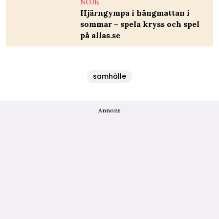
NÖJE
Hjärngympa i hängmattan i
sommar – spela kryss och spel
på allas.se
samhälle
Annons