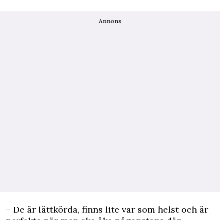
Annons
– De är lättkörda, finns lite var som helst och är