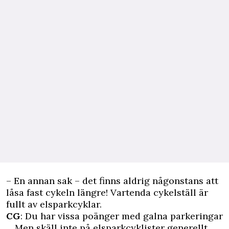
– En annan sak – det finns aldrig någonstans att
låsa fast cykeln längre! Vartenda cykelställ är
fullt av elsparkcyklar.
CG
: Du har vissa poänger med galna parkeringar
... Men skäll inte på elsparkcyklister generellt,