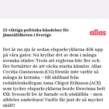
23 viktiga politiska händelser för
jämställdheten i Sverige
D
et är nu sju år sedan elsparkcyklarna dök upp
på våra gator. Nu kryllar det av dem i många
svenska städer. Trots att reglerna blir fler och
fler fortsätter de att väcka starka känslor. Allas
Cecilia Gustavsson (CG) förstår inte varför så
många är kritiska – till skillnad från
redaktörskollegan Anna Chigot Eriksson (ACE)
som tycker elsparkcyklarna borde försvinna helt
CG
: Svoosch! De är hatade och utskällda – men
alldeles underbara! Varför får just de så mycket
skäll?