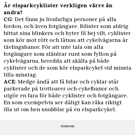
Är elsparkcyklister verkligen värre än
andra?
CG
: Det finns ju livsfarliga personer på alla
fordon, och även fotgängare. Bilister som aldrig
hittat sina blinkers och byter fil hej vilt, cyklister
som kör mot rött och låtsas att cykelvägarna är
tävlingsbanor. För att inte tala om alla
fotgängare som släntrar runt som fyllon på
cykelvägarna, beredda att skälla på både
cyklister och de som kör elsparkcykel vid minsta
lilla misstag.
ACE
: Medge ändå att få bilar och cyklar står
parkerade på trottoarer och cykelbanor och
utgör en fara för både cyklister och fotgängare.
En som exempelvis ser dåligt kan råka riktigt
illa ut om hen snubblar på en elsparkcykel.
Annons