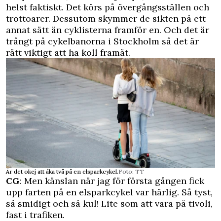
helst faktiskt. Det körs på övergångsställen och
trottoarer. Dessutom skymmer de sikten på ett
annat sätt än cyklisterna framför en. Och det är
trångt på cykelbanorna i Stockholm så det är
rätt viktigt att ha koll framåt.
Är det okej att åka två på en elsparkcykel.
Foto: TT
CG
: Men känslan när jag för första gången fick
upp farten på en elsparkcykel var härlig. Så tyst,
så smidigt och så kul! Lite som att vara på tivoli,
fast i trafiken.