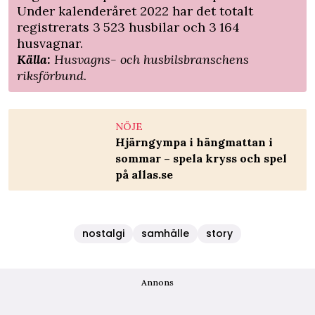
Under kalenderåret 2022 har det totalt
registrerats 3 523 husbilar och 3 164
husvagnar.
Källa:
Husvagns- och husbilsbranschens
riksförbund.
NÖJE
Hjärngympa i hängmattan i
sommar – spela kryss och spel
på allas.se
nostalgi
samhälle
story
Annons