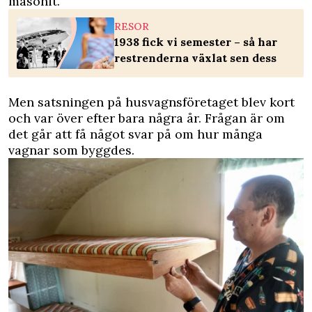
masonit.
RESOR
1938 fick vi semester – så har
restrenderna växlat sen dess
Men satsningen på husvagnsföretaget blev kort
och var över efter bara några år. Frågan är om
det går att få något svar på om hur många
vagnar som byggdes.