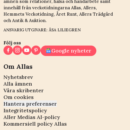
ämnen som relationer, hälsa och handarbete samt
innehåll från veckotidningarna Allas, Allers,
Hemmets Veckotidning, Året Runt, Allers Trädgård
och Antik & Auktion.
ANSVARIG UTGIVARE: ÅSA LILIEGREN
Följ oss
Google nyheter
Om Allas
Nyhetsbrev
Alla ämnen
Våra skribenter
Om cookies
Hantera preferenser
Integritetspolicy
Aller Medias AI-policy
Kommersiell policy Allas