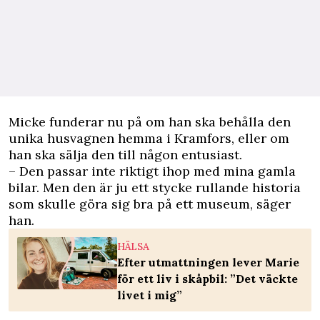
Micke funderar nu på om han ska behålla den
unika husvagnen hemma i Kramfors, eller om
han ska sälja den till någon entusiast.
– Den passar inte riktigt ihop med mina gamla
bilar. Men den är ju ett stycke rullande historia
som skulle göra sig bra på ett museum, säger
han.
HÄLSA
Efter utmattningen lever Marie
för ett liv i skåpbil: ”Det väckte
livet i mig”