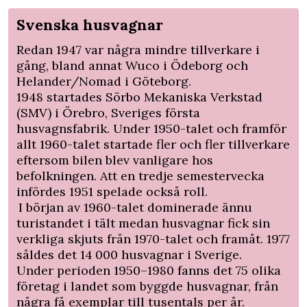
Svenska husvagnar
Redan 1947 var några mindre tillverkare i
gång, bland annat Wuco i Ödeborg och
Helander/Nomad i Göteborg.
1948 startades Sörbo Mekaniska Verkstad
(SMV) i Örebro, ­Sveriges första
husvagnsfabrik. Under 1950-talet och framför
allt 1960-talet startade fler och fler tillverkare
eftersom bilen blev vanligare hos
befolkningen. Att en tredje semestervecka
infördes 1951 spelade också roll.
I början av 1960-talet dominerade ännu
turistandet i tält medan husvagnar fick sin
verkliga skjuts från 1970-talet och framåt. 1977
såldes det 14 000 husvagnar i Sverige.
Under perioden 1950–1980 fanns det 75 olika
företag i landet som byggde husvagnar, från
några få exemplar till tusentals per år.