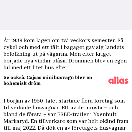
Å
r 1938 kom lagen om två veckors semester. På
cykel och med ett tält i bagaget gav sig landets
befolkning ut på vägarna. Men efter kriget
började nya vindar blåsa. Drömmen blev en egen
bil med ett litet hus efter.
Se också: Cajsas minihusvagn blev en
bohemisk dröm
I början av 1950-talet startade flera företag som
tillverkade husvagnar. Ett av de minsta – och
bland de första – var ESBE-trailer i Yxenhult,
Markaryd. En tillverkare som var helt okänd fram
till maj 2022. Då dök en av företagets husvagnar