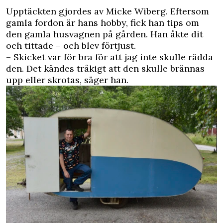
Upptäckten gjordes av Micke Wiberg. Eftersom
gamla fordon är hans hobby, fick han tips om
den gamla husvagnen på gården. Han åkte dit
och tittade – och blev förtjust.
– Skicket var för bra för att jag inte skulle rädda
den. Det kändes tråkigt att den skulle brännas
upp eller skrotas, säger han.