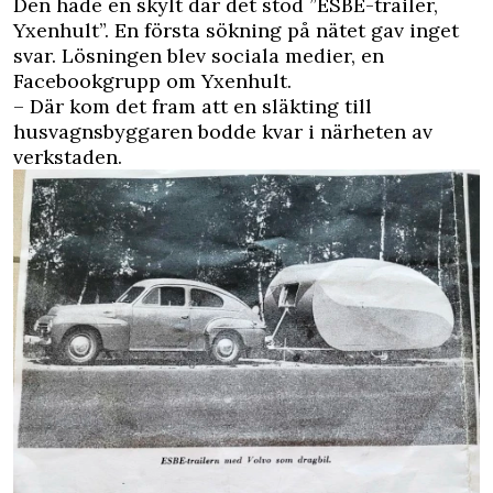
Den hade en skylt där det stod ”ESBE-trailer,
Yxenhult”. En första sökning på nätet gav inget
svar. Lösningen blev sociala medier, en
Facebookgrupp om Yxenhult.
– Där kom det fram att en släkting till
husvagnsbyggaren bodde kvar i närheten av
verkstaden.