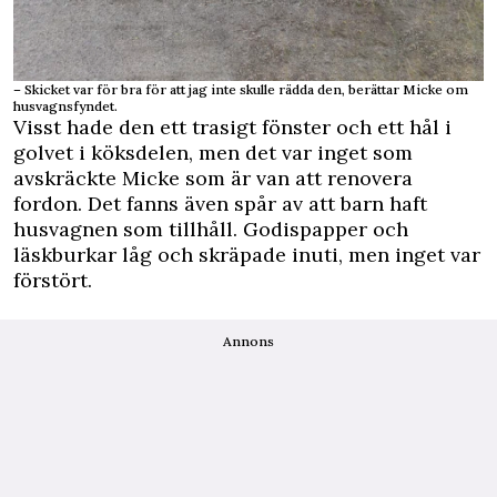
– Skicket var för bra för att jag inte skulle rädda den, berättar Micke om
husvagnsfyndet.
Visst hade den ett trasigt fönster och ett hål i
golvet i köksdelen, men det var inget som
avskräckte Micke som är van att renovera
fordon. Det fanns även spår av att barn haft
husvagnen som tillhåll. Godispapper och
läskburkar låg och skräpade inuti, men inget var
förstört.
Annons