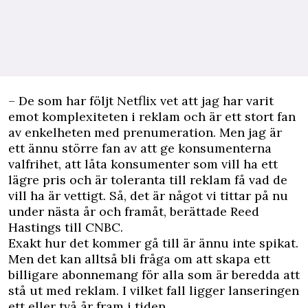
– De som har följt Netflix vet att jag har varit
emot komplexiteten i reklam och är ett stort fan
av enkelheten med prenumeration. Men jag är
ett ännu större fan av att ge konsumenterna
valfrihet, att låta konsumenter som vill ha ett
lägre pris och är toleranta till reklam få vad de
vill ha är vettigt. Så, det är något vi tittar på nu
under nästa år och framåt, berättade Reed
Hastings till
CNBC
.
Exakt hur det kommer gå till är ännu inte spikat.
Men det kan alltså bli fråga om att skapa ett
billigare abonnemang för alla som är beredda att
stå ut med reklam. I vilket fall ligger lanseringen
ett eller två år fram i tiden.