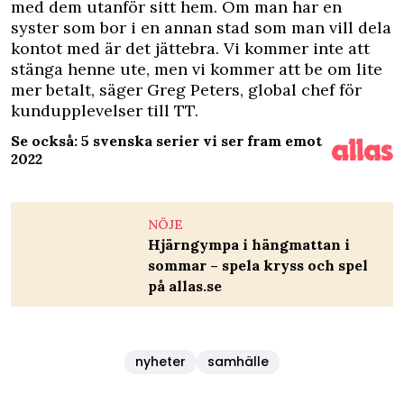
med dem utanför sitt hem. Om man har en
syster som bor i en annan stad som man vill dela
kontot med är det jättebra. Vi kommer inte att
stänga henne ute, men vi kommer att be om lite
mer betalt, säger Greg Peters, global chef för
kundupplevelser till
TT
.
Se också: 5 svenska serier vi ser fram emot
2022
NÖJE
Hjärngympa i hängmattan i
sommar – spela kryss och spel
på allas.se
nyheter
samhälle