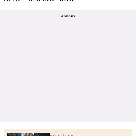
Annons