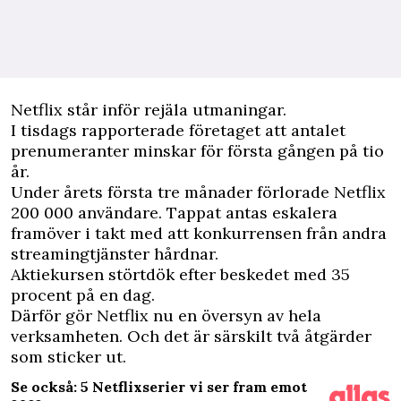
N
etflix står inför rejäla utmaningar.
I tisdags rapporterade företaget att antalet
prenumeranter minskar för första gången på tio
år.
Under årets första tre månader förlorade
Netflix
200 000 användare. Tappat antas eskalera
framöver i takt med att konkurrensen från andra
streamingtjänster hårdnar.
Aktiekursen störtdök efter beskedet med
35
procent på en dag
.
Därför gör Netflix nu en översyn av hela
verksamheten. Och det är särskilt två åtgärder
som sticker ut.
Se också: 5 Netflixserier vi ser fram emot