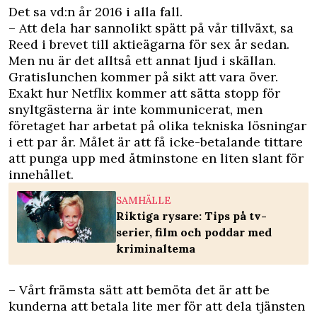
Det sa vd:n år 2016 i alla fall.
– Att dela har sannolikt spätt på vår tillväxt, sa
Reed
i brevet till aktieägarna
för sex år sedan.
Men nu är det alltså ett annat ljud i skällan.
Gratislunchen kommer på sikt att vara över.
Exakt hur Netflix kommer att sätta stopp för
snyltgästerna är inte kommunicerat, men
företaget har arbetat på olika tekniska lösningar
i ett par år. Målet är att få icke-betalande tittare
att punga upp med åtminstone en liten slant för
innehållet.
SAMHÄLLE
Riktiga rysare: Tips på tv-
serier, film och poddar med
kriminaltema
– Vårt främsta sätt att bemöta det är att be
kunderna att betala lite mer för att dela tjänsten