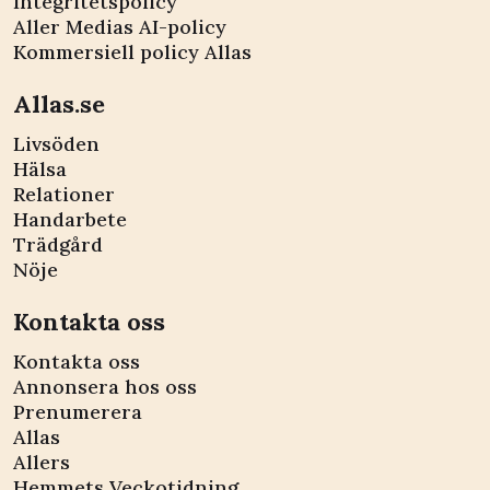
Integritetspolicy
Aller Medias AI-policy
Kommersiell policy Allas
Allas.se
Livsöden
Hälsa
Relationer
Handarbete
Trädgård
Nöje
Kontakta oss
Kontakta oss
Annonsera hos oss
Prenumerera
Allas
Allers
Hemmets Veckotidning