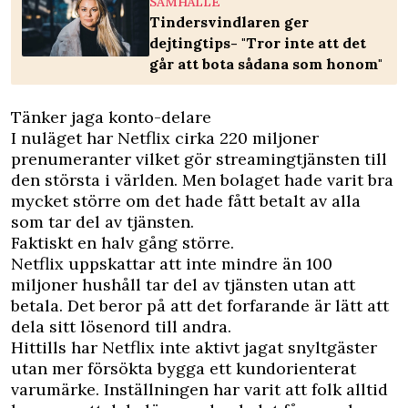
SAMHÄLLE
Tindersvindlaren ger
dejtingtips- "Tror inte att det
går att bota sådana som honom"
Tänker jaga konto-delare
I nuläget har Netflix cirka 220 miljoner
prenumeranter vilket gör streamingtjänsten till
den största i världen. Men bolaget hade varit bra
mycket större om det hade fått betalt av alla
som tar del av tjänsten.
Faktiskt en halv gång större.
Netflix uppskattar att inte mindre än 100
miljoner hushåll tar del av tjänsten utan att
betala. Det beror på att det forfarande är lätt att
dela sitt lösenord till andra.
Hittills har Netflix inte aktivt jagat snyltgäster
utan mer försökta bygga ett kundorienterat
varumärke. Inställningen har varit att folk alltid