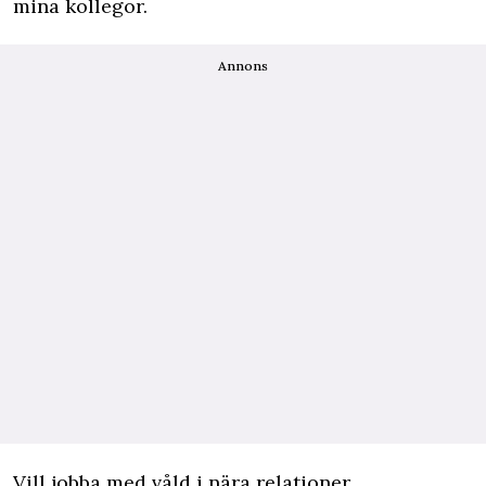
mina kollegor.
Annons
Vill jobba med våld i nära relationer