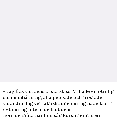
– Jag fick världens bästa klass. Vi hade en otrolig
sammanhållning, alla peppade och tröstade
varandra. Jag vet faktiskt inte om jag hade klarat
det om jag inte hade haft dem.
Började gråta när hon såg kurslitteraturen