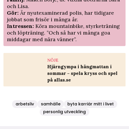
och Lisa.
Gör:
Är nyutexaminerad polis, har tidigare
jobbat som frisör i många år.
Intressen:
Köra mountainbike, styrketräning
och löpträning. ”Och så har vi många goa
middagar med nära vänner”.
NÖJE
Hjärngympa i hängmattan i
sommar – spela kryss och spel
på allas.se
arbetsliv
samhälle
byta karriär mitt i livet
personlig utveckling