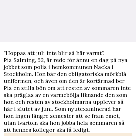
”H
oppas att juli inte blir så här varmt”.
Pia Salming, 52, är redo för ännu en dag på nya
jobbet som polis i hemkommunen Nacka i
Stockholm. Hon bär den obligatoriska mörkblå
uniformen, och även om den är kortärmad ber
Pia en stilla bön om att resten av sommaren inte
ska präglas av en värmebölja liknande den som
hon och resten av stockholmarna upplever så
här i slutet av juni. Som nyutexaminerad har
hon ingen längre semester att se fram emot,
utan tvärtom ska hon jobba hela sommaren så
att hennes kollegor ska få ledigt.