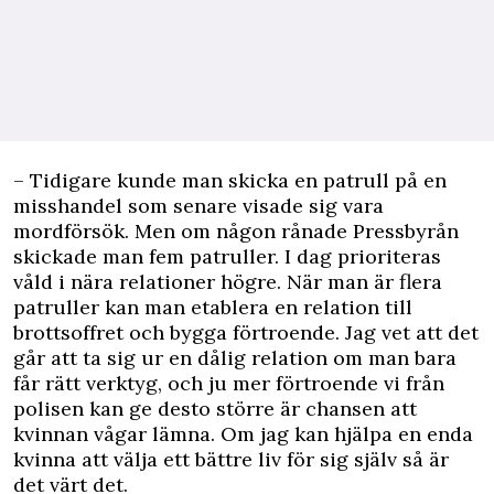
– Tidigare kunde man skicka en patrull på en
misshandel som senare visade sig vara
mordförsök. Men om någon rånade Pressbyrån
skickade man fem patruller. I dag prioriteras
våld i nära relationer högre. När man är flera
patruller kan man etablera en relation till
brottsoffret och bygga förtroende. Jag vet att det
går att ta sig ur en dålig relation om man bara
får rätt verktyg, och ju mer förtroende vi från
polisen kan ge desto större är chansen att
kvinnan vågar lämna. Om jag kan hjälpa en enda
kvinna att välja ett bättre liv för sig själv så är
det värt det.