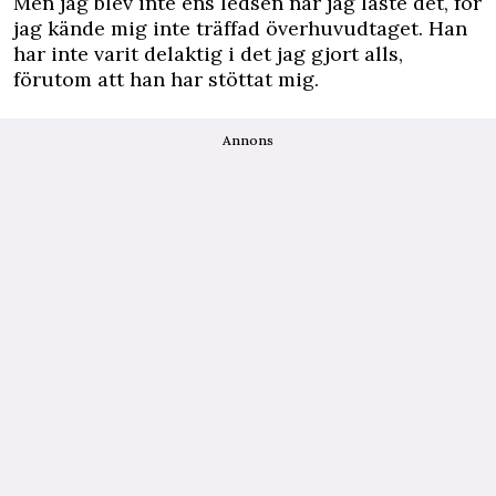
Men jag blev inte ens ledsen när jag läste det, för
jag kände mig inte träffad överhuvudtaget. Han
har inte varit delaktig i det jag gjort alls,
förutom att han har stöttat mig.
Annons