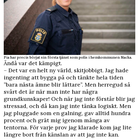
Pia har precis börjat sin första tjänst som polis i hemkommunen Nacka.
Ändå var det kämpigt.
– Det var en helt ny värld, skitjobbigt. Jag hade
ingenting att bygga på och tänkte hela tiden
”bara nästa ämne blir lättare”. Men herregud så
svårt det är när man inte har några
grundkunskaper! Och när jag inte förstår blir jag
stressad, och då kan jag inte tänka logiskt. Men
jag pluggade som en galning, gav alltid hundra
procent och grät mig igenom många av
tentorna. För varje prov jag klarade kom jag lite
längre bort från känslan av att jag inte kan.