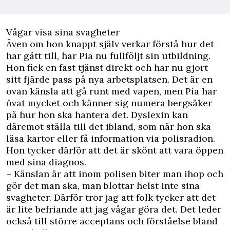
Vågar visa sina svagheter
Även om hon knappt själv verkar förstå hur det
har gått till, har Pia nu fullföljt sin utbildning.
Hon fick en fast tjänst direkt och har nu gjort
sitt fjärde pass på nya arbetsplatsen. Det är en
ovan känsla att gå runt med vapen, men Pia har
övat mycket och känner sig numera bergsäker
på hur hon ska hantera det. Dyslexin kan
däremot ställa till det ibland, som när hon ska
läsa kartor eller få information via polisradion.
Hon tycker därför att det är skönt att vara öppen
med sina diagnos.
– Känslan är att inom polisen biter man ihop och
gör det man ska, man blottar helst inte sina
svagheter. Därför tror jag att folk tycker att det
är lite befriande att jag vågar göra det. Det leder
också till större acceptans och förståelse bland