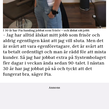
I 30 år har Pia Samling jobbat som frisör – och älskat sitt jobb.
– Jag har alltid älskat mitt jobb som frisör och
aldrig egentligen känt att jag vill sluta. Men det
är svårt att vara egenföretagare, det är svårt att
ta betalt ordentligt och man är rädd för att mista
kunder. Så jag har jobbat extra på Systembolaget
fler dagar i veckan ända sedan 90-talet. I nästan
30 år har jag jobbat på så och tyckt att det
fungerat bra, säger Pia.
Annons