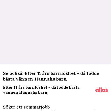
Se också: Efter 11 års barnlöshet - då födde
bästa vännen Hannahs barn
Efter 11 års barnlöshet - då födde bästa
vännen Hannahs barn
Sökte ett sommarjobb