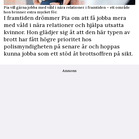
Pia vill gärna jobba med våld i nära relationer i framtiden – ett område
hon brinner extra mycket för.
I framtiden drömmer Pia om att få jobba mera
med våld i nära relationer och hjälpa utsatta
kvinnor. Hon glädjer sig åt att den här typen av
brott har fått högre prioritet hos
polismyndigheten på senare år och hoppas
kunna jobba som ett stöd åt brottsoffren på sikt.
Annons