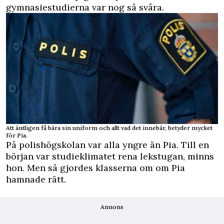
gymnasiestudierna var nog så svåra.
Att äntligen få bära sin uniform och allt vad det innebär, betyder mycket
för Pia.
På polishögskolan var alla yngre än Pia. Till en
början var studieklimatet rena lekstugan, minns
hon. Men så gjordes klasserna om om Pia
hamnade rätt.
Annons