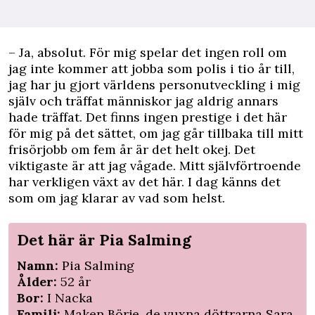
– Ja, absolut. För mig spelar det ingen roll om
jag inte kommer att jobba som polis i tio år till,
jag har ju gjort världens personutveckling i mig
själv och träffat människor jag aldrig annars
hade träffat. Det finns ingen prestige i det här
för mig på det sättet, om jag går tillbaka till mitt
frisörjobb om fem år är det helt okej. Det
viktigaste är att jag vågade. Mitt självförtroende
har verkligen växt av det här. I dag känns det
som om jag klarar av vad som helst.
Det här är Pia Salming
Namn:
Pia Salming
Ålder:
52 år
Bor:
I Nacka
Familj:
Maken Börje, de vuxna döttrarna Sara