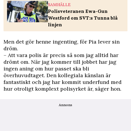
SAMHÄLLE
Polisveteranen Ewa-Gun
Westford om SVT:s Tunna blå
linjen
Men det gör henne ingenting, för Pia lever sin
dröm.
– Att vara polis är precis så som jag alltid har
drömt om. När jag kommer till jobbet har jag
ingen aning om hur passet ska bli
överhuvudtaget. Den kollegiala känslan är
fantastiskt och jag har kommit underfund med
hur otroligt komplext polisyrket är, säger hon.
Annons