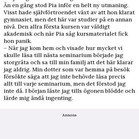
Än en gång stod Pia inför en helt ny utmaning.
Visst hade självförtroendet växt av att hon klarat
gymnasiet, men det här var studier på en annan
nivå. Den allra första kursen var väldigt
akademisk och när Pia såg kursmaterialet fick
hon panik.
– När jag kom hem och visade hur mycket vi
skulle läsa till nästa seminarium började jag
storgråta och sa till min familj att det här klarar
jag aldrig. Min dotter som var hemma på besök
försökte säga att jag inte behövde läsa precis
allt till varje seminarium, men det förstod jag
inte då. I början läste jag tills ögonen blödde och
lärde mig ändå ingenting.
Annons