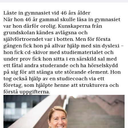
Läste in gymnasiet vid 46 års ålder
När hon 46 år gammal skulle läsa in gymnasiet
var hon därför orolig. Kunskaperna från
grundskolan kändes avlägsna och
självförtroendet var i botten. Men för första
gången fick hon på allvar hjälp med sin dyslexi –
hon fick cd-skivor med studiematerialet och
under prov fick hon sitta i en särskild sal med
ett fåtal andra studerande och ha hörselskydd
på sig för att stänga ute störande element. Hon
tog också hjälp av en studiecoach via ett
företag, som hjälpte henne att strukturera och
förstå uppgifterna.