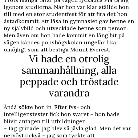
igenom studierna. När hon var klar ställde hon
till med en stor studentfest för att fira det hon
åstadkommit. Att läsa in gymnasiet gav henne en
ny självbild och utvecklade henne som person.
Men även om hon hade kommit en lång bit på
vägen kändes polishögskolan ungefär lika
omöjligt som att bestiga Mount Everest.
Vi hade en otrolig
sammanhållning, alla
peppade och tröstade
varandra
Ändå sökte hon in. Efter fys- och
intelligenstester fick hon svaret – hon hade
blivit antagen till utbildningen.
– Jag grinade, jag blev så jävla glad. Men det var
nervöst också – jag som tyckte att