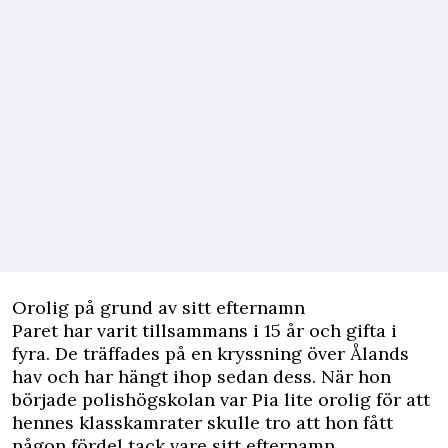
Orolig på grund av sitt efternamn
Paret har varit tillsammans i 15 år och gifta i
fyra. De träffades på en kryssning över Ålands
hav och har hängt ihop sedan dess. När hon
började polishögskolan var Pia lite orolig för att
hennes klasskamrater skulle tro att hon fått
någon fördel tack vare sitt efternamn.