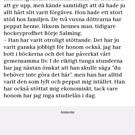
att ge upp, men kände samtidigt att då hade ju
allt hårt slit varit förgäves. Hon hade ett stort
stöd hos familjen. De två vuxna döttrarna har
peppat henne, liksom hennes man, tidigare
hockeyproffset Börje Salming.
– Han har varit otroligt stöttande. Det har ju
varit ganska jobbigt för honom också, jag har
bott i böckerna och det har påverkat vårt
gemensamma liv. I de riktigt tunga stunderna
har jag nästan önskat att han skulle säga ”du
behöver inte göra det här”, men han har alltid
varit den som lyft och peppat mig istället. Han
har också stöttat mig ekonomiskt, tack vare
honom har jag inga studielån i dag.
Annons