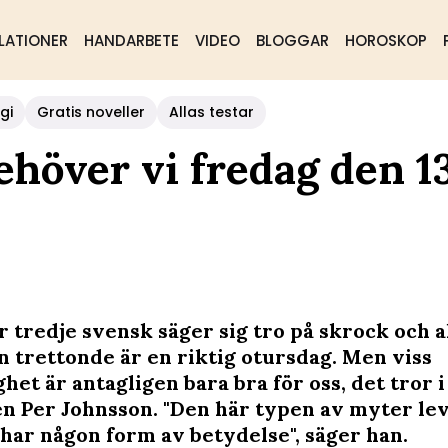
LATIONER
HANDARBETE
VIDEO
BLOGGAR
HOROSKOP
gi
Gratis noveller
Allas testar
ehöver vi fredag den 1
 tredje svensk säger sig tro på skrock och al
n trettonde är en riktig otursdag. Men viss
het är antagligen bara bra för oss, det tror i 
n Per Johnsson. "Den här typen av myter le
 har någon form av betydelse", säger han.