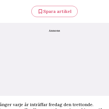
Spara artikel
Annons
gånger varje år inträffar fredag den trettonde.