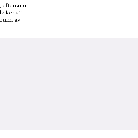
, eftersom
viker att
grund av