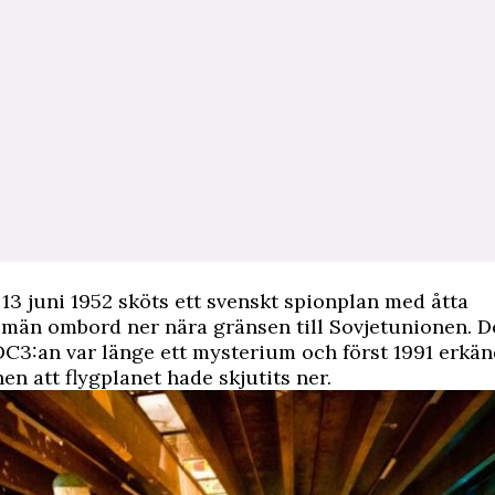
13 juni 1952 sköts ett svenskt spionplan med åtta
smän ombord ner nära gränsen till Sovjetunionen. D
C3:an var länge ett mysterium och först 1991 erkä
en att flygplanet hade skjutits ner.