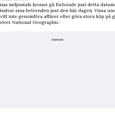
nas miljontals kronor gå förlorade just detta datum
ndrar sina beteenden just den här dagen. Vissa und
 vill inte genomföra affärer eller göra stora köp på 
kriver
National Geographic
.
Annons