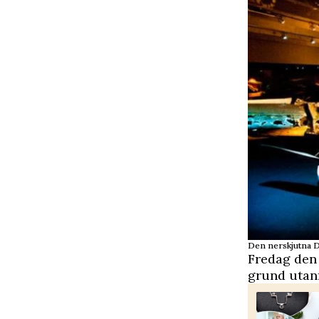
Den nerskjutna D
Fredag den 
grund utanfö