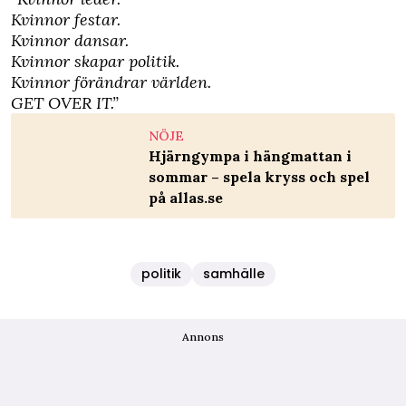
Kvinnor festar.
Kvinnor dansar.
Kvinnor skapar politik.
Kvinnor förändrar världen.
GET OVER IT.”
NÖJE
Hjärngympa i hängmattan i
sommar – spela kryss och spel
på allas.se
politik
samhälle
Annons