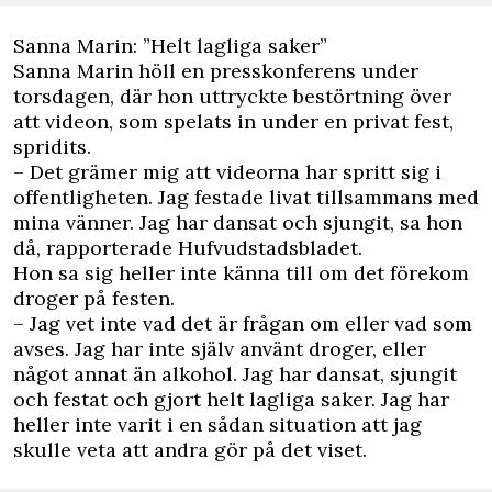
Sanna Marin: ”Helt lagliga saker”
Sanna Marin höll en presskonferens under
torsdagen, där hon uttryckte bestörtning över
att videon, som spelats in under en privat fest,
spridits.
– Det grämer mig att videorna har spritt sig i
offentligheten. Jag festade livat tillsammans med
mina vänner. Jag har dansat och sjungit, sa hon
då, rapporterade
Hufvudstadsbladet
.
Hon sa sig heller inte känna till om det förekom
droger på festen.
– Jag vet inte vad det är frågan om eller vad som
avses. Jag har inte själv använt droger, eller
något annat än alkohol. Jag har dansat, sjungit
och festat och gjort helt lagliga saker. Jag har
heller inte varit i en sådan situation att jag
skulle veta att andra gör på det viset.