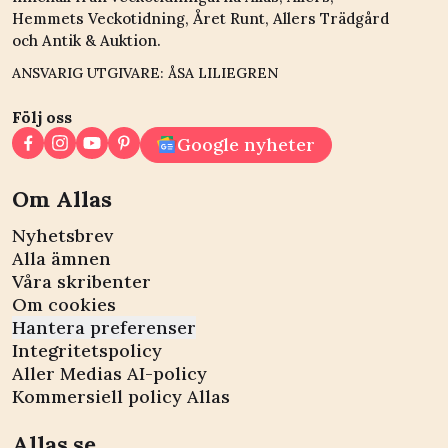
Hemmets Veckotidning, Året Runt, Allers Trädgård
och Antik & Auktion.
ANSVARIG UTGIVARE: ÅSA LILIEGREN
Följ oss
Google nyheter
Om Allas
Nyhetsbrev
Alla ämnen
Våra skribenter
Om cookies
Hantera preferenser
Integritetspolicy
Aller Medias AI-policy
Kommersiell policy Allas
Allas.se