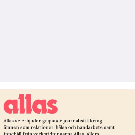
Allas.se erbjuder gripande journalistik kring
ämnen som relationer, hälsa och handarbete samt
innehåll från veckotidningarna Allas, Allers,