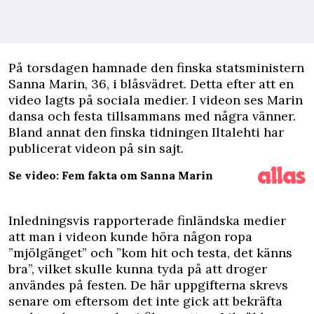
P
å torsdagen hamnade den finska statsministern
Sanna Marin, 36, i blåsvädret. Detta efter att en
video lagts på sociala medier. I videon ses Marin
dansa och festa tillsammans med några vänner.
Bland annat den finska tidningen
Iltalehti
har
publicerat videon på sin sajt.
Se video: Fem fakta om Sanna Marin
Inledningsvis rapporterade finländska medier
att man i videon kunde höra någon ropa
”mjölgänget” och ”kom hit och testa, det känns
bra”, vilket skulle kunna tyda på att droger
användes på festen. De här uppgifterna skrevs
senare om eftersom det inte gick att bekräfta