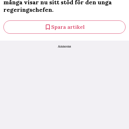
många visar nu sitt stöd för den unga
regeringschefen.
Spara artikel
Annons