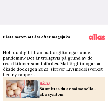
Bästa maten att äta efter magsjuka
H
öll du dig fri från matförgiftningar under
pandemin? Det är troligtvis på grund av de
restriktioner som infördes. Matförgiftningarna
ökade dock igen 2023, skriver Livsmedelsverket
i en ny
rapport.
HÄLSA
Så smittas du av salmonella –
alla symtom