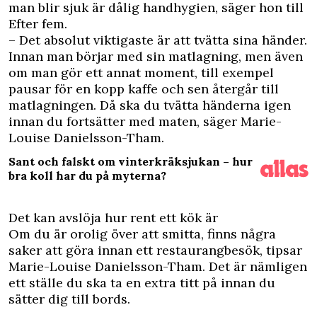
man blir sjuk är dålig handhygien, säger hon till
Efter fem.
– Det absolut viktigaste är att tvätta sina händer.
Innan man börjar med sin matlagning, men även
om man gör ett annat moment, till exempel
pausar för en kopp kaffe och sen återgår till
matlagningen. Då ska du tvätta händerna igen
innan du fortsätter med maten, säger Marie-
Louise Danielsson-Tham.
Sant och falskt om vinterkräksjukan – hur
bra koll har du på myterna?
Det kan avslöja hur rent ett kök är
Om du är orolig över att smitta, finns några
saker att göra innan ett restaurangbesök, tipsar
Marie-Louise Danielsson-Tham. Det är nämligen
ett ställe du ska ta en extra titt på innan du
sätter dig till bords.