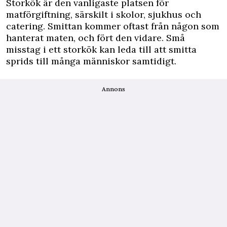
Storkök är den vanligaste platsen för
matförgiftning, särskilt i skolor, sjukhus och
catering. Smittan kommer oftast från någon som
hanterat maten, och fört den vidare. Små
misstag i ett storkök kan leda till att smitta
sprids till många människor samtidigt.
Annons