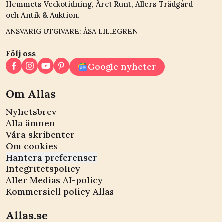
Hemmets Veckotidning, Året Runt, Allers Trädgård
och Antik & Auktion.
ANSVARIG UTGIVARE: ÅSA LILIEGREN
Följ oss
Google nyheter
Om Allas
Nyhetsbrev
Alla ämnen
Våra skribenter
Om cookies
Hantera preferenser
Integritetspolicy
Aller Medias AI-policy
Kommersiell policy Allas
Allas.se