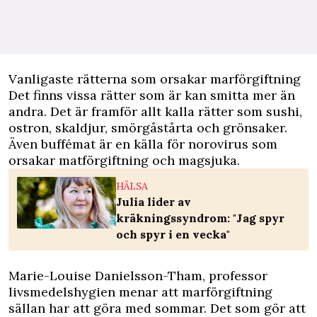
Vanligaste rätterna som orsakar marförgiftning
Det finns vissa rätter som är kan smitta mer än
andra. Det är framför allt kalla rätter som sushi,
ostron, skaldjur, smörgåstårta och grönsaker.
Även buffémat är en källa för norovirus som
orsakar matförgiftning och magsjuka.
HÄLSA
Julia lider av
kräkningssyndrom: "Jag spyr
och spyr i en vecka"
Marie-Louise Danielsson-Tham, professor
livsmedelshygien menar att marförgiftning
sällan har att göra med sommar. Det som gör att