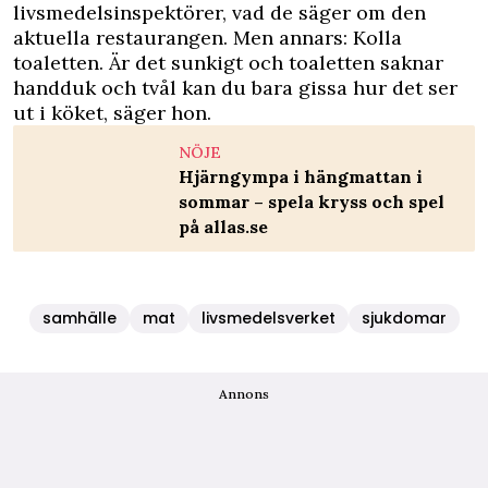
livsmedelsinspektörer, vad de säger om den
aktuella restaurangen. Men annars: Kolla
toaletten. Är det sunkigt och toaletten saknar
handduk och tvål kan du bara gissa hur det ser
ut i köket, säger hon.
NÖJE
Hjärngympa i hängmattan i
sommar – spela kryss och spel
på allas.se
samhälle
mat
livsmedelsverket
sjukdomar
Annons