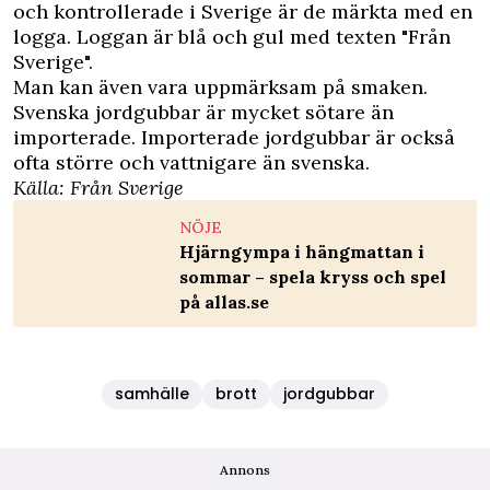
och kontrollerade i Sverige är de märkta med en
logga. Loggan är blå och gul med texten "Från
Sverige".
Man kan även vara uppmärksam på smaken.
Svenska jordgubbar är mycket sötare än
importerade. Importerade jordgubbar är också
ofta större och vattnigare än svenska.
Källa:
Från Sverige
NÖJE
Hjärngympa i hängmattan i
sommar – spela kryss och spel
på allas.se
samhälle
brott
jordgubbar
Annons