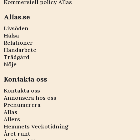
Kommersiell policy Allas
Allas.se
Livsöden
Hälsa
Relationer
Handarbete
Trädgård
Nöje
Kontakta oss
Kontakta oss
Annonsera hos oss
Prenumerera
Allas
Allers
Hemmets Veckotidning
Året runt