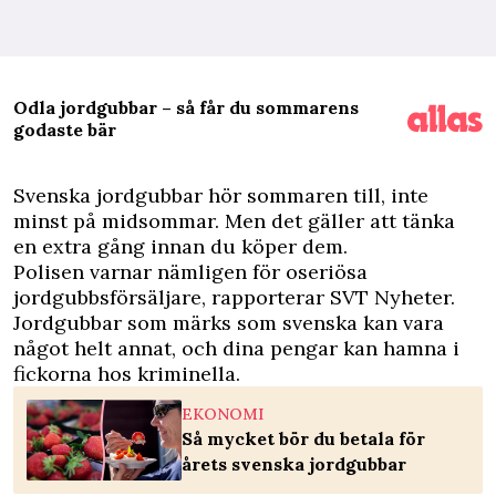
Odla jordgubbar – så får du sommarens
godaste bär
S
venska jordgubbar hör sommaren till, inte
minst på midsommar. Men det gäller att tänka
en extra gång innan du köper dem.
Polisen varnar nämligen för oseriösa
jordgubbsförsäljare, rapporterar
SVT Nyheter.
Jordgubbar som märks som svenska kan vara
något helt annat, och dina pengar kan hamna i
fickorna hos kriminella.
EKONOMI
Så mycket bör du betala för
årets svenska jordgubbar