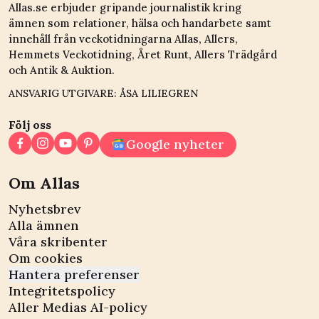
Allas.se erbjuder gripande journalistik kring
ämnen som relationer, hälsa och handarbete samt
innehåll från veckotidningarna Allas, Allers,
Hemmets Veckotidning, Året Runt, Allers Trädgård
och Antik & Auktion.
ANSVARIG UTGIVARE: ÅSA LILIEGREN
Följ oss
Google nyheter
Om Allas
Nyhetsbrev
Alla ämnen
Våra skribenter
Om cookies
Hantera preferenser
Integritetspolicy
Aller Medias AI-policy