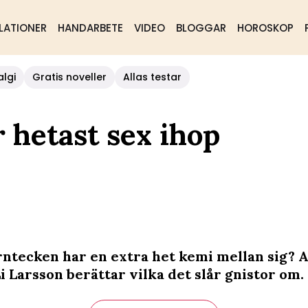
LATIONER
HANDARBETE
VIDEO
BLOGGAR
HOROSKOP
algi
Gratis noveller
Allas testar
 hetast sex ihop
ärntecken har en extra het kemi mellan sig? A
i Larsson berättar vilka det slår gnistor om.