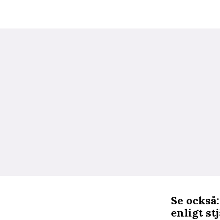
Se också:
enligt st