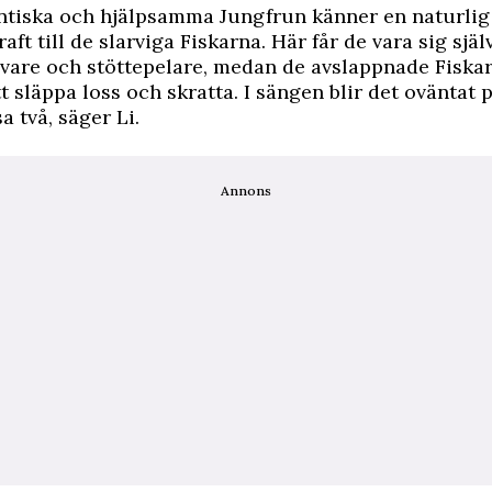
ntiska och hjälpsamma Jungfrun känner en naturlig
ft till de slarviga Fiskarna. Här får de vara sig sjä
vare och stöttepelare, medan de avslappnade Fiskar
t släppa loss och skratta. I sängen blir det oväntat 
a två, säger Li.
Annons