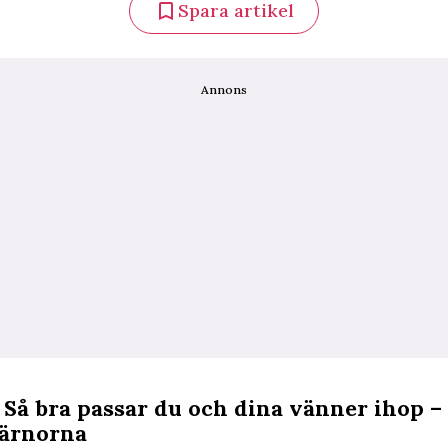
Spara artikel
Annons
 Så bra passar du och dina vänner ihop –
järnorna