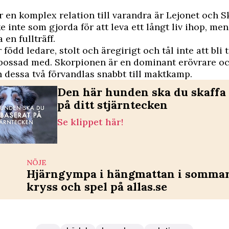
 en komplex relation till varandra är Lejonet och S
e inte som gjorda för att leva ett långt liv ihop, men
 en fullträff.
 född ledare, stolt och äregirigt och tål inte att bli
 bossad med. Skorpionen är en dominant erövrare oc
n dessa två förvandlas snabbt till maktkamp.
Den här hunden ska du skaffa 
på ditt stjärntecken
Se klippet här!
NÖJE
Hjärngympa i hängmattan i sommar 
kryss och spel på allas.se