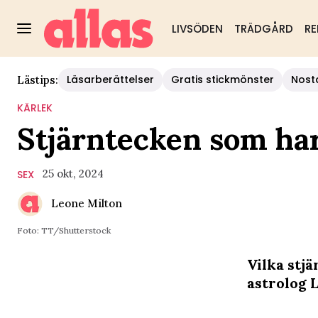
LIVSÖDEN
TRÄDGÅRD
RE
Läsarberättelser
Gratis stickmönster
Nost
Lästips:
KÄRLEK
Stjärntecken som har
25 okt, 2024
SEX
Leone Milton
Foto: TT/Shutterstock
Vilka stj
astrolog L