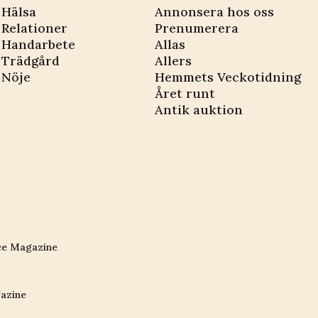
Hälsa
Annonsera hos oss
Relationer
Prenumerera
Handarbete
Allas
Trädgård
Allers
Nöje
Hemmets Veckotidning
Året runt
Antik auktion
ce Magazine
azine