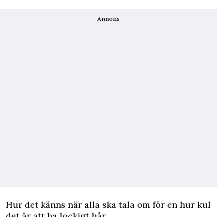
Annons
Hur det känns när alla ska tala om för en hur kul
det är att ha lockigt hår