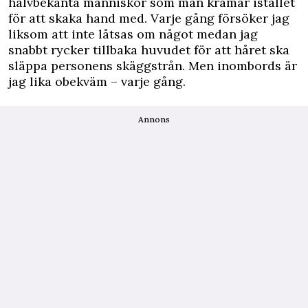
halvbekanta människor som man kramar istället
för att skaka hand med. Varje gång försöker jag
liksom att inte låtsas om något medan jag
snabbt rycker tillbaka huvudet för att håret ska
släppa personens skäggstrån. Men inombords är
jag lika obekväm – varje gång.
Annons