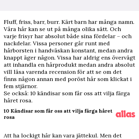
F
luff, friss, barr, burr. Kärt barn har många namn.
Våra hår kan se ut på många olika sätt. Och
varje frisyr har absolut både sina fördelar – och
nackdelar. Vissa personer går runt med
hårborsten i handväskan konstant, medan andra
knappt äger någon. Vissa har aldrig ens övervägt
att inhandla en hårprodukt medan andra absolut
vill läsa varenda recension för att se om det
finns någon annan med poröst hår som klickat i
fem stjärnor.
Se också: 10 kändisar som får oss att vilja färga
håret rosa.
10 Kändisar som får oss att vilja färga håret
rosa
Att ha lockigt hår kan vara jättekul. Men det