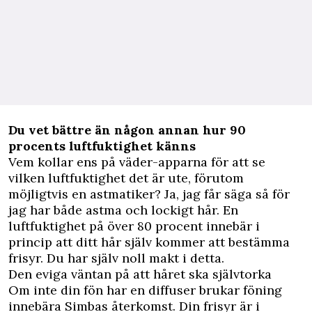
Du vet bättre än någon annan hur 90
procents luftfuktighet känns
Vem kollar ens på väder-apparna för att se
vilken luftfuktighet det är ute, förutom
möjligtvis en astmatiker? Ja, jag får säga så för
jag har både astma och lockigt hår. En
luftfuktighet på över 80 procent innebär i
princip att ditt hår själv kommer att bestämma
frisyr. Du har själv noll makt i detta.
Den eviga väntan på att håret ska självtorka
Om inte din fön har en diffuser brukar föning
innebära Simbas återkomst. Din frisyr är i