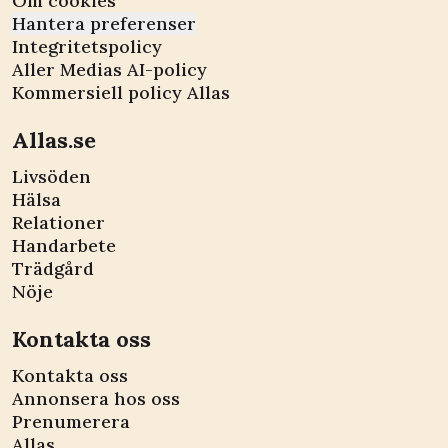
Om cookies
Hantera preferenser
Integritetspolicy
Aller Medias AI-policy
Kommersiell policy Allas
Allas.se
Livsöden
Hälsa
Relationer
Handarbete
Trädgård
Nöje
Kontakta oss
Kontakta oss
Annonsera hos oss
Prenumerera
Allas