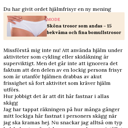
Du har givit ordet hjälmfrisyr en ny mening
MODE
Sköna trosor som andas – 15
bekväma och fina bomullstrosor
Missförstå mig inte nu! Att använda hjälm under
aktiviteter som cykling eller skidåkning är
superviktigt. Men det går inte att ignorera det
faktum att den delen av en lockig persons frisyr
som är utanför hjälmen drabbas av akut
frissighet så fort aktivitet som kräver hjälm
utförs.
Hur jobbigt det är att dit hår fastnar i allas
skägg
Jag har tappat räkningen på hur många gånger
mitt lockiga hår fastnat i personers skägg när
jag ska kramas hej. Nu snackar jag alltså om typ