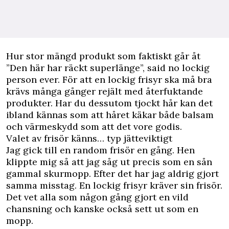
Hur stor mängd produkt som faktiskt går åt
”Den här har räckt superlänge”, said no lockig
person ever. För att en lockig frisyr ska må bra
krävs många gånger rejält med återfuktande
produkter. Har du dessutom tjockt hår kan det
ibland kännas som att håret käkar både balsam
och värmeskydd som att det vore godis.
Valet av frisör känns… typ jätteviktigt
Jag gick till en random frisör en gång. Hen
klippte mig så att jag såg ut precis som en sån
gammal skurmopp. Efter det har jag aldrig gjort
samma misstag. En lockig frisyr kräver sin frisör.
Det vet alla som någon gång gjort en vild
chansning och kanske också sett ut som en
mopp.