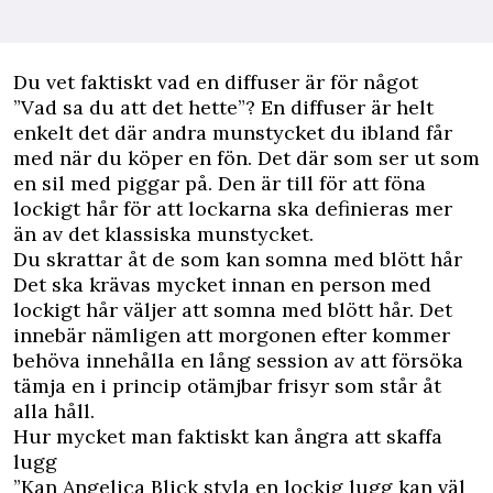
Du vet faktiskt vad en diffuser är för något
”Vad sa du att det hette”? En diffuser är helt
enkelt det där andra munstycket du ibland får
med när du köper en fön. Det där som ser ut som
en sil med piggar på. Den är till för att föna
lockigt hår för att lockarna ska definieras mer
än av det klassiska munstycket.
Du skrattar åt de som kan somna med blött hår
Det ska krävas mycket innan en person med
lockigt hår väljer att somna med blött hår. Det
innebär nämligen att morgonen efter kommer
behöva innehålla en lång session av att försöka
tämja en i princip otämjbar frisyr som står åt
alla håll.
Hur mycket man faktiskt kan ångra att skaffa
lugg
”Kan Angelica Blick styla en lockig lugg kan väl