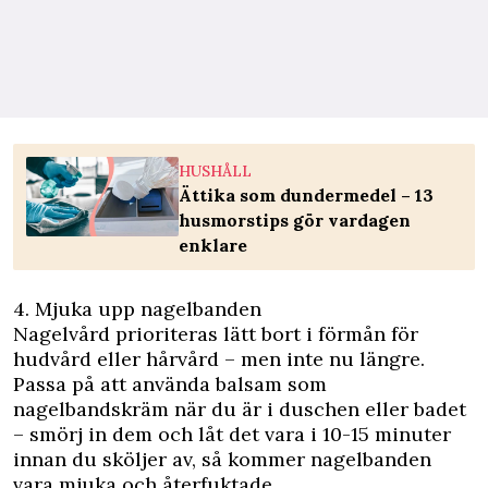
HUSHÅLL
Ättika som dundermedel – 13
husmorstips gör vardagen
enklare
4. Mjuka upp nagelbanden
Nagelvård prioriteras lätt bort i förmån för
hudvård eller hårvård – men inte nu längre.
Passa på att använda balsam som
nagelbandskräm när du är i duschen eller badet
– smörj in dem och låt det vara i 10-15 minuter
innan du sköljer av, så kommer nagelbanden
vara mjuka och återfuktade.