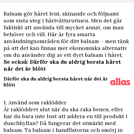
B
alsam gör håret lent, skinande och följsamt
som sista steg i hårtvättsrutinen. Men det går
faktiskt att använda till mycket annat, om man
behöver och vill. Här är fyra smarta
användningsområden för ditt balsam – men tänk
på att det kan finnas mer ekonomiska alternativ
om du använder dig av ett dyrt balsam i håret.
Se också: Därför ska du aldrig borsta håret
när det är blött
Därför ska du aldrig borsta håret när det är
blött
1. Använd som raklödder
Är raklöddret slut när du ska raka benen, eller
har du bara inte lust att addera en till produkt i
duschhyllan? Då fungerar det utmärkt med
balsam. Ta balsam i handflatorna och smörj in