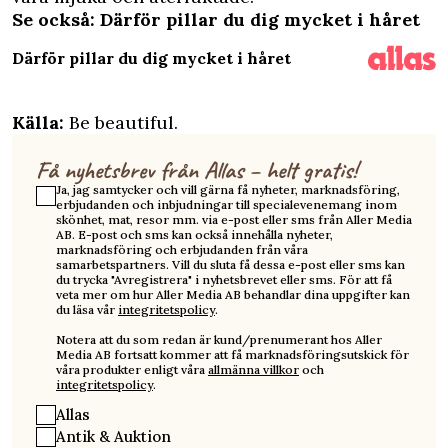
Se också: Därför pillar du dig mycket i håret
Därför pillar du dig mycket i håret
Källa:
Be beautiful
.
Få nyhetsbrev från Allas – helt gratis!
Ja, jag samtycker och vill gärna få nyheter, marknadsföring,
erbjudanden och inbjudningar till specialevenemang inom
skönhet, mat, resor mm. via e-post eller sms från Aller Media
AB. E-post och sms kan också innehålla nyheter,
marknadsföring och erbjudanden från våra
samarbetspartners. Vill du sluta få dessa e-post eller sms kan
du trycka "Avregistrera" i nyhetsbrevet eller sms. För att få
veta mer om hur Aller Media AB behandlar dina uppgifter kan
du läsa vår
integritetspolicy
.
Notera att du som redan är kund/prenumerant hos Aller
Media AB fortsatt kommer att få marknadsföringsutskick för
våra produkter enligt våra
allmänna villkor
och
integritetspolicy
.
Allas
Antik & Auktion