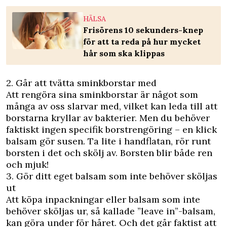
HÄLSA
Frisörens 10 sekunders-knep
för att ta reda på hur mycket
hår som ska klippas
2. Går att tvätta sminkborstar med
Att rengöra sina sminkborstar är något som
många av oss slarvar med, vilket kan leda till att
borstarna kryllar av bakterier. Men du behöver
faktiskt ingen specifik borstrengöring – en klick
balsam gör susen. Ta lite i handflatan, rör runt
borsten i det och skölj av. Borsten blir både ren
och mjuk!
3. Gör ditt eget balsam som inte behöver sköljas
ut
Att köpa inpackningar eller balsam som inte
behöver sköljas ur, så kallade ”leave in”-balsam,
kan göra under för håret. Och det går faktist att