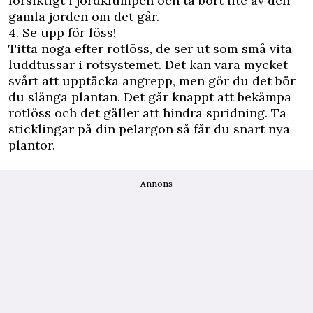
försiktigt i jordklumpen och ta bort lite av den
gamla jorden om det går.
4. Se upp för löss!
Titta noga efter rotlöss, de ser ut som små vita
luddtussar i rotsystemet. Det kan vara mycket
svårt att upptäcka angrepp, men gör du det bör
du slänga plantan. Det går knappt att bekämpa
rotlöss och det gäller att hindra spridning. Ta
sticklingar på din pelargon så får du snart nya
plantor.
Annons