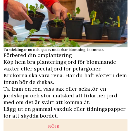
Ta sticklingar nu och njut av underbar blomning i sommar.
Förbered din omplantering
Köp hem bra planteringsjord för blommande
växter eller specialjord för pelargoner.
Krukorna ska vara rena. Har du haft växter i dem
innan bör de diskas.
Ta fram en ren, vass sax eller sekatör, en
jordskopa och stor matsked att lirka ner jord
med om det är svårt att komma åt.
Lägg ut en gammal vaxduk eller tidningspapper
för att skydda bordet.
NÖJE