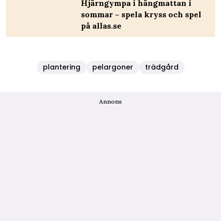
Hjärngympa i hängmattan i
sommar – spela kryss och spel
på allas.se
plantering
pelargoner
trädgård
Annons