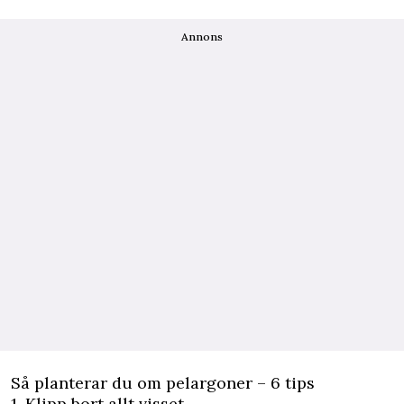
Annons
Så planterar du om pelargoner – 6 tips
1. Klipp bort allt visset