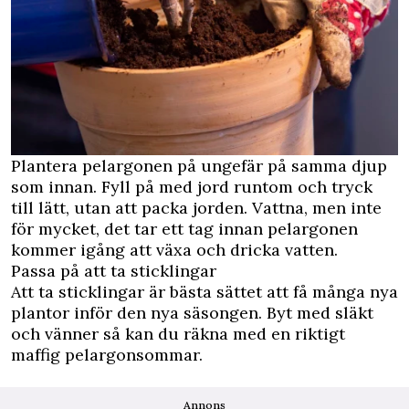
Plantera pelargonen på ungefär på samma djup
som innan. Fyll på med jord runtom och tryck
till lätt, utan att packa jorden. Vattna, men inte
för mycket, det tar ett tag innan pelargonen
kommer igång att växa och dricka vatten.
Passa på att ta sticklingar
Att ta sticklingar är bästa sättet att få många nya
plantor inför den nya säsongen. Byt med släkt
och vänner så kan du räkna med en riktigt
maffig pelargonsommar.
Annons