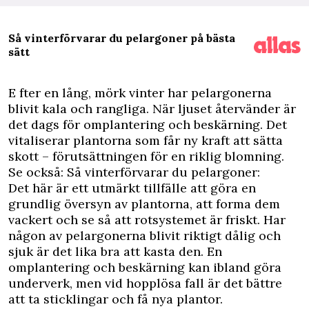
Så vinterförvarar du pelargoner på bästa
sätt
E
fter en lång, mörk vinter har
pelargonerna
blivit kala och rangliga. När ljuset återvänder är
det dags för omplantering och beskärning. Det
vitaliserar plantorna som får ny kraft att sätta
skott – förutsättningen för en riklig blomning.
Se också: Så vinterförvarar du pelargoner:
Det här är ett utmärkt tillfälle att göra en
grundlig översyn av plantorna, att forma dem
vackert och se så att rotsystemet är friskt. Har
någon av pelargonerna blivit riktigt dålig och
sjuk är det lika bra att kasta den. En
omplantering och beskärning kan ibland göra
underverk, men vid hopplösa fall är det bättre
att ta sticklingar och få nya plantor.