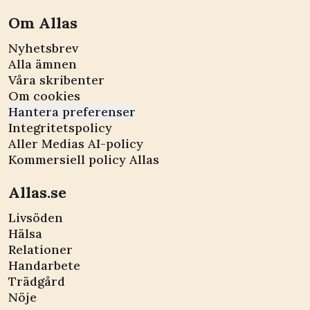
Om Allas
Nyhetsbrev
Alla ämnen
Våra skribenter
Om cookies
Hantera preferenser
Integritetspolicy
Aller Medias AI-policy
Kommersiell policy Allas
Allas.se
Livsöden
Hälsa
Relationer
Handarbete
Trädgård
Nöje