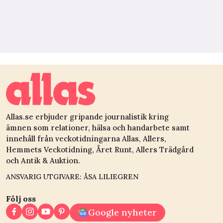
Allas.se erbjuder gripande journalistik kring
ämnen som relationer, hälsa och handarbete samt
innehåll från veckotidningarna Allas, Allers,
Hemmets Veckotidning, Året Runt, Allers Trädgård
och Antik & Auktion.
ANSVARIG UTGIVARE: ÅSA LILIEGREN
Följ oss
Google nyheter