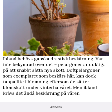
Ibland behövs ganska drastisk beskärning. Var
inte bekymrad över det – pelargoner är duktiga
på att snabbt sätta nya skott. Doftpelargoner,
som exemplaret som beskärs här, kan dock
tappa lite i blomning eftersom de sätter
blomskott under vinterhalvåret. Men ibland
krävs det ändå beskärning på våren.
Annons