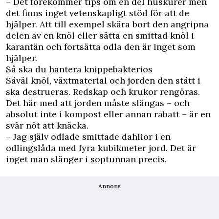
– Det förekommer tips om en del huskurer men
det finns inget vetenskapligt stöd för att de
hjälper. Att till exempel skära bort den angripna
delen av en knöl eller sätta en smittad knöl i
karantän och fortsätta odla den är inget som
hjälper.
Så ska du hantera knippebakterios
Såväl knöl, växtmaterial och jorden den stått i
ska destrueras. Redskap och krukor rengöras.
Det här med att jorden måste slängas – och
absolut inte i kompost eller annan rabatt – är en
svår nöt att knäcka.
– Jag själv odlade smittade dahlior i en
odlingslåda med fyra kubikmeter jord. Det är
inget man slänger i soptunnan precis.
Annons