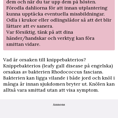
dem och när du tar upp dem på hösten.
Förodla dahliorna för att innan utplantering
kunna upptäcka eventuella missbildningar.
Odla i krukor eller odlingslådor så att det blir
lättare att ev sanera.
Var försiktig, tänk på att dina
händer/handskar och verktyg kan föra
smittan vidare.
Vad är orsaken till knippebakterios?
Knippebakterios (leafy gall disease på engelska)
orsakas av bakterien Rhodococcus fascians.
Bakterien kan ligga vilande i både jord och knöl i
många år innan sjukdomen bryter ut. Knölen kan
alltså vara smittad utan att visa symptom.
Annons