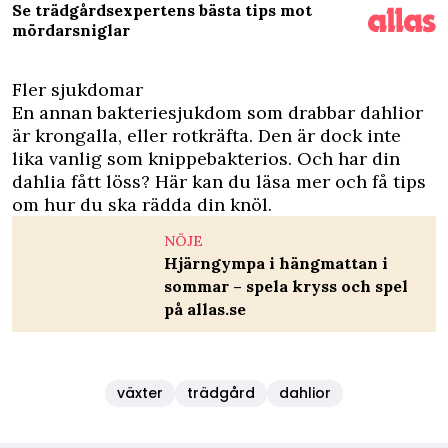
Se trädgårdsexpertens bästa tips mot
mördarsniglar
Fler sjukdomar
En annan bakteriesjukdom som drabbar dahlior
är krongalla, eller rotkräfta. Den är dock inte
lika vanlig som knippebakterios. Och har din
dahlia fått löss?
Här kan du läsa mer
och få tips
om hur du ska rädda din knöl.
NÖJE
Hjärngympa i hängmattan i
sommar – spela kryss och spel
på allas.se
växter
trädgård
dahlior