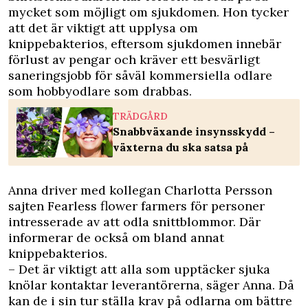
mycket som möjligt om sjukdomen. Hon tycker
att det är viktigt att upplysa om
knippebakterios, eftersom sjukdomen innebär
förlust av pengar och kräver ett besvärligt
saneringsjobb för såväl kommersiella odlare
som hobbyodlare som drabbas.
TRÄDGÅRD
Snabbväxande insynsskydd –
växterna du ska satsa på
Anna driver med kollegan Charlotta Persson
sajten Fearless flower farmers
för personer
intresserade av att odla snittblommor. Där
informerar de också om bland annat
knippebakterios.
– Det är viktigt att alla som upptäcker sjuka
knölar kontaktar leverantörerna, säger Anna. Då
kan de i sin tur ställa krav på odlarna om bättre