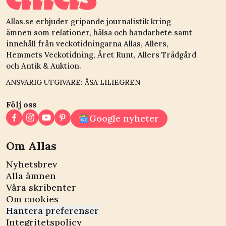
Allas.se erbjuder gripande journalistik kring
ämnen som relationer, hälsa och handarbete samt
innehåll från veckotidningarna Allas, Allers,
Hemmets Veckotidning, Året Runt, Allers Trädgård
och Antik & Auktion.
ANSVARIG UTGIVARE: ÅSA LILIEGREN
Följ oss
Google nyheter
Om Allas
Nyhetsbrev
Alla ämnen
Våra skribenter
Om cookies
Hantera preferenser
Integritetspolicy