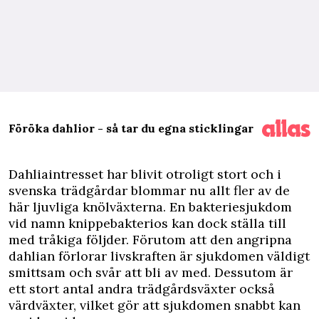
Föröka dahlior - så tar du egna sticklingar
D
ahliaintresset har blivit otroligt stort och i
svenska trädgårdar blommar nu allt fler av de
här ljuvliga knölväxterna. En bakteriesjukdom
vid namn knippebakterios kan dock ställa till
med tråkiga följder. Förutom att den angripna
dahlian förlorar livskraften är sjukdomen väldigt
smittsam och svår att bli av med. Dessutom är
ett stort antal andra trädgårdsväxter också
värdväxter, vilket gör att sjukdomen snabbt kan