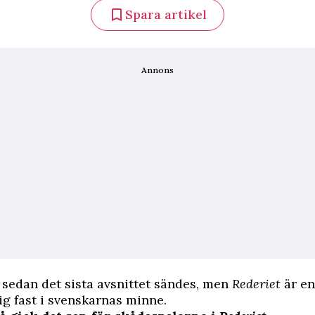
Spara artikel
Annons
r sedan det sista avsnittet sändes, men
Rederiet
är en
ig fast i svenskarnas minne.