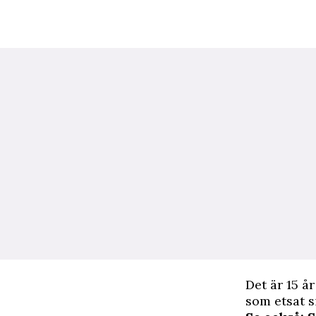
Det är 15 å
som etsat s