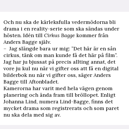
Och nu ska de kärleksfulla vedermödorna bli
drama i en reality-serie som ska sändas under
hösten. Idén till
Cirkus Bagge
kommer från
Anders Bagge själv.
– Jag slängde bara ur mig: ”Det här är en sån
cirkus, tänk om man kunde få det här på film”.
Jag har ju bjussat på precis allting annat, det
vore ju kul nu när vi gifter oss att få en digital
bilderbok nu när vi gifter oss, säger Anders
Bagge till
Aftonbladet
.
Kamerorna har varit med hela vägen genom
planering och ända fram till bröllopet. Enligt
Johanna Lind, numera Lind-Bagge, finns det
mycket drama som registrerats och som paret
nu ska dela med sig av.