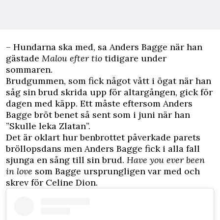
– Hundarna ska med, sa Anders Bagge när han
gästade
Malou efter tio
tidigare under
sommaren
.
Brudgummen, som fick något vått i ögat när han
såg sin brud skrida upp för altargången, gick för
dagen med käpp. Ett måste eftersom Anders
Bagge bröt benet så sent som i juni när han
”Skulle leka Zlatan”
.
Det är oklart hur benbrottet påverkade parets
bröllopsdans men Anders Bagge fick i alla fall
sjunga en sång till sin brud.
Have you ever been
in love
som Bagge ursprungligen var med och
skrev för Celine Dion.