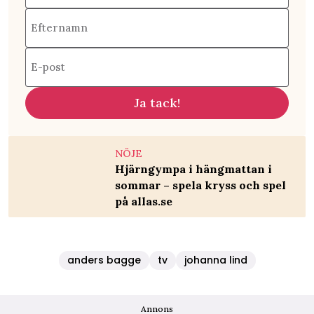
Efternamn
E-post
Ja tack!
NÖJE
Hjärngympa i hängmattan i
sommar – spela kryss och spel
på allas.se
anders bagge
tv
johanna lind
Annons