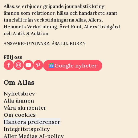
Allas.se erbjuder gripande journalistik kring
ämnen som relationer, hälsa och handarbete samt
innehåll från veckotidningarna Allas, Allers,
Hemmets Veckotidning, Året Runt, Allers Trädgård
och Antik & Auktion.
ANSVARIG UTGIVARE: ÅSA LILIEGREN
Följ oss
Google nyheter
Om Allas
Nyhetsbrev
Alla ämnen
Våra skribenter
Om cookies
Hantera preferenser
Integritetspolicy
Aller Medias AI-policy