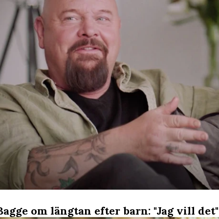
agge om längtan efter barn: "Jag vill det"