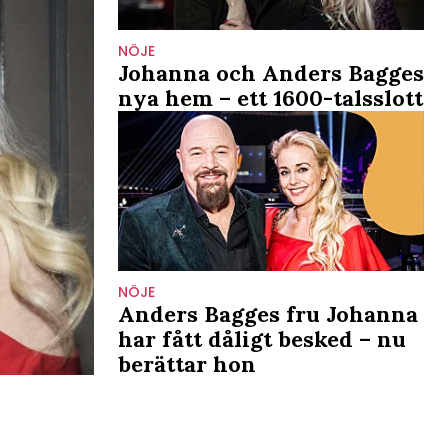
NÖJE
Johanna och Anders Bagges
nya hem – ett 1600-talsslott
NÖJE
Anders Bagges fru Johanna
har fått dåligt besked – nu
berättar hon