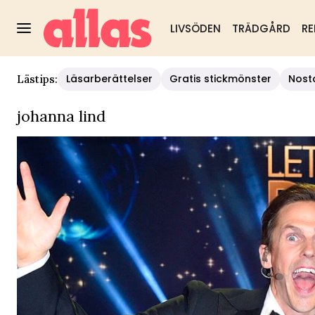
LIVSÖDEN
TRÄDGÅRD
RE
Läsarberättelser
Gratis stickmönster
Nost
Lästips:
johanna lind