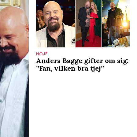
NÖJE
Anders Bagge gifter om sig:
”Fan, vilken bra tjej”