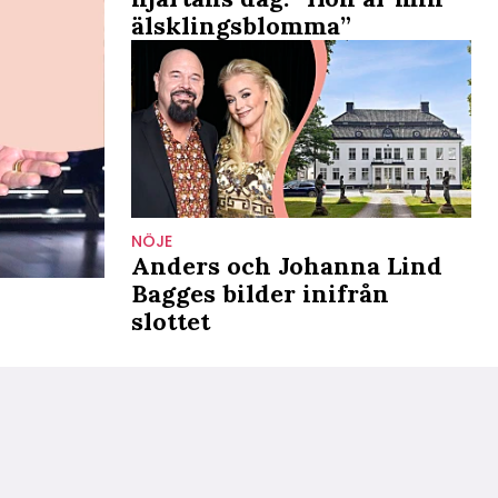
älsklingsblomma”
NÖJE
Anders och Johanna Lind
Bagges bilder inifrån
slottet