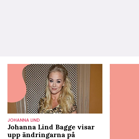
JOHANNA LIND
Johanna Lind Bagge visar
upp ändringarna på