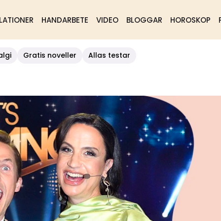
LATIONER
HANDARBETE
VIDEO
BLOGGAR
HOROSKOP
algi
Gratis noveller
Allas testar