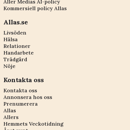
Aller Medias AI-policy
Kommersiell policy Allas
Allas.se
Livsöden
Hälsa
Relationer
Handarbete
Trädgård
Nöje
Kontakta oss
Kontakta oss
Annonsera hos oss
Prenumerera
Allas
Allers
Hemmets Veckotidning