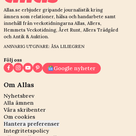
Allas.se erbjuder gripande journalistik kring
ämnen som relationer, hälsa och handarbete samt
innehåll från veckotidningarna Allas, Allers,
Hemmets Veckotidning, Året Runt, Allers Trädgård
och Antik & Auktion.
ANSVARIG UTGIVARE: ÅSA LILIEGREN
Följ oss
Google nyheter
Om Allas
Nyhetsbrev
Alla ämnen
Våra skribenter
Om cookies
Hantera preferenser
Integritetspolicy