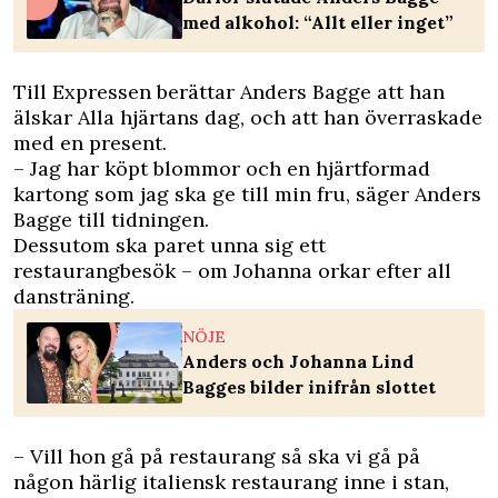
med alkohol: “Allt eller inget”
Till
Expressen
berättar Anders Bagge att han
älskar Alla hjärtans dag, och att han överraskade
med en present.
– Jag har köpt blommor och en hjärtformad
kartong som jag ska ge till min fru, säger Anders
Bagge till tidningen.
Dessutom ska paret unna sig ett
restaurangbesök – om Johanna orkar efter all
dansträning.
NÖJE
Anders och Johanna Lind
Bagges bilder inifrån slottet
– Vill hon gå på restaurang så ska vi gå på
någon härlig italiensk restaurang inne i stan,