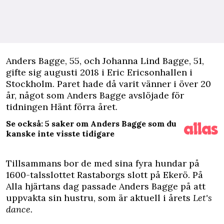
A
nders Bagge, 55, och Johanna Lind Bagge, 51,
gifte sig augusti 2018 i Eric Ericsonhallen i
Stockholm. Paret hade då varit vänner i över 20
år, något som Anders Bagge avslöjade för
tidningen Hänt
förra året.
Se också: 5 saker om Anders Bagge som du
kanske inte visste tidigare
Tillsammans bor de med sina fyra hundar på
1600-talsslottet Rastaborgs slott på Ekerö. På
Alla hjärtans dag passade Anders Bagge på att
uppvakta sin hustru, som är aktuell i årets
Let's
dance.