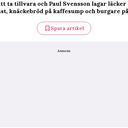
att ta tillvara och Paul Svensson lagar läcker
st, knäckebröd på kaffesump och burgare på
Spara artikel
Annons