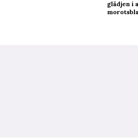
glädjen i 
morotsbla