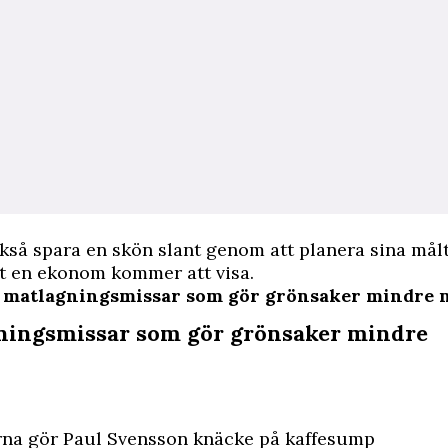
så spara en skön slant genom att planera sina mål
et en ekonom kommer att visa.
4 matlagningsmissar som gör grönsaker mindre 
ningsmissar som gör grönsaker mindre
rna gör Paul Svensson knäcke på kaffesump