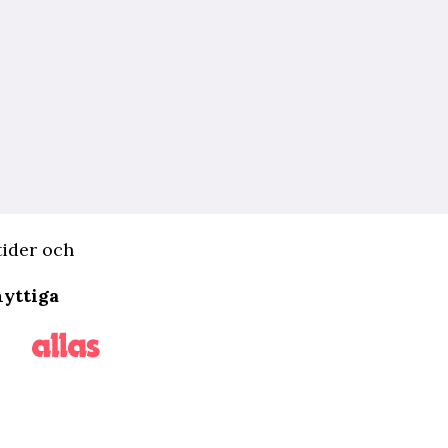
tider och
nyttiga