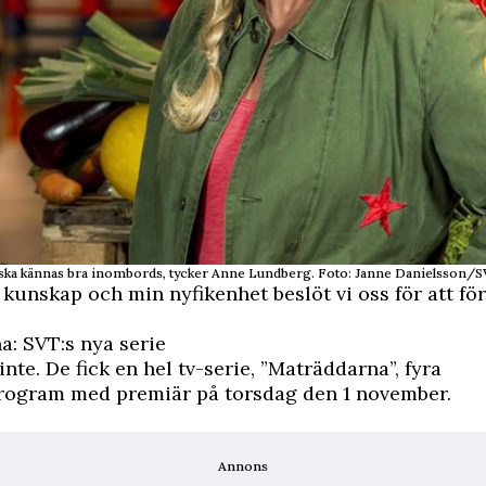
mat ska kännas bra inombords, tycker Anne Lundberg. Foto: Janne Danielsson/
kunskap och min nyfikenhet beslöt vi oss för att före
: SVT:s nya serie
inte. De fick en hel tv-serie, ”Maträddarna”, fyra
ogram med premiär på torsdag den 1 november.
Annons