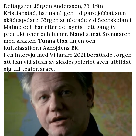
Deltagaren Jörgen Andersson, 73, från
Kristianstad, har nämligen tidigare jobbat som
skådespelare. Jörgen studerade vid Scenskolan i
Malmö och har efter det synts i ett gäng tv-
produktioner och filmer. Bland annat Sommaren
med släkten, Tunna blåa linjen och
kultklassikern Åshöjdens BK.
I en intervju med Vi lärare 2021 berättade
Jörgen
att han vid sidan av skådespeleriet även utbildat
sig till teaterlärare
.