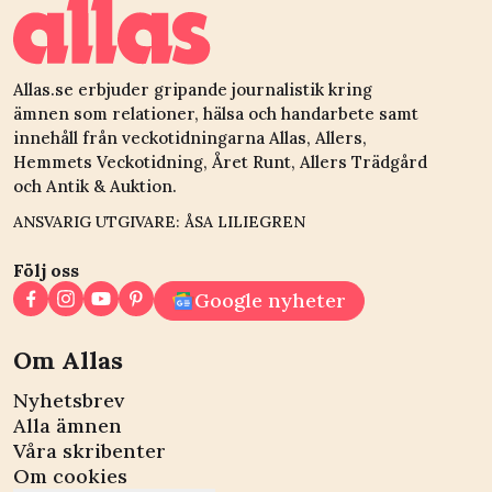
Allas.se erbjuder gripande journalistik kring
ämnen som relationer, hälsa och handarbete samt
innehåll från veckotidningarna Allas, Allers,
Hemmets Veckotidning, Året Runt, Allers Trädgård
och Antik & Auktion.
ANSVARIG UTGIVARE: ÅSA LILIEGREN
Följ oss
Google nyheter
Om Allas
Nyhetsbrev
Alla ämnen
Våra skribenter
Om cookies