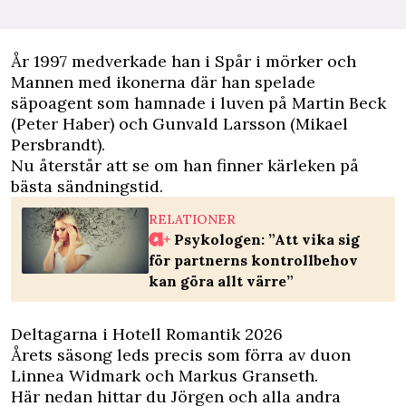
År 1997 medverkade han i Spår i mörker och
Mannen med ikonerna där han spelade
säpoagent som hamnade i luven på Martin Beck
(Peter Haber) och Gunvald Larsson (Mikael
Persbrandt).
Nu återstår att se om han finner kärleken på
bästa sändningstid.
RELATIONER
Psykologen: ”Att vika sig
för partnerns kontrollbehov
kan göra allt värre”
Deltagarna i Hotell Romantik 2026
Årets säsong leds precis som förra av duon
Linnea Widmark och Markus Granseth.
Här nedan hittar du Jörgen och alla andra