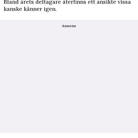
Bland årets deltagare återfinns ett ansikte vissa
kanske känner igen.
Annons