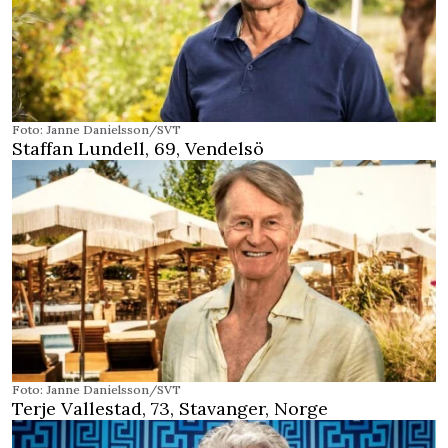
Foto: Janne Danielsson/SVT
Staffan Lundell, 69, Vendelsö
Foto: Janne Danielsson/SVT
Terje Vallestad, 73, Stavanger, Norge