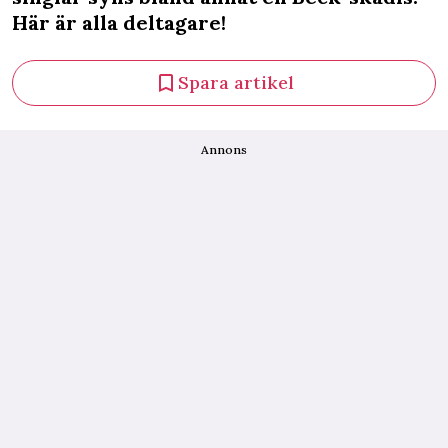
Här är alla deltagare!
Spara artikel
Annons