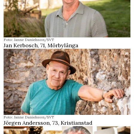
Foto: Janne Danielsson/SVT
Jan Kerbosch, 71, Mörbylånga
Foto: Janne Danielsson/SVT
Jörgen Andersson, 73, Kristianstad