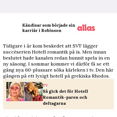
Kändisar som började sin
karriär i Robinson
T
idigare i år kom beskedet att
SVT lägger
succéserien Hotell romantik på is
. Men innan
beslutet hade kanalen redan hunnit spela in en
ny säsong. I sommar kommer vi därför få se ett
gäng nya 60-plussare söka kärleken i tv. Den här
gången på ett lyxigt hotell på grekiska Rhodos.
TV
Så gick det för Hotell
Romantik-paren och
deltagarna