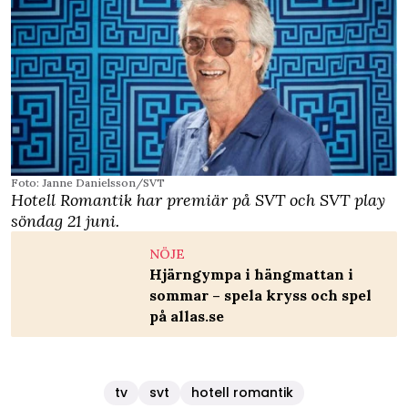
Foto: Janne Danielsson/SVT
Hotell Romantik har premiär på SVT och SVT play
söndag 21 juni.
NÖJE
Hjärngympa i hängmattan i
sommar – spela kryss och spel
på allas.se
tv
svt
hotell romantik