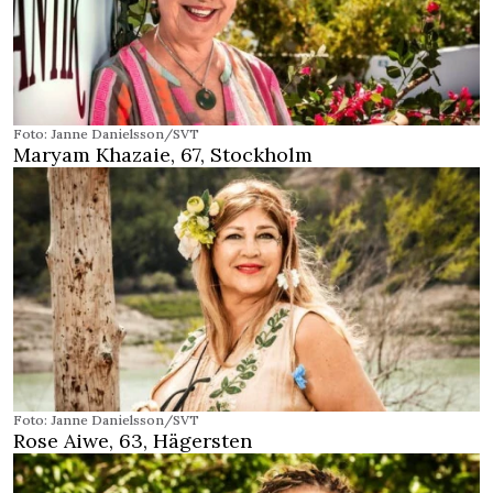
Foto: Janne Danielsson/SVT
Maryam Khazaie, 67, Stockholm
Foto: Janne Danielsson/SVT
Rose Aiwe, 63, Hägersten