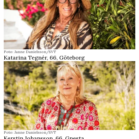
Foto: Janne Danielsson/SVT
Katarina Tegnér, 66, Göteborg
Foto: Janne Danielsson/SVT
Kerstin Johansson, 66, Gnesta