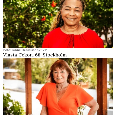
Foto: Janne Danielsson/SVT
Vlasta Cekon, 68, Stockholm