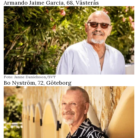
Armando Jaime Garcia, 68, Västerås
Foto: Janne Danielsson/SVT
Bo Nyström, 72, Göteborg