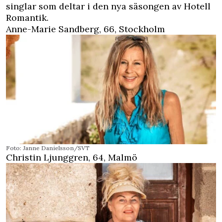
singlar som deltar i den nya säsongen av Hotell
Romantik.
Anne-Marie Sandberg, 66, Stockholm
Foto: Janne Danielsson/SVT
Christin Ljunggren, 64, Malmö