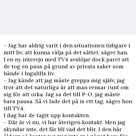
– Jag har aldrig varit i den situationen tidigare i
mitt liv, att kunna välja på det sättet, säger han.
I en ny intervju med TV4 avslöjar dock paret att
de tog en paus på grund av privata saker som
hände i Ingalills liv.
– Jag kände att jag måste greppa mig själv, jag
tror att det naturliga är att man rensar runt om
sig för att orka. Jag sa det till P-O, jag måste
bara pausa. Så vi lade det på is ett tag, säger hon
till
TV4
.
I dag har de tagit upp kontakten.
– Där är vi nu, vi har återigen kontakt. Men jag
skyndar inte, det får bli vad det blir. I den här