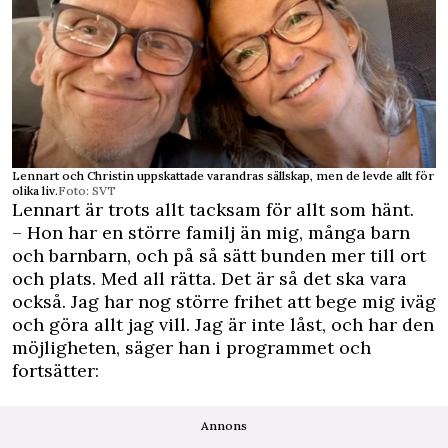
Lennart och Christin uppskattade varandras sällskap, men de levde allt för
olika liv.
Foto: SVT
Lennart är trots allt tacksam för allt som hänt.
– Hon har en större familj än mig, många barn
och barnbarn, och på så sätt bunden mer till ort
och plats. Med all rätta. Det är så det ska vara
också. Jag har nog större frihet att bege mig iväg
och göra allt jag vill. Jag är inte låst, och har den
möjligheten, säger han i programmet och
fortsätter:
Annons