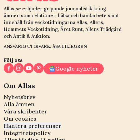
Allas.se erbjuder gripande journalistik kring
ämnen som relationer, hälsa och handarbete samt
innehåll från veckotidningarna Allas, Allers,
Hemmets Veckotidning, Året Runt, Allers Trädgård
och Antik & Auktion.
ANSVARIG UTGIVARE: ÅSA LILIEGREN
Följ oss
Google nyheter
Om Allas
Nyhetsbrev
Alla ämnen
Våra skribenter
Om cookies
Hantera preferenser
Integritetspolicy