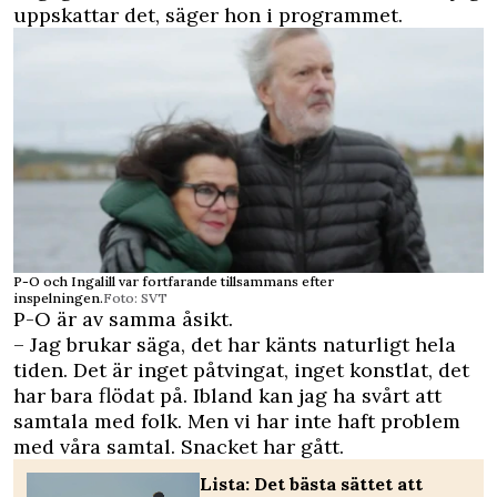
uppskattar det, säger hon i programmet.
P-O och Ingalill var fortfarande tillsammans efter
inspelningen.
Foto: SVT
P-O är av samma åsikt.
– Jag brukar säga, det har känts naturligt hela
tiden. Det är inget påtvingat, inget konstlat, det
har bara flödat på. Ibland kan jag ha svårt att
samtala med folk. Men vi har inte haft problem
med våra samtal. Snacket har gått.
Lista: Det bästa sättet att