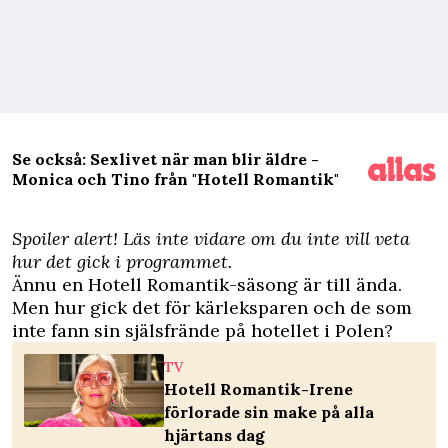
Se också: Sexlivet när man blir äldre -
Monica och Tino från "Hotell Romantik"
Spoiler alert! Läs inte vidare om du inte vill veta
hur det gick i programmet.
Ä
nnu en Hotell Romantik-säsong är till ända.
Men hur gick det för kärleksparen och de som
inte fann sin själsfrände på hotellet i Polen?
TV
Hotell Romantik-Irene
förlorade sin make på alla
hjärtans dag