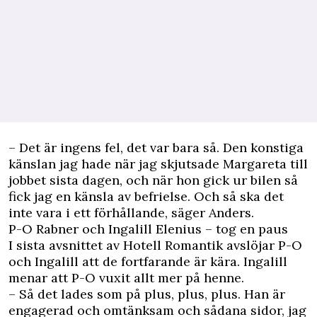
– Det är ingens fel, det var bara så. Den konstiga
känslan jag hade när jag skjutsade Margareta till
jobbet sista dagen, och när hon gick ur bilen så
fick jag en känsla av befrielse. Och så ska det
inte vara i ett förhållande, säger Anders.
P-O Rabner och Ingalill Elenius – tog en paus
I sista avsnittet av Hotell Romantik avslöjar P-O
och Ingalill att de fortfarande är kära. Ingalill
menar att P-O vuxit allt mer på henne.
– Så det lades som på plus, plus, plus. Han är
engagerad och omtänksam och sådana sidor, jag