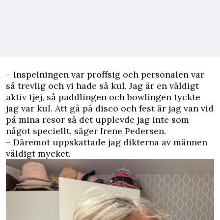
– Inspelningen var proffsig och personalen var
så trevlig och vi hade så kul. Jag är en väldigt
aktiv tjej, så paddlingen och bowlingen tyckte
jag var kul. Att gå på disco och fest är jag van vid
på mina resor så det upplevde jag inte som
något speciellt, säger Irene Pedersen.
– Däremot uppskattade jag dikterna av männen
väldigt mycket.