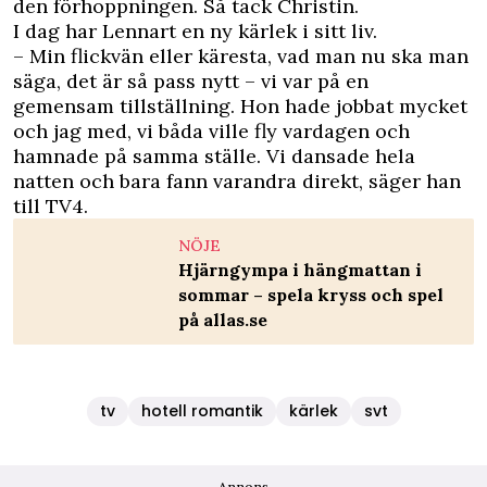
den förhoppningen. Så tack Christin.
I dag har Lennart en ny kärlek i sitt liv.
– Min flickvän eller käresta, vad man nu ska man
säga, det är så pass nytt – vi var på en
gemensam tillställning. Hon hade jobbat mycket
och jag med, vi båda ville fly vardagen och
hamnade på samma ställe. Vi dansade hela
natten och bara fann varandra direkt, säger han
till TV4.
NÖJE
Hjärngympa i hängmattan i
sommar – spela kryss och spel
på allas.se
tv
hotell romantik
kärlek
svt
Annons