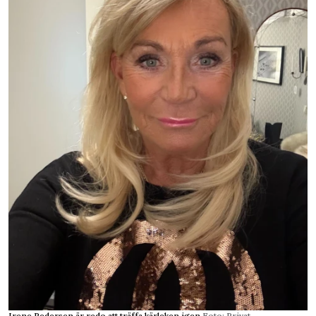
Irene Pedersen är redo att träffa kärleken igen.
Foto: Privat