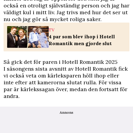
också en otroligt självständig person och jag har
väldigt kul i mitt liv. Jag trivs med hur det ser ut
nu och jag gör så mycket roliga saker.
TV
4 par som blev ihop i Hotell
Romantik men gjorde slut
Så gick det för paren i Hotell Romantik 2025
I säsongens sista avsnitt av Hotell Romantik fick
vi också veta om kärleksparen höll ihop eller
inte efter att kamerorna slutat rulla. För vissa
par är kärlekssagan över, medan den fortsatt för
andra.
Annons