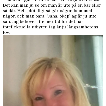
Det kan man ju se om man är ute på en bar eller
så där. Helt plötsligt så går någon hem med
någon och man bara: ”Jaha, okej!” ag är ju inte
sån. Jag behöver lite mer tid för det här
intellektuella utbytet. Jag är ju långsamhetens
lov.