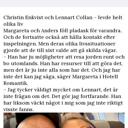
Christin Enkvist och Lennart Collan – levde helt
olika liv
Margareta och Anders föll pladask för varandra.
Och de fortsatte också att hålla kontakt efter
inspelningen. Men deras olika livssituationer
gjorde att de till sist valde att gå skilda vägar.
– Han har ju möjligheter att resa jorden runt och
bo utomlands. Han har resurser till att göra det,
men det är ju inte alla som har det. Och jag har
inte det kan jag säga, säger Margareta i Hotell
Romantik.
– Jag tycker väldigt mycket om Lennart, det är
inte frågan om det. Det gör jag fortfarande. Han
har liksom väckt något i mig som jag inte riktigt
visste fanns.