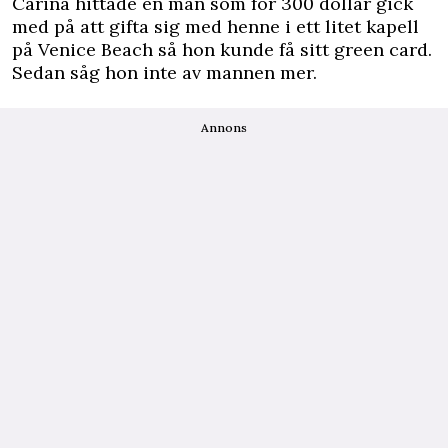
Carina hittade en man som för 300 dollar gick
med på att gifta sig med henne i ett litet kapell
på Venice Beach så hon kunde få sitt green card.
Sedan såg hon inte av mannen mer.
Annons