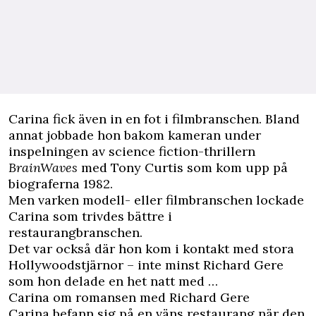
Carina fick även in en fot i filmbranschen. Bland
annat jobbade hon bakom kameran under
inspelningen av science fiction-thrillern
BrainWaves
med Tony Curtis som kom upp på
biograferna 1982.
Men varken modell- eller filmbranschen lockade
Carina som trivdes bättre i
restaurangbranschen.
Det var också där hon kom i kontakt med stora
Hollywoodstjärnor – inte minst Richard Gere
som hon delade en het natt med …
Carina om romansen med Richard Gere
Carina befann sig på en väns restaurang när den