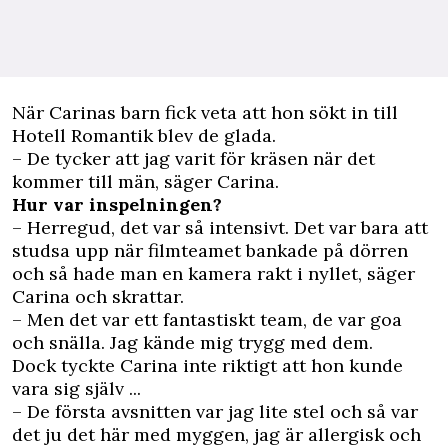
När Carinas barn fick veta att hon sökt in till
Hotell Romantik blev de glada.
– De tycker att jag varit för kräsen när det
kommer till män, säger Carina.
Hur var inspelningen?
– Herregud, det var så intensivt. Det var bara att
studsa upp när filmteamet bankade på dörren
och så hade man en kamera rakt i nyllet, säger
Carina och skrattar.
– Men det var ett fantastiskt team, de var goa
och snälla. Jag kände mig trygg med dem.
Dock tyckte Carina inte riktigt att hon kunde
vara sig själv ...
– De första avsnitten var jag lite stel och så var
det ju det här med myggen, jag är allergisk och