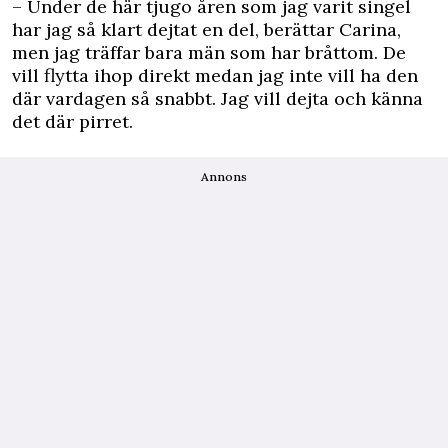
– Under de här tjugo åren som jag varit singel
har jag så klart dejtat en del, berättar Carina,
men jag träffar bara män som har bråttom. De
vill flytta ihop direkt medan jag inte vill ha den
där vardagen så snabbt. Jag vill dejta och känna
det där pirret.
Annons