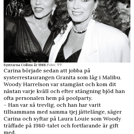
Systrarna Collins år 1988.
Foto: TT
Carina började sedan att jobba på
systerrestaurangen Granita som låg i Malibu.
Woody Harrelson var stamgäst och kom dit
nästan varje kväll och efter stängning bjöd han
ofta personalen hem på poolparty.
– Han var så trevlig, och han har varit
tillsammans med samma tjej jättelänge, säger
Carina och syftar på Laura Louie som Woody
träffade på 1980-talet och fortfarande är gift
med.