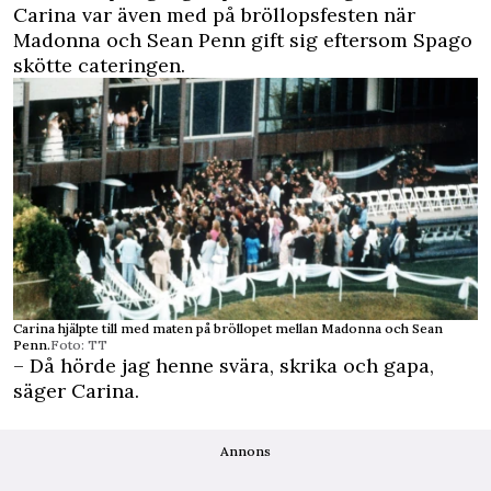
Carina var även med på bröllopsfesten när
Madonna och Sean Penn gift sig eftersom Spago
skötte cateringen.
Carina hjälpte till med maten på bröllopet mellan Madonna och Sean
Penn.
Foto: TT
– Då hörde jag henne svära, skrika och gapa,
säger Carina.
Annons