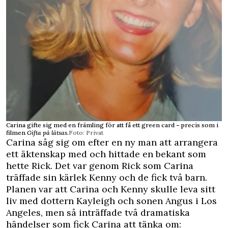
Carina gifte sig med en främling för att få ett green card – precis som i
filmen
Gifta på låtsas.
Foto: Privat
Carina såg sig om efter en ny man att arrangera
ett äktenskap med och hittade en bekant som
hette Rick. Det var genom Rick som Carina
träffade sin kärlek Kenny och de fick två barn.
Planen var att Carina och Kenny skulle leva sitt
liv med dottern Kayleigh och sonen Angus i Los
Angeles, men så inträffade två dramatiska
händelser som fick Carina att tänka om: