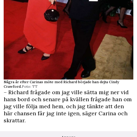
Några år efter Carinas möte med Richard började han dejta Cindy
Crawford.
Foto: TT
– Richard frågade om jag ville sätta mig ner vid
hans bord och senare på kvällen frågade han om
jag ville följa med hem, och jag tänkte att den
här chansen får jag inte igen, säger Carina och
skrattar.