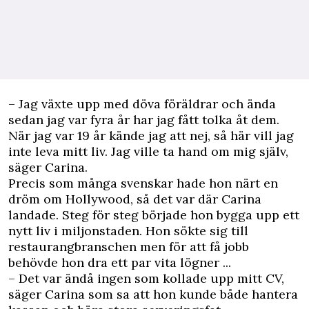
– Jag växte upp med döva föräldrar och ända
sedan jag var fyra år har jag fått tolka åt dem.
När jag var 19 år kände jag att nej, så här vill jag
inte leva mitt liv. Jag ville ta hand om mig själv,
säger Carina.
Precis som många svenskar hade hon närt en
dröm om Hollywood, så det var där Carina
landade. Steg för steg började hon bygga upp ett
nytt liv i miljonstaden. Hon sökte sig till
restaurangbranschen men för att få jobb
behövde hon dra ett par vita lögner ...
– Det var ändå ingen som kollade upp mitt CV,
säger Carina som sa att hon kunde både hantera