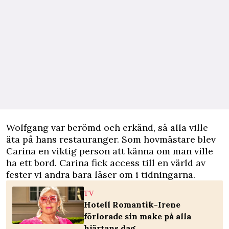
Wolfgang var berömd och erkänd, så alla ville
äta på hans restauranger. Som hovmästare blev
Carina en viktig person att känna om man ville
ha ett bord. Carina fick access till en värld av
fester vi andra bara läser om i tidningarna.
TV
Hotell Romantik-Irene
förlorade sin make på alla
hjärtans dag