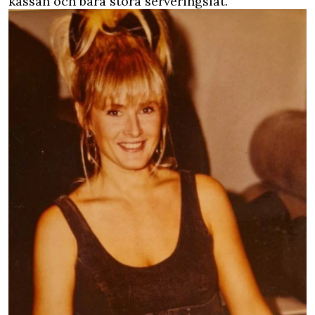
kassan och bära stora serveringsfat.