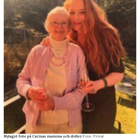
Nytaget foto på Carinas mamma och dotter.
Foto: Privat