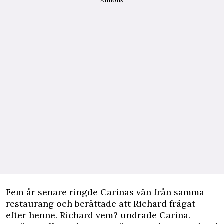
Annons
Fem år senare ringde Carinas vän från samma
restaurang och berättade att Richard frågat
efter henne. Richard vem? undrade Carina.