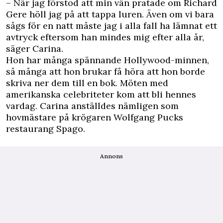
– När jag förstod att min vän pratade om Richard
Gere höll jag på att tappa luren. Även om vi bara
sågs för en natt måste jag i alla fall ha lämnat ett
avtryck eftersom han mindes mig efter alla år,
säger Carina.
Hon har många spännande Hollywood-minnen,
så många att hon brukar få höra att hon borde
skriva ner dem till en bok. Möten med
amerikanska celebriteter kom att bli hennes
vardag. Carina anställdes nämligen som
hovmästare på krögaren Wolfgang Pucks
restaurang Spago.
Annons