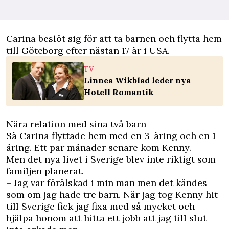
Carina beslöt sig för att ta barnen och flytta hem
till Göteborg efter nästan 17 år i USA.
TV
Linnea Wikblad leder nya
Hotell Romantik
Nära relation med sina två barn
Så Carina flyttade hem med en 3-åring och en 1-
åring. Ett par månader senare kom Kenny.
Men det nya livet i Sverige blev inte riktigt som
familjen planerat.
– Jag var förälskad i min man men det kändes
som om jag hade tre barn. När jag tog Kenny hit
till Sverige fick jag fixa med så mycket och
hjälpa honom att hitta ett jobb att jag till slut