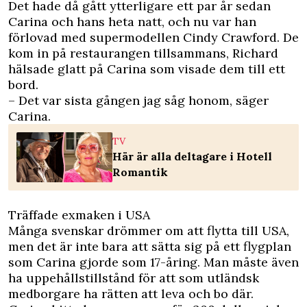
Det hade då gått ytterligare ett par år sedan
Carina och hans heta natt, och nu var han
förlovad med supermodellen Cindy Crawford. De
kom in på restaurangen tillsammans, Richard
hälsade glatt på Carina som visade dem till ett
bord.
– Det var sista gången jag såg honom, säger
Carina.
TV
Här är alla deltagare i Hotell
Romantik
Träffade exmaken i USA
Många svenskar drömmer om att flytta till USA,
men det är inte bara att sätta sig på ett flygplan
som Carina gjorde som 17-åring. Man måste även
ha uppehållstillstånd för att som utländsk
medborgare ha rätten att leva och bo där.