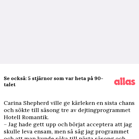
Se också: 5 stjärnor som var heta på 90-
talet
C
arina Shepherd ville ge kärleken en sista chans
och sökte till säsong tre av dejtingprogrammet
Hotell Romantik.
– Jag hade gett upp och börjat acceptera att jag
skulle leva ensam, men så såg jag programmet
och att man kunde söka till nästa säsong och