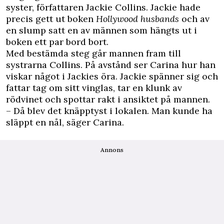
syster, författaren Jackie Collins. Jackie hade
precis gett ut boken
Hollywood husbands
och av
en slump satt en av männen som hängts ut i
boken ett par bord bort.
Med bestämda steg går mannen fram till
systrarna Collins. På avstånd ser Carina hur han
viskar något i Jackies öra. Jackie spänner sig och
fattar tag om sitt vinglas, tar en klunk av
rödvinet och spottar rakt i ansiktet på mannen.
– Då blev det knäpptyst i lokalen. Man kunde ha
släppt en nål, säger Carina.
Annons