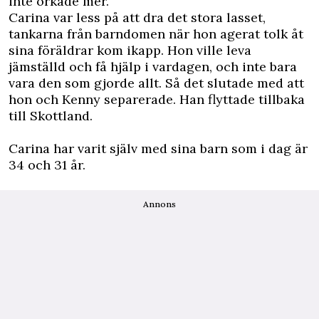
inte orkade mer.
Carina var less på att dra det stora lasset,
tankarna från barndomen när hon agerat tolk åt
sina föräldrar kom ikapp. Hon ville leva
jämställd och få hjälp i vardagen, och inte bara
vara den som gjorde allt. Så det slutade med att
hon och Kenny separerade. Han flyttade tillbaka
till Skottland.
Carina har varit själv med sina barn som i dag är
34 och 31 år.
Annons