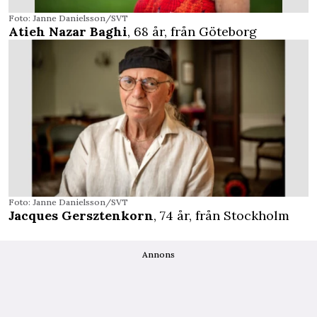
Foto: Janne Danielsson/SVT
Atieh Nazar Baghi
, 68 år, från Göteborg
Foto: Janne Danielsson/SVT
Jacques Gersztenkorn
, 74 år, från Stockholm
Annons