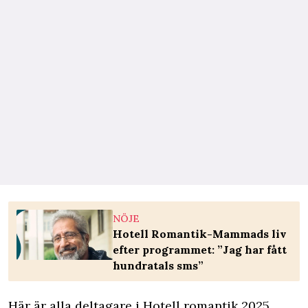
NÖJE
Hotell Romantik-Mammads liv
efter programmet: ”Jag har fått
hundratals sms”
Här är alla deltagare i Hotell romantik 2025