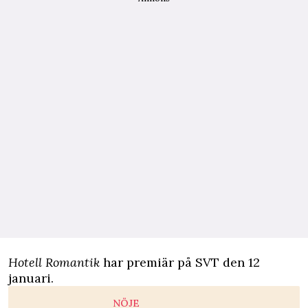
Hotell Romantik
har premiär på SVT den 12
januari.
NÖJE