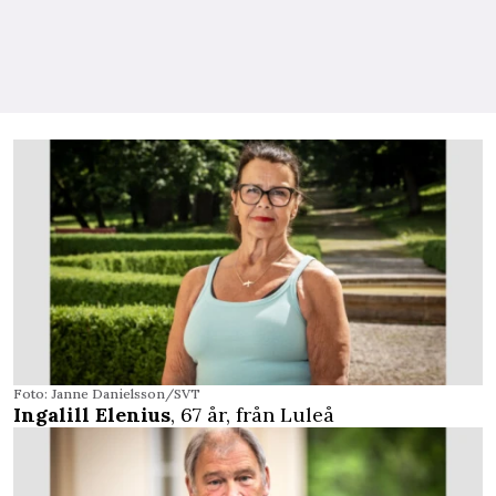
Foto: Janne Danielsson/SVT
Ingalill Elenius
, 67 år, från Luleå