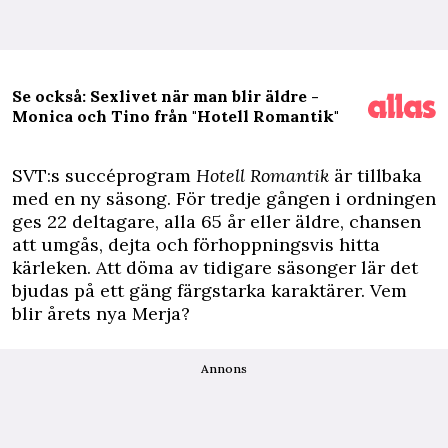
Se också: Sexlivet när man blir äldre -
Monica och Tino från "Hotell Romantik"
SVT:s succéprogram
Hotell Romantik
är tillbaka
med en ny säsong. För tredje gången i ordningen
ges 22 deltagare, alla 65 år eller äldre, chansen
att umgås, dejta och förhoppningsvis hitta
kärleken. Att döma av tidigare säsonger lär det
bjudas på ett gäng färgstarka karaktärer. Vem
blir årets nya Merja?
Annons