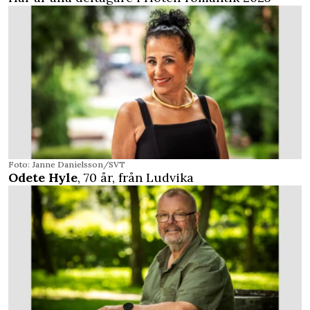
Foto: Janne Danielsson/SVT
Odete Hyle
, 70 år, från Ludvika