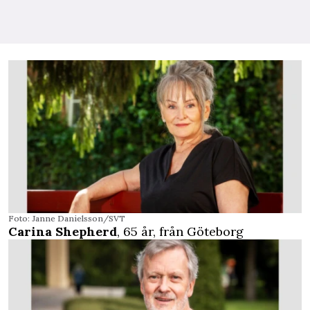
Foto: Janne Danielsson/SVT
Carina Shepherd
, 65 år, från Göteborg