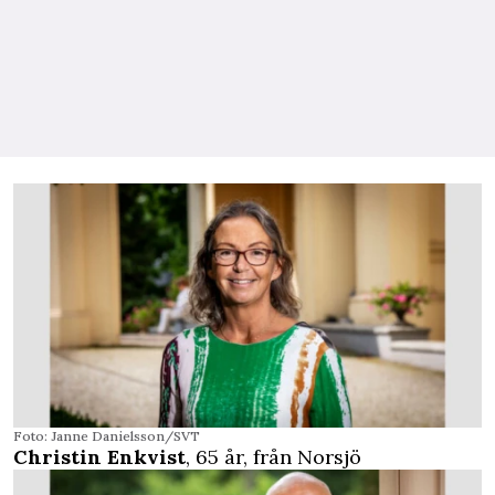
Foto: Janne Danielsson/SVT
Christin Enkvist
, 65 år, från Norsjö