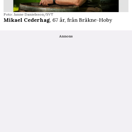
Foto: Janne Danielsson/SVT
Mikael Cederhag
, 67 år, från Bräkne-Hoby
Annons