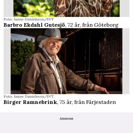
Foto: Janne Danielsson/SVT
Barbro Ekdahl Gutesjö
, 72 år, från Göteborg
Foto: Janne Danielsson/SVT
Birger Ramnebrink
, 75 år, från Färjestaden
Annons