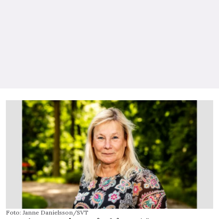
Foto: Janne Danielsson/SVT