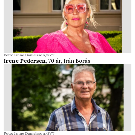
Foto: Janne Danielsson/SVT
Irene Pedersen
, 70 år, från Borås
Foto: Janne Danielsson/SVT