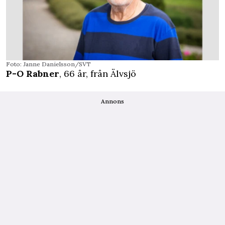
Foto: Janne Danielsson/SVT
P-O Rabner
, 66 år, från Älvsjö
Annons