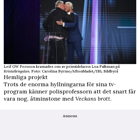
Leif GW Persson kramades om av prisutdelaren Loa Falkman på
Kristallengalan
. Foto: Carolina Byrmo/Aftonbladet/IBL Bildbyrå
Hemliga projekt
Trots de enorma hyllningarna för sina tv-
program känner polisprofessorn att det snart får
vara nog, åtminstone med
Veckans brott
.
Annons