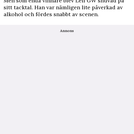
Men som enda vinnare blev Leif GW snuvad på
sitt tacktal. Han var nämligen lite påverkad av
alkohol och fördes snabbt av scenen.
Annons