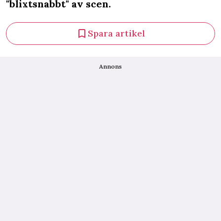
"blixtsnabbt" av scen.
Spara artikel
Annons