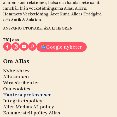
ämnen som relationer, hälsa och handarbete samt
innehåll från veckotidningarna Allas, Allers,
Hemmets Veckotidning, Året Runt, Allers Trädgård
och Antik & Auktion.
ANSVARIG UTGIVARE: ÅSA LILIEGREN
Följ oss
Google nyheter
Om Allas
Nyhetsbrev
Alla ämnen
Våra skribenter
Om cookies
Hantera preferenser
Integritetspolicy
Aller Medias AI-policy
Kommersiell policy Allas