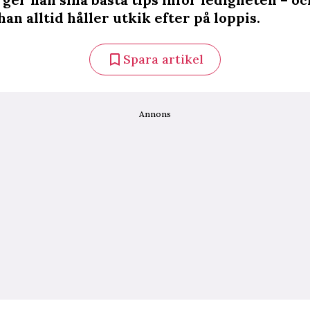
an alltid håller utkik efter på loppis.
Spara artikel
Annons