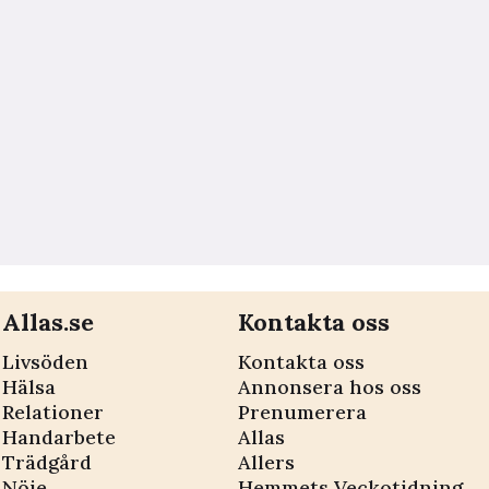
Allas.se
Kontakta oss
Livsöden
Kontakta oss
Hälsa
Annonsera hos oss
Relationer
Prenumerera
Handarbete
Allas
Trädgård
Allers
Nöje
Hemmets Veckotidning