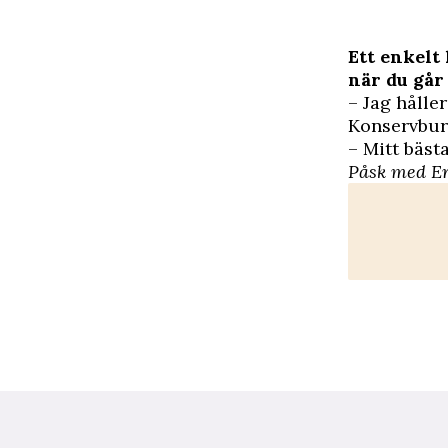
Ett enkelt 
när du går
– Jag håller
Konservburk
– Mitt bäst
Påsk med Er