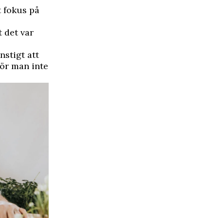
t fokus på
 det var
nstigt att
gör man inte