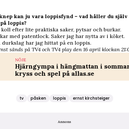
knep kan ju vara loppisfynd – vad håller du själv
 på loppis?
 koll efter lite praktiska saker, pytsar och burkar.
ar med patentlock. Saker jag har nytta av i köket.
a durkslag har jag hittat på en loppis.
nst sänds på TV4 och TV4 play den 16 april klockan 21:
NÖJE
Hjärngympa i hängmattan i sommar 
kryss och spel på allas.se
tv
påsken
loppis
ernst kirchsteiger
Annons