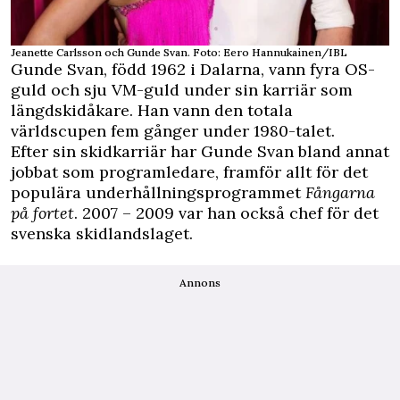
Jeanette Carlsson och Gunde Svan. Foto: Eero Hannukainen/IBL
Gunde Svan, född 1962 i Dalarna, vann fyra OS-
guld och sju VM-guld under sin karriär som
längdskidåkare. Han vann den totala
världscupen fem gånger under 1980-talet.
Efter sin skidkarriär har Gunde Svan bland annat
jobbat som programledare, framför allt för det
populära underhållningsprogrammet
Fångarna
på fortet
. 2007 – 2009 var han också chef för det
svenska skidlandslaget.
Annons