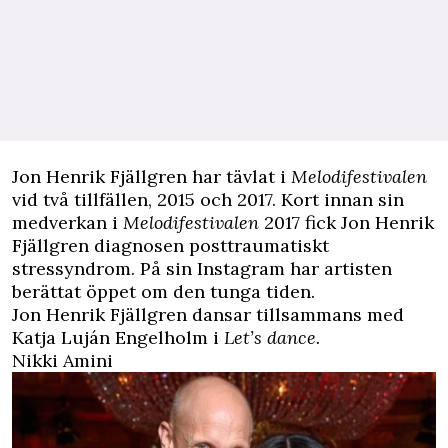
Jon Henrik Fjällgren har tävlat i
Melodifestivalen
vid två tillfällen, 2015 och 2017. Kort innan sin
medverkan i
Melodifestivalen
2017 fick Jon Henrik
Fjällgren
diagnosen posttraumatiskt
stressyndrom
. På sin Instagram har artisten
berättat öppet om den tunga tiden.
Jon Henrik Fjällgren dansar tillsammans med
Katja Luján Engelholm i
Let’s dance.
Nikki Amini