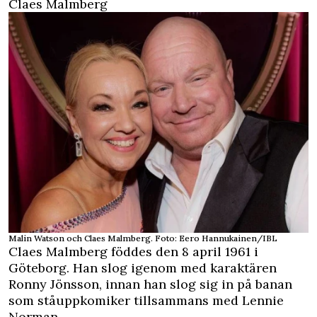
Claes Malmberg
Malin Watson och Claes Malmberg. Foto: Eero Hannukainen/IBL
Claes Malmberg föddes den 8 april 1961 i
Göteborg. Han slog igenom med karaktären
Ronny Jönsson, innan han slog sig in på banan
som ståuppkomiker tillsammans med Lennie
Norman.