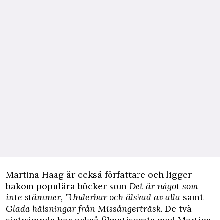
Martina Haag är också författare och ligger
bakom populära böcker som
Det är något som
inte stämmer, ”Underbar och älskad av alla
samt
Glada hälsningar från Missångerträsk.
De två
sistnämnda har också filmatiserats med Martina