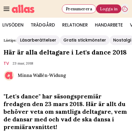
Prenumerera
Logga in
LIVSÖDEN
TRÄDGÅRD
RELATIONER
HANDARBETE
Läsarberättelser
Gratis stickmönster
Nostalgi
Lästips:
Här är alla deltagare i Let's dance 2018
TV
23 mar, 2018
Minna Wallén-Widung
"Let's dance" har säsongspremiär
fredagen den 23 mars 2018. Här är allt du
behöver veta om samtliga deltagare, vem
de dansar med och vad de ska dansa i
premiäravsnittet!