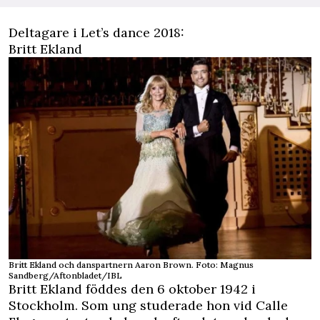
Deltagare i Let’s dance 2018:
Britt Ekland
Britt Ekland och danspartnern Aaron Brown. Foto: Magnus
Sandberg/Aftonbladet/IBL
Britt Ekland föddes den 6 oktober 1942 i
Stockholm. Som ung studerade hon vid Calle