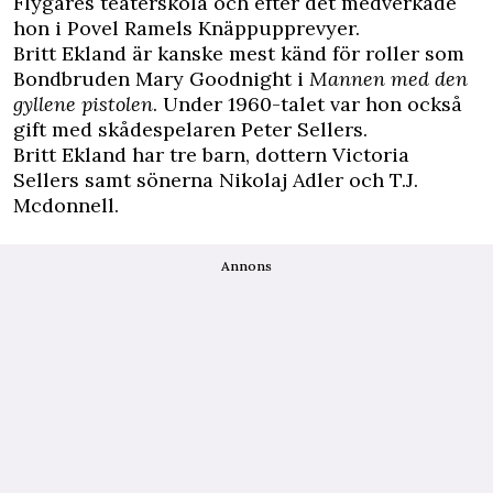
Flygares teaterskola och efter det medverkade
hon i Povel Ramels Knäppupprevyer.
Britt Ekland är kanske mest känd för roller som
Bondbruden Mary Goodnight i
Mannen med den
gyllene pistolen
. Under 1960-talet var hon också
gift med skådespelaren Peter Sellers.
Britt Ekland har tre barn, dottern Victoria
Sellers samt sönerna Nikolaj Adler och T.J.
Mcdonnell.
Annons