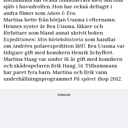
själv i huvudrollen. Hon har också deltagit i
andra filmer som
Adam & Eva.
Martina hette från början Uusma i efternamn.
Hennes syster är Bea Uusma, läkare och
författare som bland annat skrivit boken
Expeditionen: Min kärlekshistoria
som handlar
om Andrées polarexpedition 1897. Bea Uusma var
tidigare gift med komikern Henrik Schyffert.
Martina Haag var under 18 år gift med komikern
och skådespelaren Erik Haag, 51. Tillsammans
har paret fyra barn. Martina och Erik vann
underhållningsprogrammet
På spåret
ihop 2012.
Annons