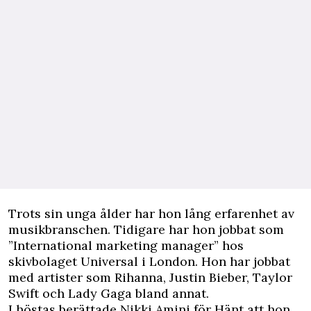
Trots sin unga ålder har hon lång erfarenhet av
musikbranschen. Tidigare har hon jobbat som
”International marketing manager” hos
skivbolaget Universal i London. Hon har jobbat
med artister som Rihanna, Justin Bieber, Taylor
Swift och Lady Gaga bland annat.
I höstas berättade Nikki Amini för
Hänt
att hon