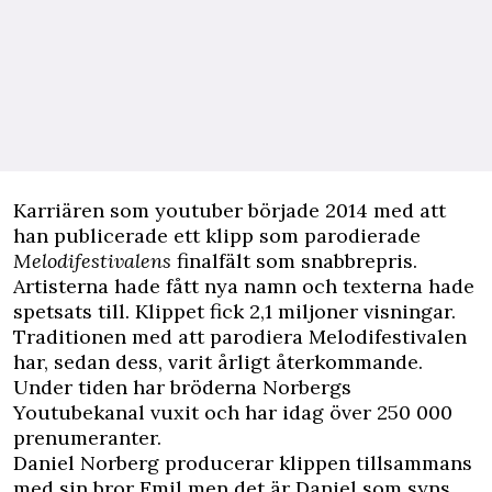
Karriären som youtuber började 2014 med att
han publicerade ett klipp som parodierade
Melodifestivalens
finalfält som snabbrepris.
Artisterna hade fått nya namn och texterna hade
spetsats till. Klippet fick 2,1 miljoner visningar.
Traditionen med att
parodiera Melodifestivalen
har, sedan dess, varit årligt återkommande.
Under tiden har bröderna Norbergs
Youtubekanal vuxit och har idag över 250 000
prenumeranter.
Daniel Norberg producerar klippen tillsammans
med sin bror Emil men det är Daniel som syns