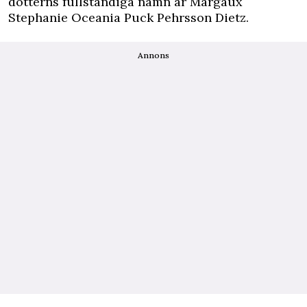
dotterns fullständiga namn är Margaux
Stephanie Oceania Puck Pehrsson Dietz.
Annons