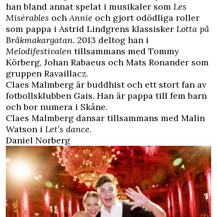
han bland annat spelat i musikaler som
Les
Misérables
och
Annie
och gjort odödliga roller
som pappa i Astrid Lindgrens klassisker
Lotta på
Bråkmakargatan
. 2013 deltog han i
Melodifestivalen
tillsammans med Tommy
Körberg, Johan Rabaeus och Mats Ronander som
gruppen
Ravaillacz.
Claes Malmberg är buddhist och ett stort fan av
fotbollsklubben Gais.
Han är pappa till fem barn
och bor numera i Skåne.
Claes Malmberg dansar tillsammans med
Malin
Watson
i
Let’s dance
.
Daniel Norberg