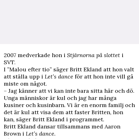
2007 medverkade hon i
Stjärnorna på slottet
i
SVT.
I ”Malou efter tio” säger Britt Ekland att hon valt
att ställa upp i
Let’s dance
för att hon inte vill gå
miste om något.
– Jag känner att vi kan inte bara sitta här och dö.
Unga människor är kul och jag har många
kusiner och kusinbarn. Vi är en enorm familj och
det är kul att visa dem att faster Britten, hon
kan, säger Britt Ekland i programmet.
Britt Ekland dansar tillsammans med Aaron
Brown i
Let’s dance.