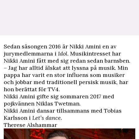
Sedan säsongen 2016 är Nikki Amini en av
jurymedlemmarna i
Idol
. Musikintresset har
Nikki Amini fått med sig redan sedan barnsben.
– Jag har alltid älskat att lyssna på musik. Min
pappa har varit en stor influens som musiker
och jobbar med traditionell persisk musik, har
hon berättat för
TV4
.
Nikki Amini gifte sig sommaren 2017 med
pojkvännen Niklas Twetman.
Nikki Amini dansar tillsammans med Tobias
Karlsson i
Let’s dance.
Therese Alshammar