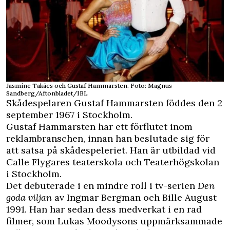
Jasmine Takács och Gustaf Hammarsten. Foto: Magnus
Sandberg/Aftonbladet/IBL
Skådespelaren Gustaf Hammarsten föddes den 2
september 1967 i Stockholm.
Gustaf Hammarsten har ett förflutet inom
reklambranschen, innan han beslutade sig för
att satsa på skådespeleriet. Han är utbildad vid
Calle Flygares teaterskola och Teaterhögskolan
i Stockholm.
Det debuterade i en mindre roll i tv-serien
Den
goda viljan
av Ingmar Bergman och Bille August
1991. Han har sedan dess medverkat i en rad
filmer, som Lukas Moodysons uppmärksammade