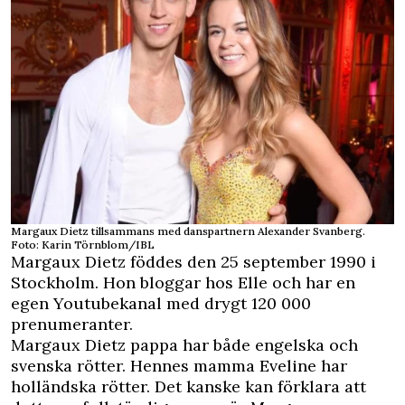
Margaux Dietz tillsammans med danspartnern Alexander Svanberg.
Foto: Karin Törnblom/IBL
Margaux Dietz föddes den 25 september 1990 i
Stockholm. Hon
bloggar hos Elle
och har en
egen
Youtubekanal
med drygt 120 000
prenumeranter.
Margaux Dietz pappa har både engelska och
svenska rötter.
Hennes mamma Eveline
har
holländska rötter. Det kanske kan förklara att