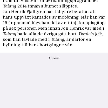
fram till vinsten i underhållningsprogrammet
Talang
2014 innan albumet släpptes.
Jon Henrik Fjällgren har tidigare berättat att
hans uppväxt kantades av mobbning. När han var
16 år gammal blev han del av ett tajt kompisgäng
på sex personer. Men innan Jon Henrik var med i
Talang
hade alla de övriga gått bort.
Daniels jojk
,
som han tävlade med i
Talang
, är därför en
hyllning till hans bortgångne vän.
Annons