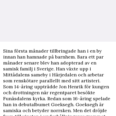
Sina första månader tillbringade han i en by
innan han hamnade på barnhem. Bara ett par
månader senare
blev han adopterad
av en
samisk familj i Sverige. Han växte upp i
Mittådalens sameby i Härjedalen och arbetar
som renskötare parallellt med sitt artisteri.
Som 14-åring uppträdde Jon Henrik för kungen
och drottningen när regentparet besökte
Funäsdalens kyrka. Redan som 16-åring spelade
han in debutalbumet Goeksegh. Goeksegh är
samiska och betyder norrsken. Men det dröjde