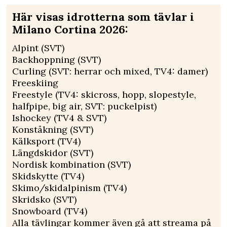
Här visas idrotterna som tävlar i
Milano Cortina 2026:
Alpint (SVT)
Backhoppning (SVT)
Curling (SVT: herrar och mixed, TV4: damer)
Freeskiing
Freestyle (TV4: skicross, hopp, slopestyle,
halfpipe, big air, SVT: puckelpist)
Ishockey (TV4 & SVT)
Konståkning (SVT)
Kälksport (TV4)
Längdskidor (SVT)
Nordisk kombination (SVT)
Skidskytte (TV4)
Skimo/skidalpinism (TV4)
Skridsko (SVT)
Snowboard (TV4)
Alla tävlingar kommer även gå att streama på