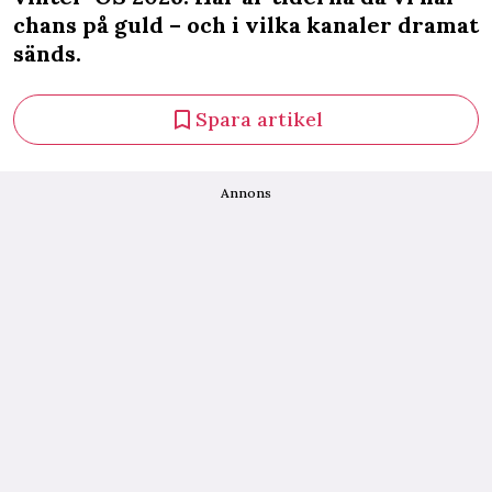
chans på guld – och i vilka kanaler dramat
sänds.
Spara artikel
Annons