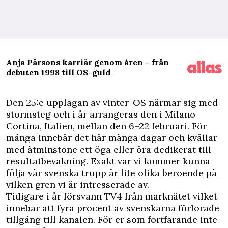
Anja Pärsons karriär genom åren – från
debuten 1998 till OS-guld
D
en 25:e upplagan av vinter-OS närmar sig med
stormsteg och i år arrangeras den i Milano
Cortina, Italien, mellan den 6–22 februari. För
många innebär det här många dagar och kvällar
med åtminstone ett öga eller öra dedikerat till
resultatbevakning. Exakt var vi kommer kunna
följa vår svenska trupp är lite olika beroende på
vilken gren vi är intresserade av.
Tidigare i år försvann TV4 från marknätet vilket
innebar att fyra procent av svenskarna förlorade
tillgång till kanalen. För er som fortfarande inte