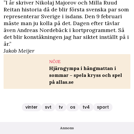
”I år skriver Nikolaj Majorov och Milla Ruud
Reitan historia då de blir första svenska par som
representerar Sverige i isdans. Den 9 februari
måste man ju kolla på det. Dagen efter tävlar
även Andreas Nordebäck i kortprogrammet. Så
det blir konståkningen jag har siktet inställt på i
år.”
Jakob Meijer
NÖJE
Hjärngympa i hängmattan i
sommar – spela kryss och spel
på allas.se
vinter
svt
tv
os
tv4
sport
Annons