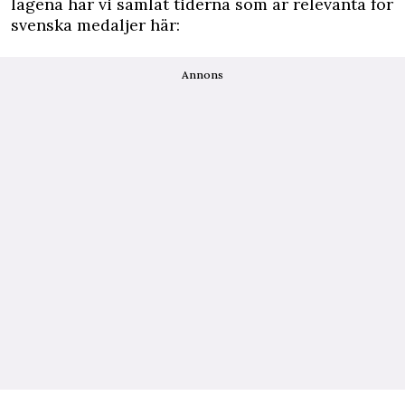
lägena har vi samlat tiderna som är relevanta för
svenska medaljer här:
Annons