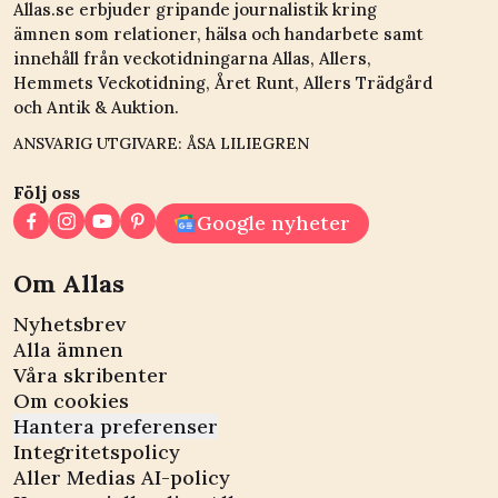
Allas.se erbjuder gripande journalistik kring
ämnen som relationer, hälsa och handarbete samt
innehåll från veckotidningarna Allas, Allers,
Hemmets Veckotidning, Året Runt, Allers Trädgård
och Antik & Auktion.
ANSVARIG UTGIVARE: ÅSA LILIEGREN
Följ oss
Google nyheter
Om Allas
Nyhetsbrev
Alla ämnen
Våra skribenter
Om cookies
Hantera preferenser
Integritetspolicy
Aller Medias AI-policy