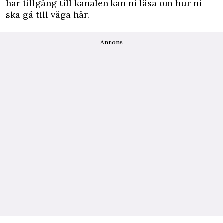
har tillgång till kanalen kan ni läsa om hur ni
ska gå till väga
här
.
Annons