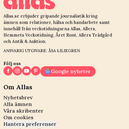
Allas.se erbjuder gripande journalistik kring
ämnen som relationer, hälsa och handarbete samt
innehåll från veckotidningarna Allas, Allers,
Hemmets Veckotidning, Året Runt, Allers Trädgård
och Antik & Auktion.
ANSVARIG UTGIVARE: ÅSA LILIEGREN
Följ oss
Google nyheter
Om Allas
Nyhetsbrev
Alla ämnen
Våra skribenter
Om cookies
Hantera preferenser