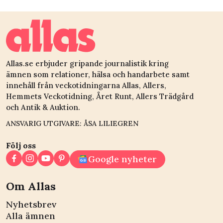
Allas.se erbjuder gripande journalistik kring
ämnen som relationer, hälsa och handarbete samt
innehåll från veckotidningarna Allas, Allers,
Hemmets Veckotidning, Året Runt, Allers Trädgård
och Antik & Auktion.
ANSVARIG UTGIVARE: ÅSA LILIEGREN
Följ oss
Google nyheter
Om Allas
Nyhetsbrev
Alla ämnen