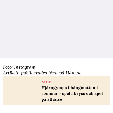
Foto: Instagram
Artikeln publicerades först på
Hänt.se
.
NÖJE
Hjärngympa i hängmattan i
sommar – spela kryss och spel
på allas.se