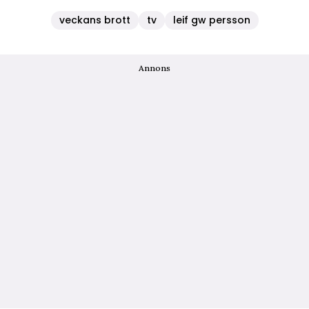
veckans brott
tv
leif gw persson
Annons