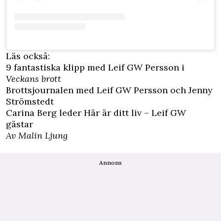
Läs också:
9 fantastiska klipp med Leif GW Persson i
Veckans brott
Brottsjournalen med Leif GW Persson och Jenny
Strömstedt
Carina Berg leder Här är ditt liv – Leif GW
gästar
Av Malin Ljung
Annons